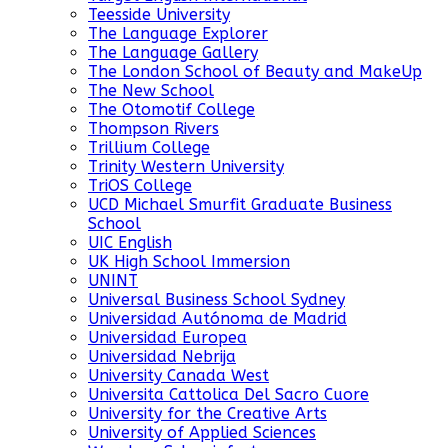
Teesside University
The Language Explorer
The Language Gallery
The London School of Beauty and MakeUp
The New School
The Otomotif College
Thompson Rivers
Trillium College
Trinity Western University
TriOS College
UCD Michael Smurfit Graduate Business
School
UIC English
UK High School Immersion
UNINT
Universal Business School Sydney
Universidad Autónoma de Madrid
Universidad Europea
Universidad Nebrija
University Canada West
Universita Cattolica Del Sacro Cuore
University for the Creative Arts
University of Applied Sciences