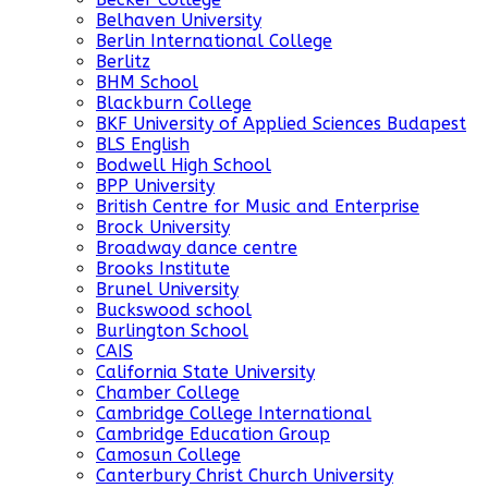
Belhaven University
Berlin International College
Berlitz
BHM School
Blackburn College
BKF University of Applied Sciences Budapest
BLS English
Bodwell High School
BPP University
British Centre for Music and Enterprise
Brock University
Broadway dance centre
Brooks Institute
Brunel University
Buckswood school
Burlington School
CAIS
California State University
Chamber College
Cambridge College International
Cambridge Education Group
Camosun College
Canterbury Christ Church University