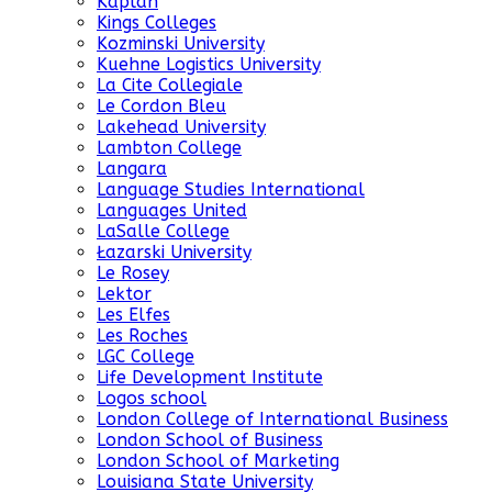
Kaplan
Kings Colleges
Kozminski University
Kuehne Logistics University
La Cite Collegiale
Le Cordon Bleu
Lakehead University
Lambton College
Langara
Language Studies International
Languages United
LaSalle College
Łazarski University
Le Rosey
Lektor
Les Elfes
Les Roches
LGC College
Life Development Institute
Logos school
London College of International Business
London School of Business
London School of Marketing
Louisiana State University