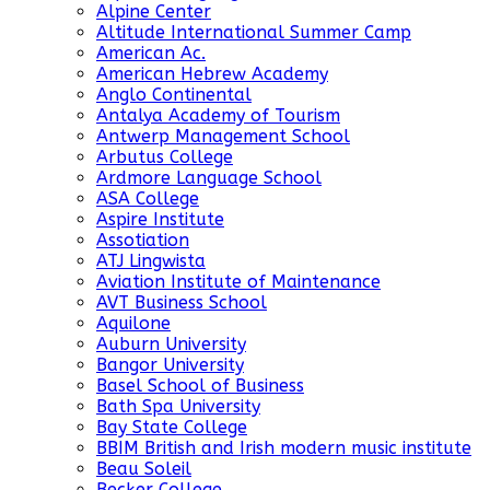
Alpine Center
Altitude International Summer Camp
American Ac.
American Hebrew Academy
Anglo Continental
Antalya Academy of Tourism
Antwerp Management School
Arbutus College
Ardmore Language School
ASA College
Aspire Institute
Assotiation
ATJ Lingwista
Aviation Institute of Maintenance
AVT Business School
Aquilone
Auburn University
Bangor University
Basel School of Business
Bath Spa University
Bay State College
BBIM British and Irish modern music institute
Beau Soleil
Becker College