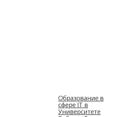
Образование в
сфере IT в
Университете