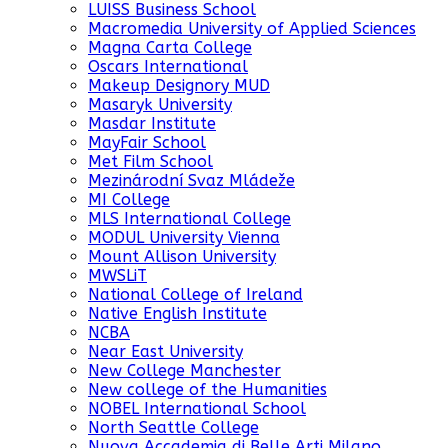
LUISS Business School
Macromedia University of Applied Sciences
Magna Carta College
Oscars International
Makeup Designory MUD
Masaryk University
Masdar Institute
MayFair School
Met Film School
Mezinárodní Svaz Mládeže
MI College
MLS International College
MODUL University Vienna
Mount Allison University
MWSLiT
National College of Ireland
Native English Institute
NCBA
Near East University
New College Manchester
New college of the Humanities
NOBEL International School
North Seattle College
Nuova Accademia di Belle Arti Milano