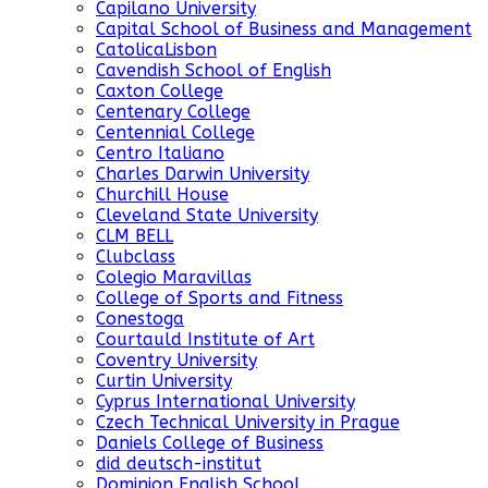
Capilano University
Capital School of Business and Management
CatolicaLisbon
Cavendish School of English
Caxton College
Centenary College
Centennial College
Centro Italiano
Charles Darwin University
Churchill House
Cleveland State University
CLM BELL
Clubclass
Colegio Maravillas
College of Sports and Fitness
Conestoga
Courtauld Institute of Art
Coventry University
Curtin University
Cyprus International University
Czech Technical University in Prague
Daniels College of Business
did deutsch-institut
Dominion English School