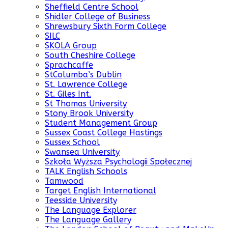
Sheffield Centre School
Shidler College of Business
Shrewsbury Sixth Form College
SILC
SKOLA Group
South Cheshire College
Sprachcaffe
StColumba’s Dublin
St. Lawrence College
St. Giles Int.
St Thomas University
Stony Brook University
Student Management Group
Sussex Coast College Hastings
Sussex School
Swansea University
Szkoła Wyższa Psychologii Społecznej
TALK English Schools
Tamwood
Target English International
Teesside University
The Language Explorer
The Language Gallery