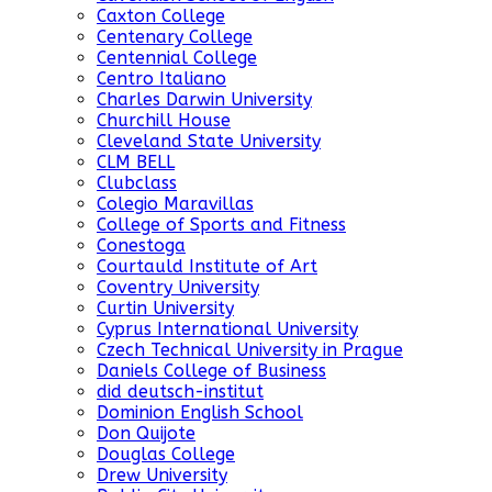
Caxton College
Centenary College
Centennial College
Centro Italiano
Charles Darwin University
Churchill House
Cleveland State University
CLM BELL
Clubclass
Colegio Maravillas
College of Sports and Fitness
Conestoga
Courtauld Institute of Art
Coventry University
Curtin University
Cyprus International University
Czech Technical University in Prague
Daniels College of Business
did deutsch-institut
Dominion English School
Don Quijote
Douglas College
Drew University