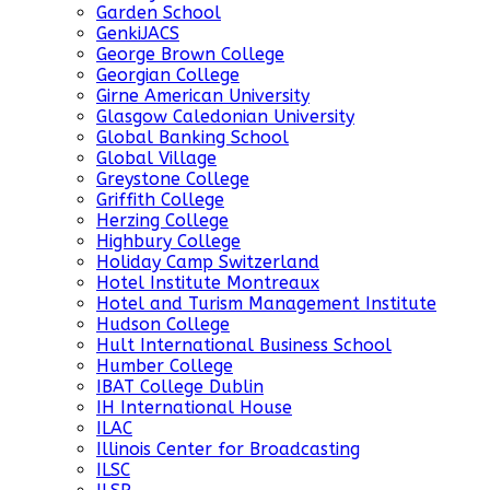
Garden School
GenkiJACS
George Brown College
Georgian College
Girne American University
Glasgow Caledonian University
Global Banking School
Global Village
Greystone College
Griffith College
Herzing College
Highbury College
Holiday Camp Switzerland
Hotel Institute Montreaux
Hotel and Turism Management Institute
Hudson College
Hult International Business School
Humber College
IBAT College Dublin
IH International House
ILAC
Illinois Center for Broadcasting
ILSC