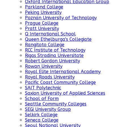
Oxford International Education Group
Parkland College
Peking University
Poznan University of Technology
Prague College
Pratt University
Q International School
Queen Ethelburga's Collegiate
Rangitoto College
RCC Institute of Technology
Rigas Stradina Universitate
Robert Gordon University
Rowan University
Royal Elite International Academy
Royal Roads University
Pacific Coast Community College
SAIT Polytechnic
Saxion University of Applied Sciences
School of Form
Seattle Community Colleges
SEGi University Group
Selkirk College
Seneca College
Seoul National University