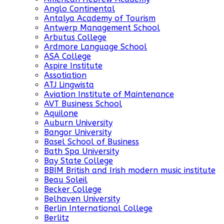
Anglo Continental
Antalya Academy of Tourism
Antwerp Management School
Arbutus College
Ardmore Language School
ASA College
Aspire Institute
Assotiation
ATJ Lingwista
Aviation Institute of Maintenance
AVT Business School
Aquilone
Auburn University
Bangor University
Basel School of Business
Bath Spa University
Bay State College
BBIM British and Irish modern music institute
Beau Soleil
Becker College
Belhaven University
Berlin International College
Berlitz