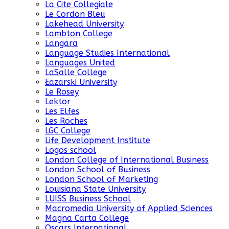
La Cite Collegiale
Le Cordon Bleu
Lakehead University
Lambton College
Langara
Language Studies International
Languages United
LaSalle College
Łazarski University
Le Rosey
Lektor
Les Elfes
Les Roches
LGC College
Life Development Institute
Logos school
London College of International Business
London School of Business
London School of Marketing
Louisiana State University
LUISS Business School
Macromedia University of Applied Sciences
Magna Carta College
Oscars International