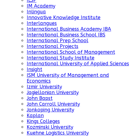
ILSP
IM Academy
Inlingua
Innovative Knowledge Institute
Interlangues
International Business Academy IBA
International Business School IBS
International Prep School
International Projects
International School of Management
International Study Institute
International University of Applied Sciences
Insight
ISM University of Management and
Economics
Izmir University
Jagiellonian University
John Bapst
John Carroll University
Jonkoping University
Kaplan
Kings Colleges
Kozminski University
Kuehne Logistics University