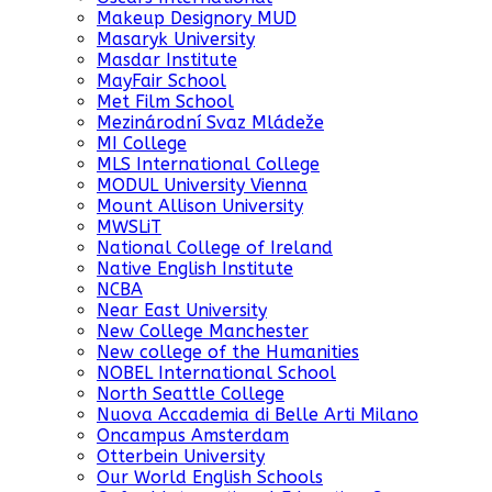
Makeup Designory MUD
Masaryk University
Masdar Institute
MayFair School
Met Film School
Mezinárodní Svaz Mládeže
MI College
MLS International College
MODUL University Vienna
Mount Allison University
MWSLiT
National College of Ireland
Native English Institute
NCBA
Near East University
New College Manchester
New college of the Humanities
NOBEL International School
North Seattle College
Nuova Accademia di Belle Arti Milano
Oncampus Amsterdam
Otterbein University
Our World English Schools