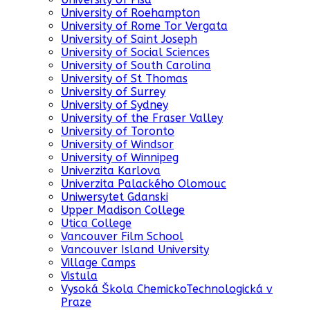
University of Roehampton
University of Rome Tor Vergata
University of Saint Joseph
University of Social Sciences
University of South Carolina
University of St Thomas
University of Surrey
University of Sydney
University of the Fraser Valley
University of Toronto
University of Windsor
University of Winnipeg
Univerzita Karlova
Univerzita Palackého Olomouc
Uniwersytet Gdanski
Upper Madison College
Utica College
Vancouver Film School
Vancouver Island University
Village Camps
Vistula
Vysoká Škola ChemickoTechnologická v
Praze