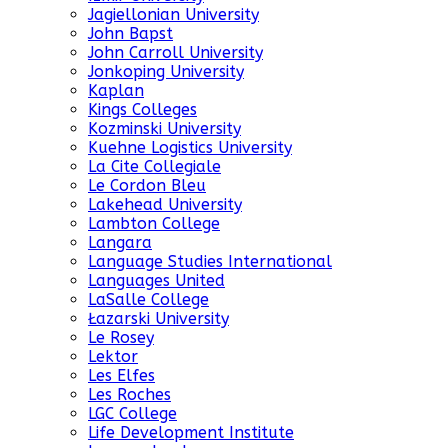
Jagiellonian University
John Bapst
John Carroll University
Jonkoping University
Kaplan
Kings Colleges
Kozminski University
Kuehne Logistics University
La Cite Collegiale
Le Cordon Bleu
Lakehead University
Lambton College
Langara
Language Studies International
Languages United
LaSalle College
Łazarski University
Le Rosey
Lektor
Les Elfes
Les Roches
LGC College
Life Development Institute