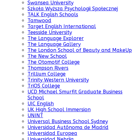
Swansea University
Szkoła Wyższa Psychologii Społecznej
TALK English Schools
Tamwood
Target English International
Teesside University
The Language Explorer
The Language Gallery
The London School of Beauty and MakeUp
The New School
The Otomotif College
Thompson Rivers
Trillium College
Trinity Western University
TriOS College
UCD Michael Smurfit Graduate Business
School
UIC English
UK High School Immersion
UNINT
Universal Business School Sydney
Universidad Autónoma de Madrid
Universidad Europea
Universidad Nebrija