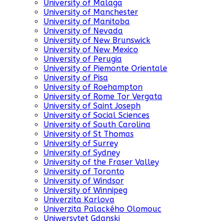
University of Malaga
University of Manchester
University of Manitoba
University of Nevada
University of New Brunswick
University of New Mexico
University of Perugia
University of Piemonte Orientale
University of Pisa
University of Roehampton
University of Rome Tor Vergata
University of Saint Joseph
University of Social Sciences
University of South Carolina
University of St Thomas
University of Surrey
University of Sydney
University of the Fraser Valley
University of Toronto
University of Windsor
University of Winnipeg
Univerzita Karlova
Univerzita Palackého Olomouc
Uniwersytet Gdanski