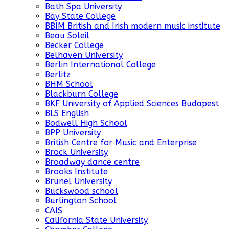
Bath Spa University
Bay State College
BBIM British and Irish modern music institute
Beau Soleil
Becker College
Belhaven University
Berlin International College
Berlitz
BHM School
Blackburn College
BKF University of Applied Sciences Budapest
BLS English
Bodwell High School
BPP University
British Centre for Music and Enterprise
Brock University
Broadway dance centre
Brooks Institute
Brunel University
Buckswood school
Burlington School
CAIS
California State University