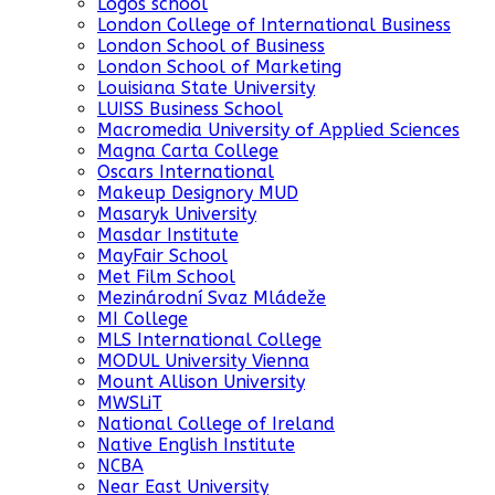
Logos school
London College of International Business
London School of Business
London School of Marketing
Louisiana State University
LUISS Business School
Macromedia University of Applied Sciences
Magna Carta College
Oscars International
Makeup Designory MUD
Masaryk University
Masdar Institute
MayFair School
Met Film School
Mezinárodní Svaz Mládeže
MI College
MLS International College
MODUL University Vienna
Mount Allison University
MWSLiT
National College of Ireland
Native English Institute
NCBA
Near East University