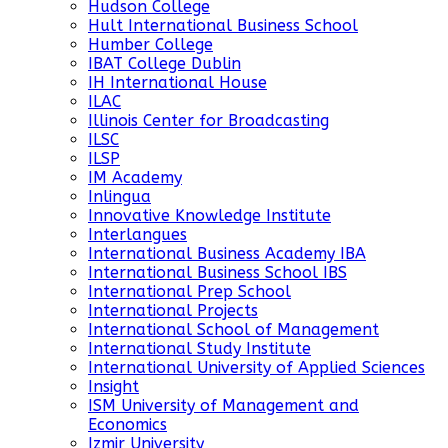
Hudson College
Hult International Business School
Humber College
IBAT College Dublin
IH International House
ILAC
Illinois Center for Broadcasting
ILSC
ILSP
IM Academy
Inlingua
Innovative Knowledge Institute
Interlangues
International Business Academy IBA
International Business School IBS
International Prep School
International Projects
International School of Management
International Study Institute
International University of Applied Sciences
Insight
ISM University of Management and
Economics
Izmir University