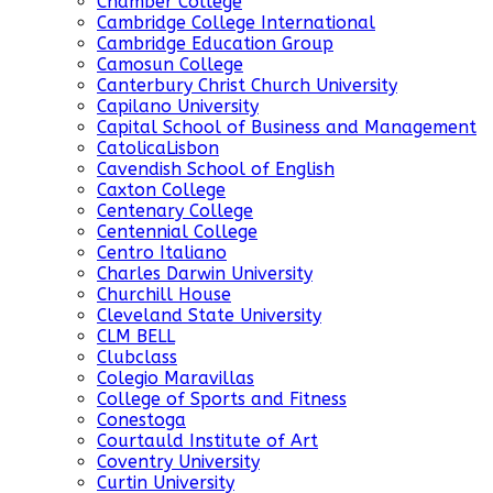
Chamber College
Cambridge College International
Cambridge Education Group
Camosun College
Canterbury Christ Church University
Capilano University
Capital School of Business and Management
CatolicaLisbon
Cavendish School of English
Caxton College
Centenary College
Centennial College
Centro Italiano
Charles Darwin University
Churchill House
Cleveland State University
CLM BELL
Clubclass
Colegio Maravillas
College of Sports and Fitness
Conestoga
Courtauld Institute of Art
Coventry University
Curtin University