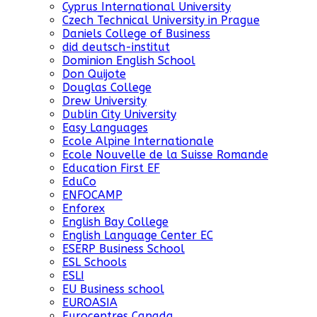
Cyprus International University
Czech Technical University in Prague
Daniels College of Business
did deutsch-institut
Dominion English School
Don Quijote
Douglas College
Drew University
Dublin City University
Easy Languages
Ecole Alpine Internationale
Ecole Nouvelle de la Suisse Romande
Education First EF
EduCo
ENFOCAMP
Enforex
English Bay College
English Language Center EC
ESERP Business School
ESL Schools
ESLI
EU Business school
EUROASIA
Eurocentres Canada