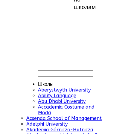
школам
Школы
Aberystwyth University
Ability Language
Abu Dhabi University
Accademia Costume and
Moda
Acsenda School of Management
Adelphi University
Akademia Górniczo-Hutnicza