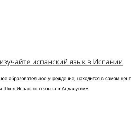
 – изучайте испанский язык в Испании
стное образовательное учреждение, находится в самом цент
и Школ Испанского языка в Андалусии».
оздание семейной атмосферы.