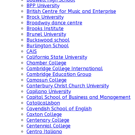
BPP University
British Centre for Music and Enterprise
Brock University
Broadway dance centre
Brooks Institute
Brunel University
Buckswood school
Burlington School
CAIS
California State University
Chamber College
Cambridge College International
Cambridge Education Group
Camosun College
Canterbury Christ Church University
Capilano University
Capital School of Business and Management
CatolicaLisbon
Cavendish School of English
Caxton College
Centenary College
Centennial College
Centro Italiano