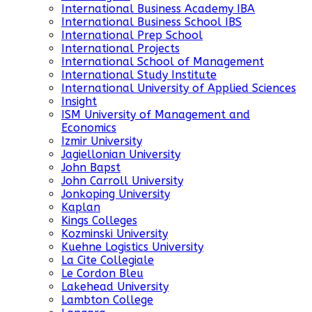
International Business Academy IBA
International Business School IBS
International Prep School
International Projects
International School of Management
International Study Institute
International University of Applied Sciences
Insight
ISM University of Management and
Economics
Izmir University
Jagiellonian University
John Bapst
John Carroll University
Jonkoping University
Kaplan
Kings Colleges
Kozminski University
Kuehne Logistics University
La Cite Collegiale
Le Cordon Bleu
Lakehead University
Lambton College