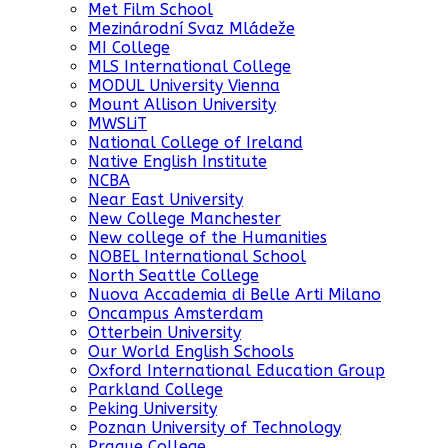
Met Film School
Mezinárodní Svaz Mládeže
MI College
MLS International College
MODUL University Vienna
Mount Allison University
MWSLiT
National College of Ireland
Native English Institute
NCBA
Near East University
New College Manchester
New college of the Humanities
NOBEL International School
North Seattle College
Nuova Accademia di Belle Arti Milano
Oncampus Amsterdam
Otterbein University
Our World English Schools
Oxford International Education Group
Parkland College
Peking University
Poznan University of Technology
Prague College