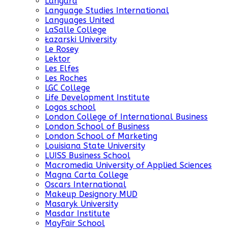
Langara
Language Studies International
Languages United
LaSalle College
Łazarski University
Le Rosey
Lektor
Les Elfes
Les Roches
LGC College
Life Development Institute
Logos school
London College of International Business
London School of Business
London School of Marketing
Louisiana State University
LUISS Business School
Macromedia University of Applied Sciences
Magna Carta College
Oscars International
Makeup Designory MUD
Masaryk University
Masdar Institute
MayFair School