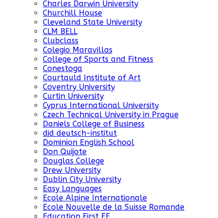
Charles Darwin University
Churchill House
Cleveland State University
CLM BELL
Clubclass
Colegio Maravillas
College of Sports and Fitness
Conestoga
Courtauld Institute of Art
Coventry University
Curtin University
Cyprus International University
Czech Technical University in Prague
Daniels College of Business
did deutsch-institut
Dominion English School
Don Quijote
Douglas College
Drew University
Dublin City University
Easy Languages
Ecole Alpine Internationale
Ecole Nouvelle de la Suisse Romande
Education First EF