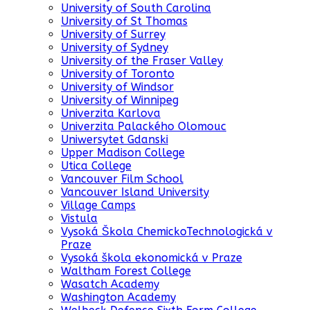
University of South Carolina
University of St Thomas
University of Surrey
University of Sydney
University of the Fraser Valley
University of Toronto
University of Windsor
University of Winnipeg
Univerzita Karlova
Univerzita Palackého Olomouc
Uniwersytet Gdanski
Upper Madison College
Utica College
Vancouver Film School
Vancouver Island University
Village Camps
Vistula
Vysoká Škola ChemickoTechnologická v
Praze
Vysoká škola ekonomická v Praze
Waltham Forest College
Wasatch Academy
Washington Academy