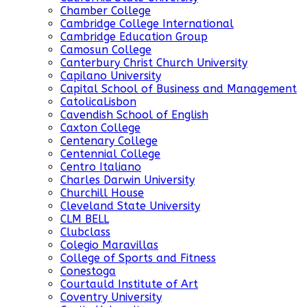
Chamber College
Cambridge College International
Cambridge Education Group
Camosun College
Canterbury Christ Church University
Capilano University
Capital School of Business and Management
CatolicaLisbon
Cavendish School of English
Caxton College
Centenary College
Centennial College
Centro Italiano
Charles Darwin University
Churchill House
Cleveland State University
CLM BELL
Clubclass
Colegio Maravillas
College of Sports and Fitness
Conestoga
Courtauld Institute of Art
Coventry University