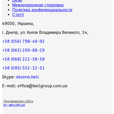
Визы
Международная страховка
Политика конфиденциальности
Статті
49000, Украина,
г. Днепр, ул. Князя Владимира Великого, 14,
+38 (056) 798-49-92
+38 (063) 209-88-29
+38 (068) 222-38-58
+38 (095) 552-12-51
Skype:
oksana.bell
E-mail: office@bellgroup.com.ua
Продвижение сайта
pr-seo.com.ua