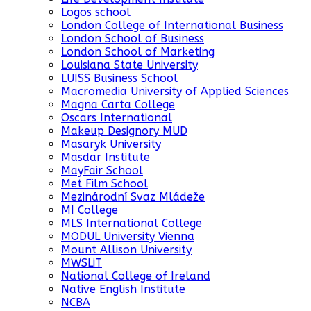
Logos school
London College of International Business
London School of Business
London School of Marketing
Louisiana State University
LUISS Business School
Macromedia University of Applied Sciences
Magna Carta College
Oscars International
Makeup Designory MUD
Masaryk University
Masdar Institute
MayFair School
Met Film School
Mezinárodní Svaz Mládeže
MI College
MLS International College
MODUL University Vienna
Mount Allison University
MWSLiT
National College of Ireland
Native English Institute
NCBA