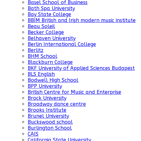
Basel School of Business
Bath Spa University
Bay State College
BBIM British and Irish modern music institute
Beau Soleil
Becker College
Belhaven University
Berlin International College
Berlitz
BHM School
Blackburn College
BKF University of Applied Sciences Budapest
BLS English
Bodwell High School
BPP University
British Centre for Music and Enterprise
Brock University
Broadway dance centre
Brooks Institute
Brunel University
Buckswood school
Burlington School
CAIS
California State University