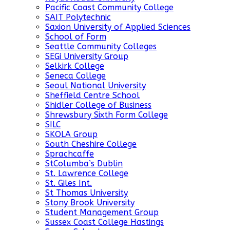
Pacific Coast Community College
SAIT Polytechnic
Saxion University of Applied Sciences
School of Form
Seattle Community Colleges
SEGi University Group
Selkirk College
Seneca College
Seoul National University
Sheffield Centre School
Shidler College of Business
Shrewsbury Sixth Form College
SILC
SKOLA Group
South Cheshire College
Sprachcaffe
StColumba’s Dublin
St. Lawrence College
St. Giles Int.
St Thomas University
Stony Brook University
Student Management Group
Sussex Coast College Hastings