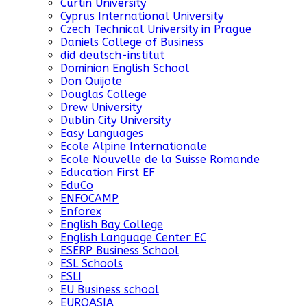
Curtin University
Cyprus International University
Czech Technical University in Prague
Daniels College of Business
did deutsch-institut
Dominion English School
Don Quijote
Douglas College
Drew University
Dublin City University
Easy Languages
Ecole Alpine Internationale
Ecole Nouvelle de la Suisse Romande
Education First EF
EduCo
ENFOCAMP
Enforex
English Bay College
English Language Center EC
ESERP Business School
ESL Schools
ESLI
EU Business school
EUROASIA