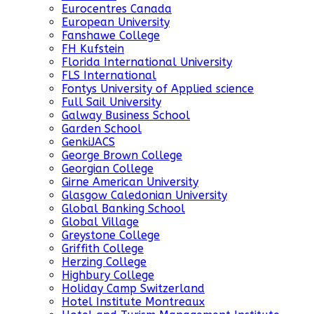
Eurocentres Canada
European University
Fanshawe College
FH Kufstein
Florida International University
FLS International
Fontys University of Applied science
Full Sail University
Galway Business School
Garden School
GenkiJACS
George Brown College
Georgian College
Girne American University
Glasgow Caledonian University
Global Banking School
Global Village
Greystone College
Griffith College
Herzing College
Highbury College
Holiday Camp Switzerland
Hotel Institute Montreaux