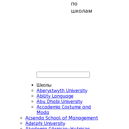
по
школам
Школы
Aberystwyth University
Ability Language
Abu Dhabi University
Accademia Costume and
Moda
Acsenda School of Management
Adelphi University
Akademia Górniczo-Hutnicza