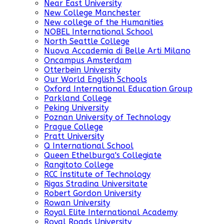
Near East University
New College Manchester
New college of the Humanities
NOBEL International School
North Seattle College
Nuova Accademia di Belle Arti Milano
Oncampus Amsterdam
Otterbein University
Our World English Schools
Oxford International Education Group
Parkland College
Peking University
Poznan University of Technology
Prague College
Pratt University
Q International School
Queen Ethelburga's Collegiate
Rangitoto College
RCC Institute of Technology
Rigas Stradina Universitate
Robert Gordon University
Rowan University
Royal Elite International Academy
Royal Roads University