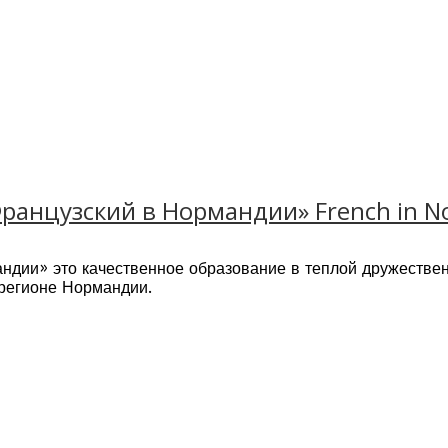
ранцузский в Нормандии» French in 
ндии» это качественное образование в теплой дружестве
 регионе Нормандии.