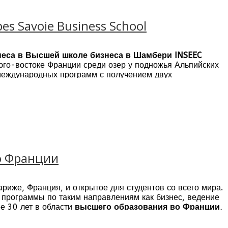
s Savoie Business School
неса в Высшей школе бизнеса в Шамбери INSEEC
юго-востоке Франции среди озер у подножья Альпийских
 международных программ с получением двух
во Франции
риже, Франция, и открытое для студентов со всего мира.
программы по таким направлениям как бизнес, ведение
е 30 лет в области
высшего образования во Франции
,
й сфере.