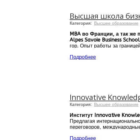
Высшая школа бизне
Категория:
Высшее образование
MBA во Франции, а так же
Alpes Savoie Business School
гор. Опыт работы за границ
специальностей одновременн
Подробнее
Innovative Knowled
Категория:
Высшее образование
Институт Innovative Knowl
Предлагая интернационально
переговоров, международные 
дипломатики и бизнеса, наш 
Подробнее