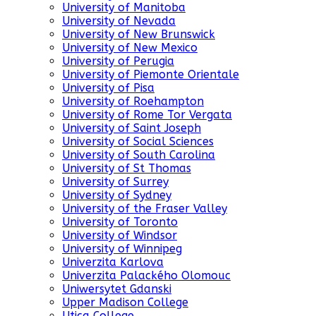
University of Manitoba
University of Nevada
University of New Brunswick
University of New Mexico
University of Perugia
University of Piemonte Orientale
University of Pisa
University of Roehampton
University of Rome Tor Vergata
University of Saint Joseph
University of Social Sciences
University of South Carolina
University of St Thomas
University of Surrey
University of Sydney
University of the Fraser Valley
University of Toronto
University of Windsor
University of Winnipeg
Univerzita Karlova
Univerzita Palackého Olomouc
Uniwersytet Gdanski
Upper Madison College
Utica College