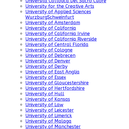
Universita Cattolica Del Sacro Cuore
University for the Creative Arts
University of Applied Sciences
WurzburgSchweinfurt
University of Amsterdam
University of California
University of California Irvine
University of California Riverside
University of Central Florida
University of Cologne
University of Debrecen
University of Denver
University of Derby
University of East Anglia
University of Essex
University of Gloucestershire
University of Hertfordshire
University of Hull
University of Kansas
University of Law
University of Leicester
University of Limerick
University of Malaga
University of Manchester