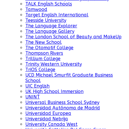
TALK English Schools
Tamwood
Target English International
Teesside University
The Language Explorer
The Language Gallery
The London School of Beauty and MakeUp
The New School
The Otomotif College
Thompson Rivers
Trillium College
Trinity Western University
TriOS College
UCD Michael Smurfit Graduate Business
School
UIC English
UK High School Immersion
UNINT
Universal Business School Sydney
Universidad Autónoma de Madrid
Universidad Europea
Universidad Nebrija
University Canada West