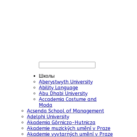
Школы
Aberystwyth University
Ability Language
Abu Dhabi University
Accademia Costume and
Moda
Acsenda School of Management
Adelphi University
Akademia Górniczo-Hutnicza
Akademie muzických umění v Praze
Akademie vyvtarných umění v Praze