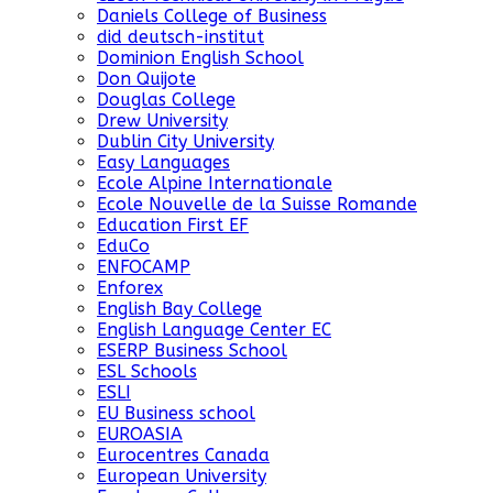
Daniels College of Business
did deutsch-institut
Dominion English School
Don Quijote
Douglas College
Drew University
Dublin City University
Easy Languages
Ecole Alpine Internationale
Ecole Nouvelle de la Suisse Romande
Education First EF
EduCo
ENFOCAMP
Enforex
English Bay College
English Language Center EC
ESERP Business School
ESL Schools
ESLI
EU Business school
EUROASIA
Eurocentres Canada
European University