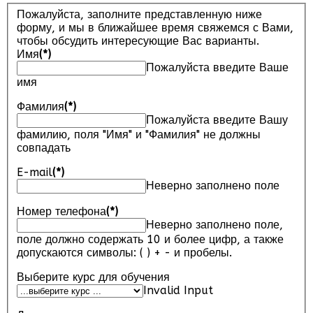
Пожалуйста, заполните представленную ниже
форму, и мы в ближайшее время свяжемся с Вами,
чтобы обсудить интересующие Вас варианты.
Имя
(*)
Пожалуйста введите Ваше
имя
Фамилия
(*)
Пожалуйста введите Вашу
фамилию, поля "Имя" и "Фамилия" не должны
совпадать
E-mail
(*)
Неверно заполнено поле
Номер телефона
(*)
Неверно заполнено поле,
поле должно содержать 10 и более цифр, а также
допускаются символы: ( ) + - и пробелы.
Выберите курс для обучения
Invalid Input