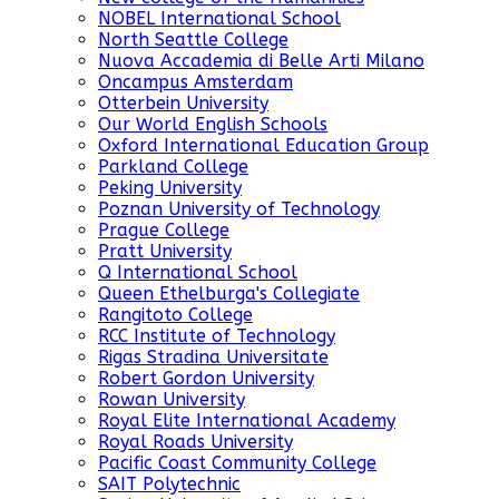
NOBEL International School
North Seattle College
Nuova Accademia di Belle Arti Milano
Oncampus Amsterdam
Otterbein University
Our World English Schools
Oxford International Education Group
Parkland College
Peking University
Poznan University of Technology
Prague College
Pratt University
Q International School
Queen Ethelburga's Collegiate
Rangitoto College
RCC Institute of Technology
Rigas Stradina Universitate
Robert Gordon University
Rowan University
Royal Elite International Academy
Royal Roads University
Pacific Coast Community College
SAIT Polytechnic