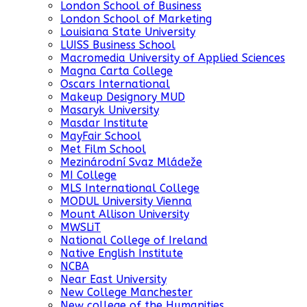
London School of Business
London School of Marketing
Louisiana State University
LUISS Business School
Macromedia University of Applied Sciences
Magna Carta College
Oscars International
Makeup Designory MUD
Masaryk University
Masdar Institute
MayFair School
Met Film School
Mezinárodní Svaz Mládeže
MI College
MLS International College
MODUL University Vienna
Mount Allison University
MWSLiT
National College of Ireland
Native English Institute
NCBA
Near East University
New College Manchester
New college of the Humanities