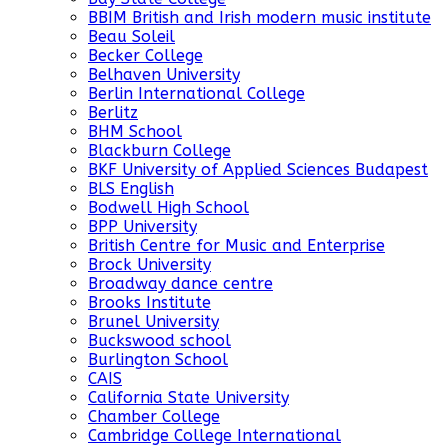
BBIM British and Irish modern music institute
Beau Soleil
Becker College
Belhaven University
Berlin International College
Berlitz
BHM School
Blackburn College
BKF University of Applied Sciences Budapest
BLS English
Bodwell High School
BPP University
British Centre for Music and Enterprise
Brock University
Broadway dance centre
Brooks Institute
Brunel University
Buckswood school
Burlington School
CAIS
California State University
Chamber College
Cambridge College International