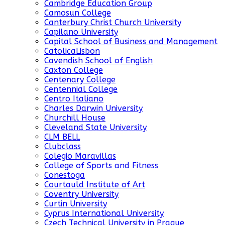
Cambridge Education Group
Camosun College
Canterbury Christ Church University
Capilano University
Capital School of Business and Management
CatolicaLisbon
Cavendish School of English
Caxton College
Centenary College
Centennial College
Centro Italiano
Charles Darwin University
Churchill House
Cleveland State University
CLM BELL
Clubclass
Colegio Maravillas
College of Sports and Fitness
Conestoga
Courtauld Institute of Art
Coventry University
Curtin University
Cyprus International University
Czech Technical University in Prague