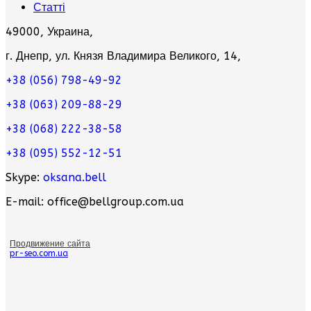
Статті
49000, Украина,
г. Днепр, ул. Князя Владимира Великого, 14,
+38 (056) 798-49-92
+38 (063) 209-88-29
+38 (068) 222-38-58
+38 (095) 552-12-51
Skype:
oksana.bell
E-mail: office@bellgroup.com.ua
Продвижение сайта
pr-seo.com.ua