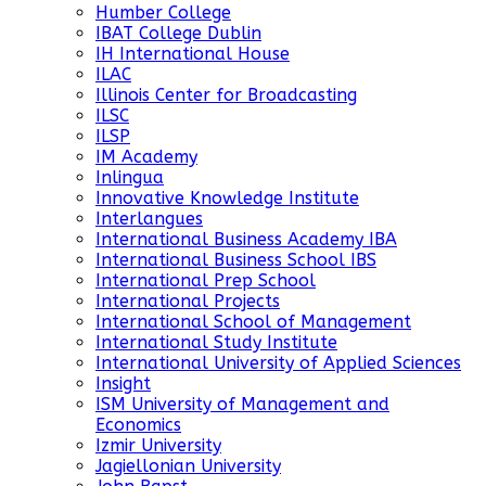
Humber College
IBAT College Dublin
IH International House
ILAC
Illinois Center for Broadcasting
ILSC
ILSP
IM Academy
Inlingua
Innovative Knowledge Institute
Interlangues
International Business Academy IBA
International Business School IBS
International Prep School
International Projects
International School of Management
International Study Institute
International University of Applied Sciences
Insight
ISM University of Management and
Economics
Izmir University
Jagiellonian University