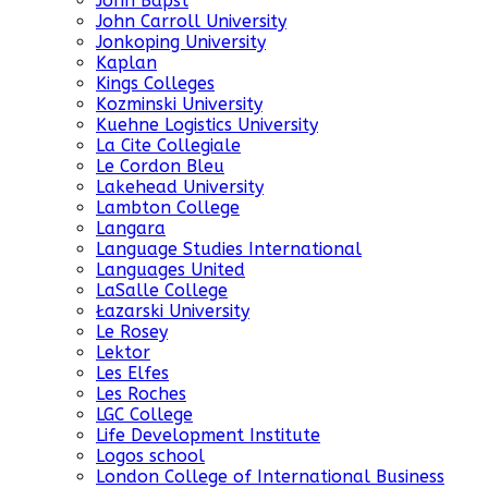
John Bapst
John Carroll University
Jonkoping University
Kaplan
Kings Colleges
Kozminski University
Kuehne Logistics University
La Cite Collegiale
Le Cordon Bleu
Lakehead University
Lambton College
Langara
Language Studies International
Languages United
LaSalle College
Łazarski University
Le Rosey
Lektor
Les Elfes
Les Roches
LGC College
Life Development Institute
Logos school
London College of International Business