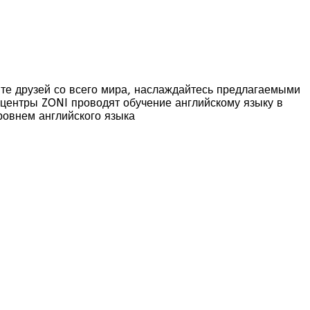
ите друзей со всего мира, наслаждайтесь предлагаемыми
 центры ZONI проводят обучение английскому языку в
ультацию любому из студентов
ровнем английского языка