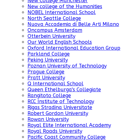
New College Manchester
New college of the Humanities
NOBEL International School
North Seattle College
Nuova Accademia di Belle Arti Milano
Oncampus Amsterdam
Otterbein University
Our World English Schools
Oxford International Education Group
Parkland College
Peking University
Poznan University of Technology
Prague College
Pratt University
Q International School
Queen Ethelburga's Collegiate
Rangitoto College
RCC Institute of Technology
Rigas Stradina Universitate
Robert Gordon University
Rowan University
Royal Elite International Academy
Royal Roads University
Pacific Coast Community College