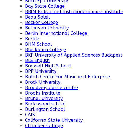
Bath Spa University
Bay State College
BBIM British and Irish modern music institute
Beau Soleil
Becker College
Belhaven University
Berlin International College
Berlitz
BHM School
Blackburn College
BKF University of Applied Sciences Budapest
BLS English
Bodwell High School
BPP University
British Centre for Music and Enterprise
Brock University
Broadway dance centre
Brooks Institute
Brunel University
Buckswood school
Burlington School
CAIS
California State University
Chamber College