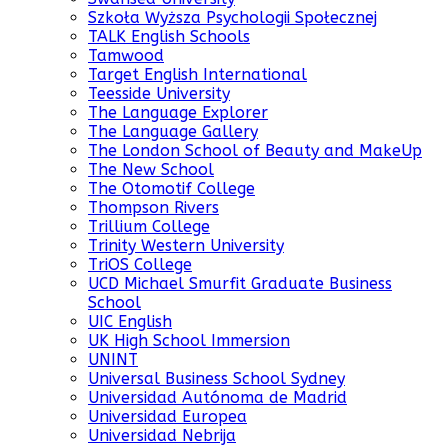
Szkoła Wyższa Psychologii Społecznej
TALK English Schools
Tamwood
Target English International
Teesside University
The Language Explorer
The Language Gallery
The London School of Beauty and MakeUp
The New School
The Otomotif College
Thompson Rivers
Trillium College
Trinity Western University
TriOS College
UCD Michael Smurfit Graduate Business
School
UIC English
UK High School Immersion
UNINT
Universal Business School Sydney
Universidad Autónoma de Madrid
Universidad Europea
Universidad Nebrija