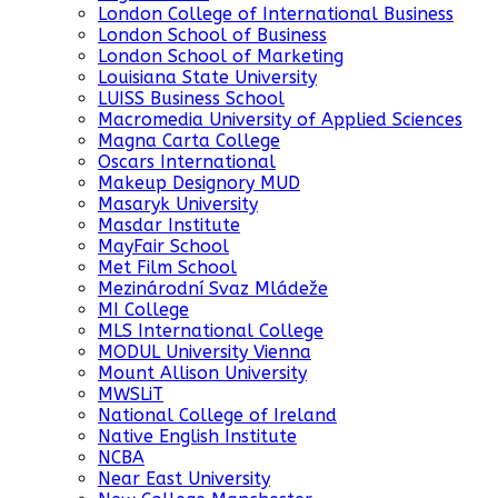
London College of International Business
London School of Business
London School of Marketing
Louisiana State University
LUISS Business School
Macromedia University of Applied Sciences
Magna Carta College
Oscars International
Makeup Designory MUD
Masaryk University
Masdar Institute
MayFair School
Met Film School
Mezinárodní Svaz Mládeže
MI College
MLS International College
MODUL University Vienna
Mount Allison University
MWSLiT
National College of Ireland
Native English Institute
NCBA
Near East University