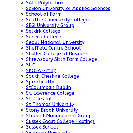
SAIT Polytechnic
Saxion University of Applied Sciences
School of Form
Seattle Community Colleges
SEGi University Group
Selkirk College
Seneca College
Seoul National University
Sheffield Centre School
Shidler College of Business
Shrewsbury Sixth Form College
SILC
SKOLA Group
South Cheshire College
Sprachcaffe
StColumba’s Dublin
St. Lawrence College
St. Giles Int.
St Thomas University
Stony Brook University
Student Management Group
Sussex Coast College Hastings
Sussex School
Swansea University