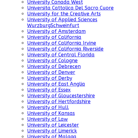
University Canada West
Universita Cattolica Del Sacro Cuore
University for the Creative Arts
University of Applied Sciences
WurzburgSchweinfurt
University of Amsterdam
University of California
University of California Irvine
University of California Riverside
University of Central Florida
University of Cologne
University of Debrecen
University of Denver
University of Derby
University of East Anglia
University of Essex
University of Gloucestershire
University of Hertfordshire
University of Hull
University of Kansas
University of Law
University of Leicester
University of Limerick
University of Malaga