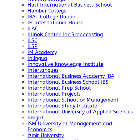
Hult International Business School
Humber College
IBAT College Dublin
IH International House
ILAC
Illinois Center for Broadcasting
ILSC
ILSP
IM Academy
Inlingua
Innovative Knowledge Institute
Interlangues
International Business Academy IBA
International Business School IBS
International Prep School
International Projects
International School of Management
International Study Institute
International University of Applied Sciences
Insight
ISM University of Management and
Economics
Izmir University