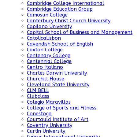
Cambridge College International
Cambridge Education Group
Camosun College
Canterbury Christ Church University
Capilano University
Capital School of Business and Management
CatolicaLisbon
Cavendish School of English
Caxton College
Centenary College
Centennial College
Centro Italiano
Charles Darwin University
Churchill House
Cleveland State University
CLM BELL
Clubclass
Colegio Maravillas
College of Sports and Fitness
Conestoga
Courtauld Institute of Art
Coventry University
Curtin University
Cyprus International University