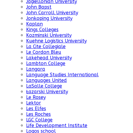
Jagiellonian University
John Bapst
John Carroll University
Jonkoping University
Kaplan
Kings Colleges
Kozminski University
Kuehne Logistics University
La Cite Collegiale
Le Cordon Bleu
Lakehead University
Lambton College
Langara
Language Studies International
Languages United
LaSalle College
Łazarski University
Le Rosey
Lektor
Les Elfes
Les Roches
LGC College
Life Development Institute
Logos school