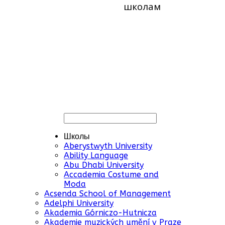
школам
Школы
Aberystwyth University
Ability Language
Abu Dhabi University
Accademia Costume and
Moda
Acsenda School of Management
Adelphi University
Akademia Górniczo-Hutnicza
Akademie muzických umění v Praze