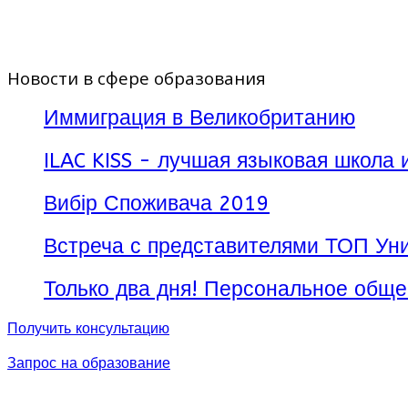
Новости в сфере образования
Иммиграция в Великобританию
ILAC KISS - лучшая языковая школа 
Вибір Споживача 2019
Встреча с представителями ТОП Уни
Только два дня! Персональное обще
Получить консультацию
Даты:
Июль-август 2019
Запрос на образование
Длительность:
2 недели
Возраст: