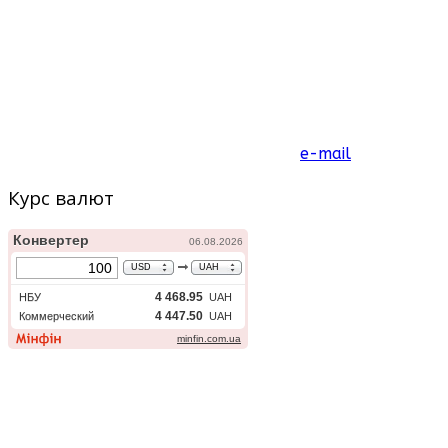
10 - 17 лет
Обучение:
25 часов/неделя
e-mail
Курс валют