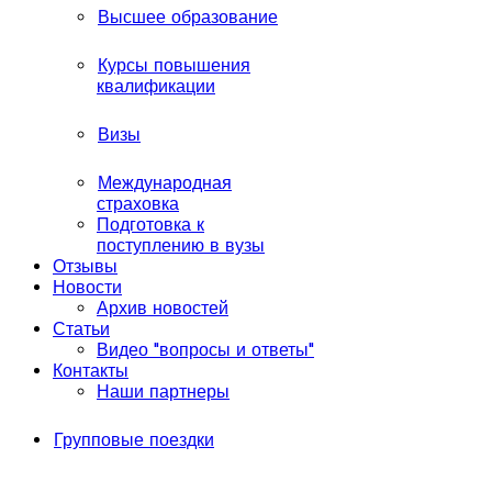
Высшее образование
Курсы повышения
квалификации
Визы
Международная
страховка
Подготовка к
поступлению в вузы
Отзывы
Новости
Архив новостей
Статьи
Видео "вопросы и ответы"
Контакты
Наши партнеры
Групповые поездки