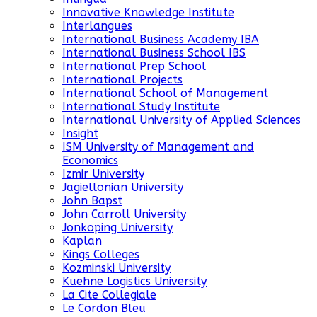
Innovative Knowledge Institute
Interlangues
International Business Academy IBA
International Business School IBS
International Prep School
International Projects
International School of Management
International Study Institute
International University of Applied Sciences
Insight
ISM University of Management and
Economics
Izmir University
Jagiellonian University
John Bapst
John Carroll University
Jonkoping University
Kaplan
Kings Colleges
Kozminski University
Kuehne Logistics University
La Cite Collegiale
Le Cordon Bleu