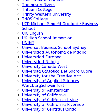
The Otomotif College
Thompson Rivers
Trillium College
Trinity Western University
TriOS College
UCD Michael Smurfit Graduate Business
School
UIC English
UK High School Immersion
UNINT
Universal Business School Sydney
Universidad Autónoma de Madrid
Universidad Europea
Universidad Nebrija
University Canada West
Universita Cattolica Del Sacro Cuore
University for the Creative Arts
University of Applied Sciences
WurzburgSchweinfurt
University of Amsterdam
University of California
University of California Irvine
University of California Riverside
University of Central Florida