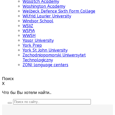
Wasatch Academy
Washington Academy
Welbeck Defence Sixth Form College
Wilfrid Laurier University
Windsor School
WSIiZ
WSPiA
WWSH
Yasar University
York Prep
York St John University
Zachodniopomorski Uniwersytet
Technologiczny
ZONI language centers
Поиск
X
Что бы Вы хотели найти..