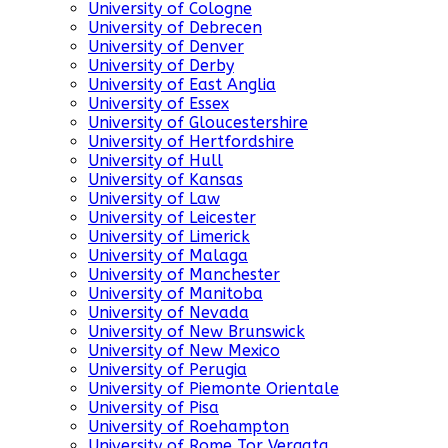
University of Cologne
University of Debrecen
University of Denver
University of Derby
University of East Anglia
University of Essex
University of Gloucestershire
University of Hertfordshire
University of Hull
University of Kansas
University of Law
University of Leicester
University of Limerick
University of Malaga
University of Manchester
University of Manitoba
University of Nevada
University of New Brunswick
University of New Mexico
University of Perugia
University of Piemonte Orientale
University of Pisa
University of Roehampton
University of Rome Tor Vergata