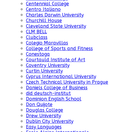
Centennial College
Centro Italiano
Charles Darwin University
Churchill House
Cleveland State University
CLM BELL
Clubclass
Colegio Maravillas
College of Sports and Fitness
Conestoga
Courtauld Institute of Art
Coventry University
Curtin University
Cyprus International University
Czech Technical University in Prague
Daniels College of Business
did deutsch-institut
Dominion English School
Don Quijote
Douglas College
Drew University
Dublin City University
Easy Languages