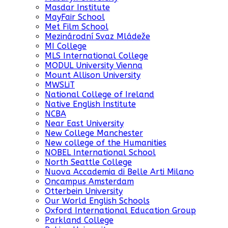
Masdar Institute
MayFair School
Met Film School
Mezinárodní Svaz Mládeže
MI College
MLS International College
MODUL University Vienna
Mount Allison University
MWSLiT
National College of Ireland
Native English Institute
NCBA
Near East University
New College Manchester
New college of the Humanities
NOBEL International School
North Seattle College
Nuova Accademia di Belle Arti Milano
Oncampus Amsterdam
Otterbein University
Our World English Schools
Oxford International Education Group
Parkland College