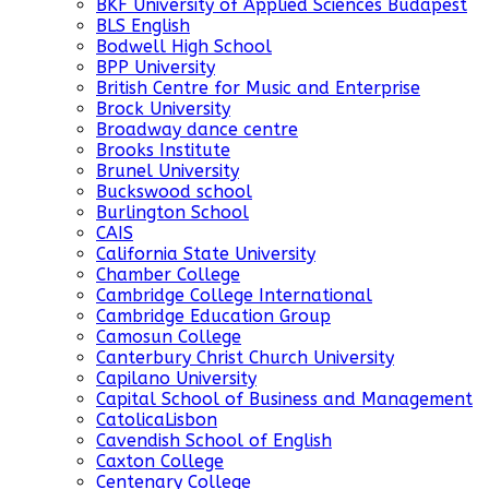
BKF University of Applied Sciences Budapest
BLS English
Bodwell High School
BPP University
British Centre for Music and Enterprise
Brock University
Broadway dance centre
Brooks Institute
Brunel University
Buckswood school
Burlington School
CAIS
California State University
Chamber College
Cambridge College International
Cambridge Education Group
Camosun College
Canterbury Christ Church University
Capilano University
Capital School of Business and Management
CatolicaLisbon
Cavendish School of English
Caxton College
Centenary College