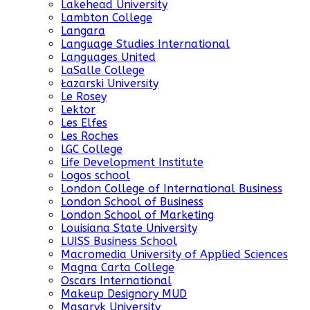
Lakehead University
Lambton College
Langara
Language Studies International
Languages United
LaSalle College
Łazarski University
Le Rosey
Lektor
Les Elfes
Les Roches
LGC College
Life Development Institute
Logos school
London College of International Business
London School of Business
London School of Marketing
Louisiana State University
LUISS Business School
Macromedia University of Applied Sciences
Magna Carta College
Oscars International
Makeup Designory MUD
Masaryk University