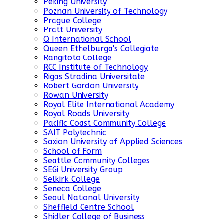
Peking University
Poznan University of Technology
Prague College
Pratt University
Q International School
Queen Ethelburga's Collegiate
Rangitoto College
RCC Institute of Technology
Rigas Stradina Universitate
Robert Gordon University
Rowan University
Royal Elite International Academy
Royal Roads University
Pacific Coast Community College
SAIT Polytechnic
Saxion University of Applied Sciences
School of Form
Seattle Community Colleges
SEGi University Group
Selkirk College
Seneca College
Seoul National University
Sheffield Centre School
Shidler College of Business