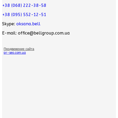
+38 (068) 222-38-58
+38 (095) 552-12-51
Skype:
oksana.bell
E-mail: office@bellgroup.com.ua
Продвижение сайта
pr-seo.com.ua