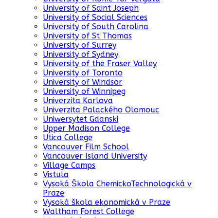
University of Saint Joseph
University of Social Sciences
University of South Carolina
University of St Thomas
University of Surrey
University of Sydney
University of the Fraser Valley
University of Toronto
University of Windsor
University of Winnipeg
Univerzita Karlova
Univerzita Palackého Olomouc
Uniwersytet Gdanski
Upper Madison College
Utica College
Vancouver Film School
Vancouver Island University
Village Camps
Vistula
Vysoká Škola ChemickoTechnologická v
Praze
Vysoká škola ekonomická v Praze
Waltham Forest College