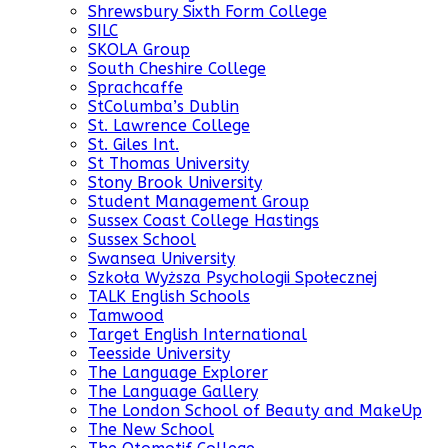
Shrewsbury Sixth Form College
SILC
SKOLA Group
South Cheshire College
Sprachcaffe
StColumba’s Dublin
St. Lawrence College
St. Giles Int.
St Thomas University
Stony Brook University
Student Management Group
Sussex Coast College Hastings
Sussex School
Swansea University
Szkoła Wyższa Psychologii Społecznej
TALK English Schools
Tamwood
Target English International
Teesside University
The Language Explorer
The Language Gallery
The London School of Beauty and MakeUp
The New School