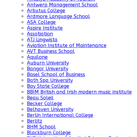
Antwerp Management School
Arbutus College
Ardmore Language School
ASA College
Aspire Institute
Assotiation
ATJ Lingwista
Aviation Institute of Maintenance
AVT Business School
Aquilone
Auburn University
Bangor University
Basel School of Business
Bath Spa University
Bay State College
BBIM British and Irish modern music institute
Beau Soleil
Becker College
Belhaven University
Berlin International College
Berlitz
BHM School
Blackburn College