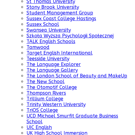
St Thomas University
Stony Brook University
Student Management Group
Sussex Coast College Hastings
Sussex School
Swansea University
Szkoła Wyższa Psychologii Społecznej
TALK English Schools
Tamwood
Target English International
Teesside University
The Language Explorer
The Language Gallery
The London School of Beauty and MakeUp
The New School
The Otomotif College
Thompson Rivers
Trillium College
Trinity Western University
TriOS College
UCD Michael Smurfit Graduate Business
School
UIC English
UK High School Immersion