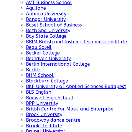
AVT Business School
Aquilone
Auburn University
Bangor University
Basel School of Business
Bath Spa University
Bay State College
BBIM British and Irish modern music institute
Beau Soleil
Becker College
Belhaven University
Berlin International College
Berlitz
BHM School
Blackburn College
BKF University of Applied Sciences Budapest
BLS English
Bodwell High School
BPP University
British Centre for Music and Enterprise
Brock University
Broadway dance centre
Brooks Institute
Brunel University