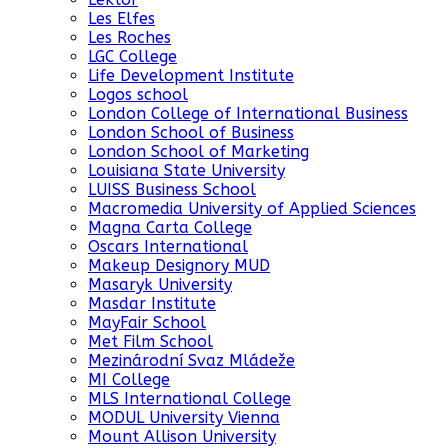
Les Elfes
Les Roches
LGC College
Life Development Institute
Logos school
London College of International Business
London School of Business
London School of Marketing
Louisiana State University
LUISS Business School
Macromedia University of Applied Sciences
Magna Carta College
Oscars International
Makeup Designory MUD
Masaryk University
Masdar Institute
MayFair School
Met Film School
Mezinárodní Svaz Mládeže
MI College
MLS International College
MODUL University Vienna
Mount Allison University