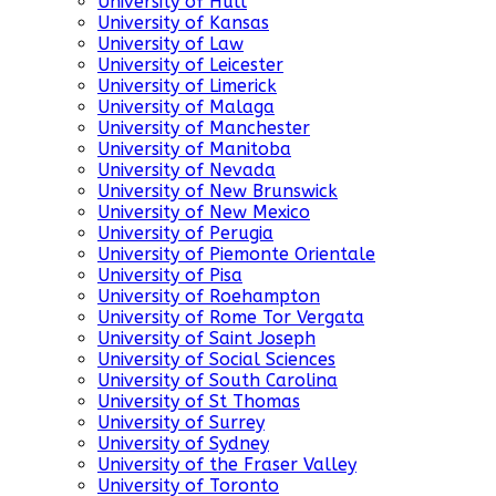
University of Hull
University of Kansas
University of Law
University of Leicester
University of Limerick
University of Malaga
University of Manchester
University of Manitoba
University of Nevada
University of New Brunswick
University of New Mexico
University of Perugia
University of Piemonte Orientale
University of Pisa
University of Roehampton
University of Rome Tor Vergata
University of Saint Joseph
University of Social Sciences
University of South Carolina
University of St Thomas
University of Surrey
University of Sydney
University of the Fraser Valley
University of Toronto