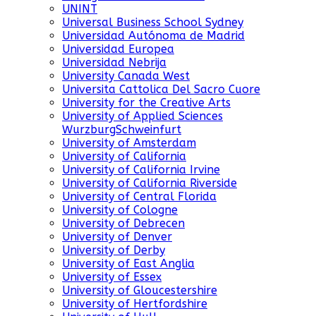
UNINT
Universal Business School Sydney
Universidad Autónoma de Madrid
Universidad Europea
Universidad Nebrija
University Canada West
Universita Cattolica Del Sacro Cuore
University for the Creative Arts
University of Applied Sciences
WurzburgSchweinfurt
University of Amsterdam
University of California
University of California Irvine
University of California Riverside
University of Central Florida
University of Cologne
University of Debrecen
University of Denver
University of Derby
University of East Anglia
University of Essex
University of Gloucestershire
University of Hertfordshire