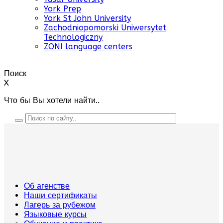
York Prep
York St John University
Zachodniopomorski Uniwersytet
Technologiczny
ZONI language centers
Поиск
X
Что бы Вы хотели найти..
Об агенстве
Наши сертификаты
Лагерь за рубежом
Языковые курсы