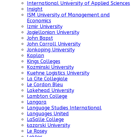
International University of Applied Sciences
Insight
ISM University of Management and
Economics
Izmir University
Jagiellonian University
John Bapst
John Carroll University
Jonkoping University
Kaplan
Kings Colleges
Kozminski University
Kuehne Logistics University
La Cite Collegiale
Le Cordon Bleu
Lakehead University
Lambton College
Langara
Language Studies International
Languages United
LaSalle College
Łazarski University
Le Rosey
Lektor