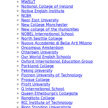
MWSLiT
National College of Ireland
Native English Institute
NCBA
Near East University
New College Manchester
New college of the Humanities
NOBEL International School
North Seattle College
Nuova Accademia di Belle Arti Milano
Oncampus Amsterdam
Otterbein University
Our World English Schools
Oxford International Education Group
Parkland College
Peking University
Poznan University of Technology
Prague College
Pratt University
Q International School
Queen Ethelburga's Collegiate
Rangitoto College
RCC Institute of Technology
Rigas Stradina Universitate