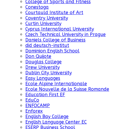
College of Sports and Fitness
Conestoga
Courtauld Institute of Art
Coventry University
Curtin University
Cyprus International University
Czech Technical University in Prague
Daniels College of Business
did deutsch-institut
Dominion English School
Don Quijote
Douglas College
Drew University
Dublin City University
Easy Languages
Ecole Alpine Internationale
Ecole Nouvelle de la Suisse Romande
Education First EF
EduCo
ENFOCAMP
Enforex
English Bay College
English Language Center EC
ESERP Business School