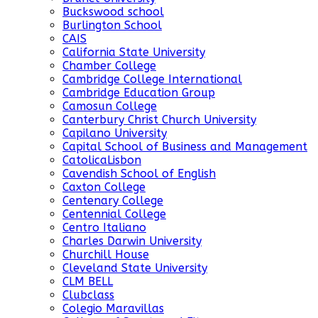
Buckswood school
Burlington School
CAIS
California State University
Chamber College
Cambridge College International
Cambridge Education Group
Camosun College
Canterbury Christ Church University
Capilano University
Capital School of Business and Management
CatolicaLisbon
Cavendish School of English
Caxton College
Centenary College
Centennial College
Centro Italiano
Charles Darwin University
Churchill House
Cleveland State University
CLM BELL
Clubclass
Colegio Maravillas