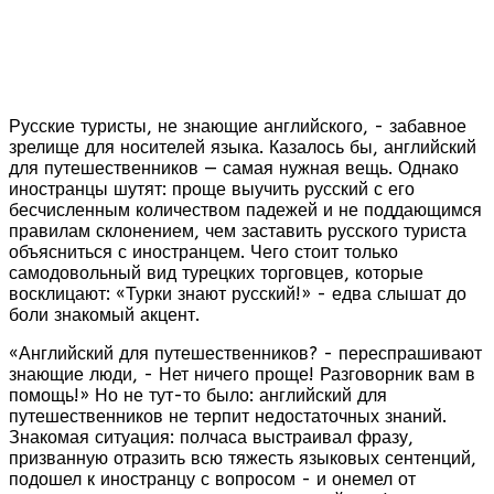
Русские туристы, не знающие английского, - забавное
зрелище для носителей языка. Казалось бы, английский
для путешественников — самая нужная вещь. Однако
иностранцы шутят: проще выучить русский с его
бесчисленным количеством падежей и не поддающимся
правилам склонением, чем заставить русского туриста
объясниться с иностранцем. Чего стоит только
самодовольный вид турецких торговцев, которые
восклицают: «Турки знают русский!» - едва слышат до
боли знакомый акцент.
«Английский для путешественников? - переспрашивают
знающие люди, - Нет ничего проще! Разговорник вам в
помощь!» Но не тут-то было: английский для
путешественников не терпит недостаточных знаний.
Знакомая ситуация: полчаса выстраивал фразу,
призванную отразить всю тяжесть языковых сентенций,
подошел к иностранцу с вопросом - и онемел от