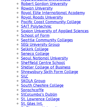
Robert Gordon University
Rowan University
Royal Elite International Academy
Royal Roads University
Pacific Coast Community College
SAIT Polytechnic
Saxion University of Applied Sciences
School of Form
Seattle Community Colleges
SEGi University Group
Selkirk College
Seneca College
Seoul National University
Sheffield Centre School
Shidler College of Business
Shrewsbury Sixth Form College
SILC
SKOLA Group
South Cheshire College
Sprachcaffe
StColumba’s Dublin
St. Lawrence College
St. Giles Int.