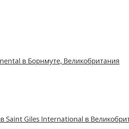
inental в Борнмуте, Великобритания
в Saint Giles International в Великобр