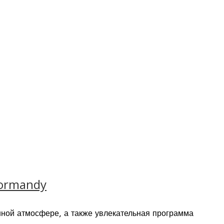
борудованием для проведения мультимедийных
Normandy
нной атмосфере, а также увлекательная программа