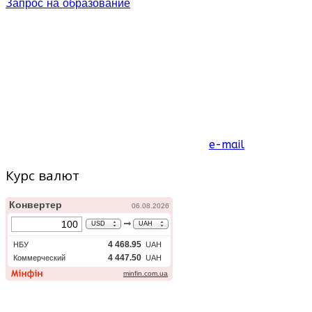
Запрос на образование
e-mail
Курс валют