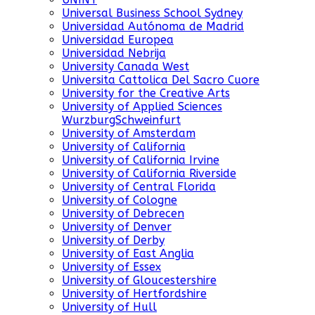
Universal Business School Sydney
Universidad Autónoma de Madrid
Universidad Europea
Universidad Nebrija
University Canada West
Universita Cattolica Del Sacro Cuore
University for the Creative Arts
University of Applied Sciences
WurzburgSchweinfurt
University of Amsterdam
University of California
University of California Irvine
University of California Riverside
University of Central Florida
University of Cologne
University of Debrecen
University of Denver
University of Derby
University of East Anglia
University of Essex
University of Gloucestershire
University of Hertfordshire
University of Hull