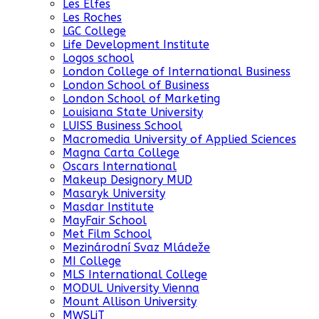
Les Elfes
Les Roches
LGC College
Life Development Institute
Logos school
London College of International Business
London School of Business
London School of Marketing
Louisiana State University
LUISS Business School
Macromedia University of Applied Sciences
Magna Carta College
Oscars International
Makeup Designory MUD
Masaryk University
Masdar Institute
MayFair School
Met Film School
Mezinárodní Svaz Mládeže
MI College
MLS International College
MODUL University Vienna
Mount Allison University
MWSLiT