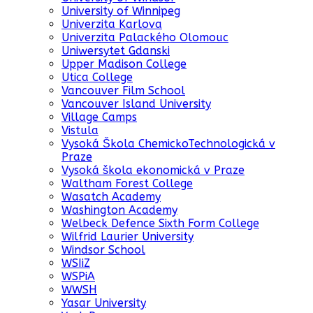
University of Winnipeg
Univerzita Karlova
Univerzita Palackého Olomouc
Uniwersytet Gdanski
Upper Madison College
Utica College
Vancouver Film School
Vancouver Island University
Village Camps
Vistula
Vysoká Škola ChemickoTechnologická v
Praze
Vysoká škola ekonomická v Praze
Waltham Forest College
Wasatch Academy
Washington Academy
Welbeck Defence Sixth Form College
Wilfrid Laurier University
Windsor School
WSIiZ
WSPiA
WWSH
Yasar University