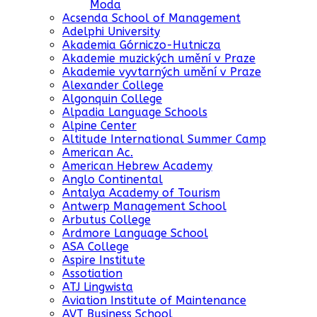
Moda
Acsenda School of Management
Adelphi University
Akademia Górniczo-Hutnicza
Akademie muzických umění v Praze
Akademie vyvtarných umění v Praze
Alexander College
Algonquin College
Alpadia Language Schools
Alpine Center
Altitude International Summer Camp
American Ac.
American Hebrew Academy
Anglo Continental
Antalya Academy of Tourism
Antwerp Management School
Arbutus College
Ardmore Language School
ASA College
Aspire Institute
Assotiation
ATJ Lingwista
Aviation Institute of Maintenance
AVT Business School