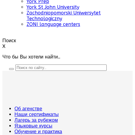
York Prep
York St John University
Zachodniopomorski Uniwersytet
Technologiczny
ZONI language centers
Поиск
X
Что бы Вы хотели найти..
Об агенстве
Наши сертификаты
Лагерь за рубежом
Языковые курсы
Обучение и практика