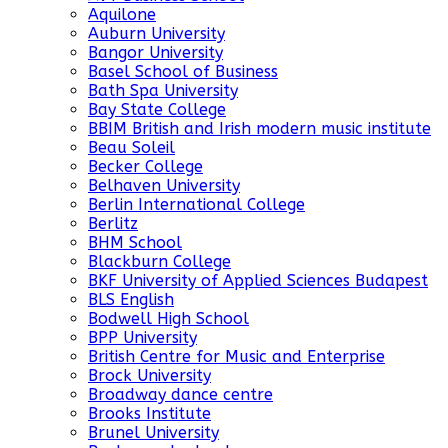
Aquilone
Auburn University
Bangor University
Basel School of Business
Bath Spa University
Bay State College
BBIM British and Irish modern music institute
Beau Soleil
Becker College
Belhaven University
Berlin International College
Berlitz
BHM School
Blackburn College
BKF University of Applied Sciences Budapest
BLS English
Bodwell High School
BPP University
British Centre for Music and Enterprise
Brock University
Broadway dance centre
Brooks Institute
Brunel University