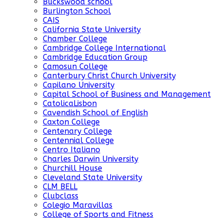
Buckswood school
Burlington School
CAIS
California State University
Chamber College
Cambridge College International
Cambridge Education Group
Camosun College
Canterbury Christ Church University
Capilano University
Capital School of Business and Management
CatolicaLisbon
Cavendish School of English
Caxton College
Centenary College
Centennial College
Centro Italiano
Charles Darwin University
Churchill House
Cleveland State University
CLM BELL
Clubclass
Colegio Maravillas
College of Sports and Fitness