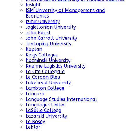
Insight
ISM University of Management and
Economics
Izmir University
Jagiellonian University
John Bapst
John Carroll University
Jonkoping University
Kaplan
Kings Colleges
Kozminski University
Kuehne Logistics University
La Cite Collegiale
Le Cordon Bleu
Lakehead University
Lambton College
Langara
Language Studies International
Languages United
LaSalle College
Łazarski University
Le Rosey
Lektor