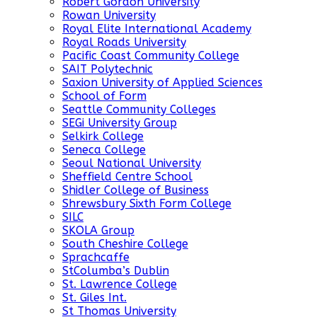
Robert Gordon University
Rowan University
Royal Elite International Academy
Royal Roads University
Pacific Coast Community College
SAIT Polytechnic
Saxion University of Applied Sciences
School of Form
Seattle Community Colleges
SEGi University Group
Selkirk College
Seneca College
Seoul National University
Sheffield Centre School
Shidler College of Business
Shrewsbury Sixth Form College
SILC
SKOLA Group
South Cheshire College
Sprachcaffe
StColumba’s Dublin
St. Lawrence College
St. Giles Int.
St Thomas University