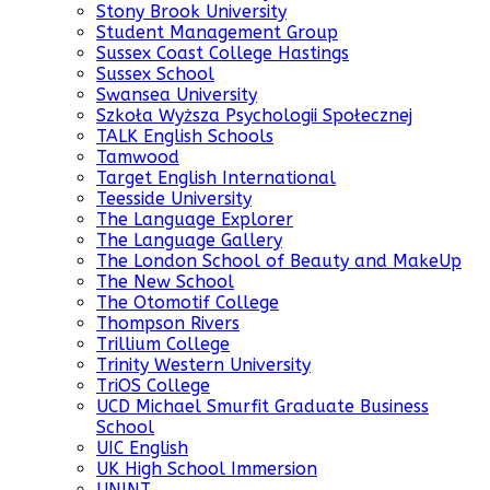
Stony Brook University
Student Management Group
Sussex Coast College Hastings
Sussex School
Swansea University
Szkoła Wyższa Psychologii Społecznej
TALK English Schools
Tamwood
Target English International
Teesside University
The Language Explorer
The Language Gallery
The London School of Beauty and MakeUp
The New School
The Otomotif College
Thompson Rivers
Trillium College
Trinity Western University
TriOS College
UCD Michael Smurfit Graduate Business
School
UIC English
UK High School Immersion
UNINT