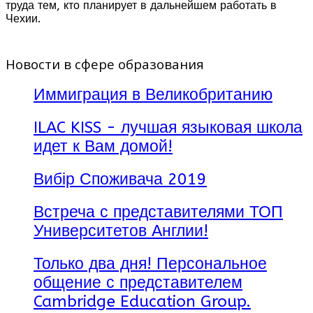
требованиям, которые
труда тем, кто планирует в дальнейшем работать в
включают в себя знание
Чехии.
чешского языка на
достаточном уровне.
Новости в сфере образования
Иммиграция в Великобританию
ILAC KISS - лучшая языковая школа
идет к Вам домой!
Вибір Споживача 2019
Встреча с представителями ТОП
Университетов Англии!
Только два дня! Персональное
общение с представителем
Cambridge Education Group.