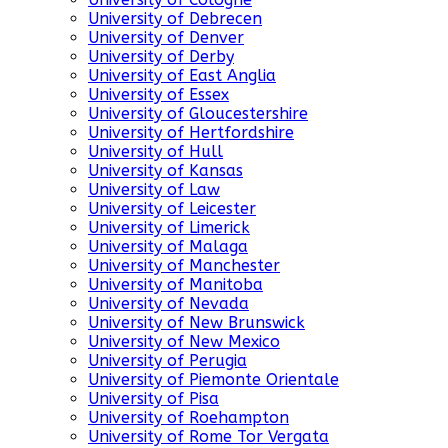
University of Debrecen
University of Denver
University of Derby
University of East Anglia
University of Essex
University of Gloucestershire
University of Hertfordshire
University of Hull
University of Kansas
University of Law
University of Leicester
University of Limerick
University of Malaga
University of Manchester
University of Manitoba
University of Nevada
University of New Brunswick
University of New Mexico
University of Perugia
University of Piemonte Orientale
University of Pisa
University of Roehampton
University of Rome Tor Vergata