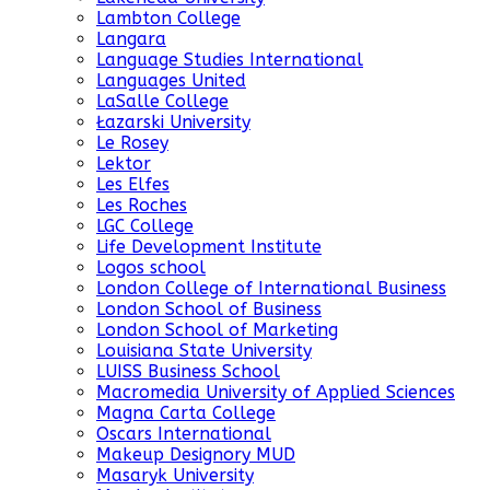
Lambton College
Langara
Language Studies International
Languages United
LaSalle College
Łazarski University
Le Rosey
Lektor
Les Elfes
Les Roches
LGC College
Life Development Institute
Logos school
London College of International Business
London School of Business
London School of Marketing
Louisiana State University
LUISS Business School
Macromedia University of Applied Sciences
Magna Carta College
Oscars International
Makeup Designory MUD
Masaryk University