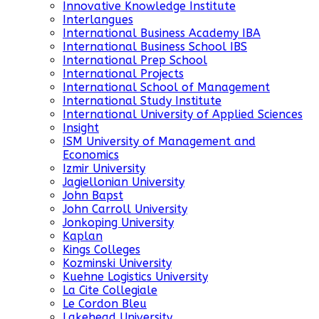
Innovative Knowledge Institute
Interlangues
International Business Academy IBA
International Business School IBS
International Prep School
International Projects
International School of Management
International Study Institute
International University of Applied Sciences
Insight
ISM University of Management and
Economics
Izmir University
Jagiellonian University
John Bapst
John Carroll University
Jonkoping University
Kaplan
Kings Colleges
Kozminski University
Kuehne Logistics University
La Cite Collegiale
Le Cordon Bleu
Lakehead University