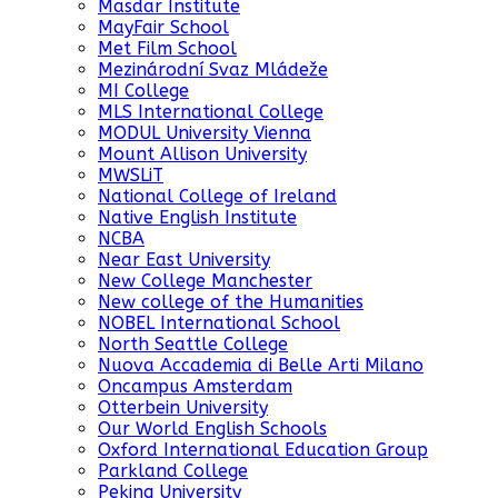
Masdar Institute
MayFair School
Met Film School
Mezinárodní Svaz Mládeže
MI College
MLS International College
MODUL University Vienna
Mount Allison University
MWSLiT
National College of Ireland
Native English Institute
NCBA
Near East University
New College Manchester
New college of the Humanities
NOBEL International School
North Seattle College
Nuova Accademia di Belle Arti Milano
Oncampus Amsterdam
Otterbein University
Our World English Schools
Oxford International Education Group
Parkland College
Peking University