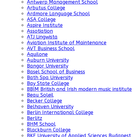
Antwerp Management School
Arbutus College
Ardmore Language School
ASA College
Aspire Institute
Assotiation
ATJ Lingwista
Aviation Institute of Maintenance
AVT Business School
Aquilone
Auburn University
Bangor University
Basel School of Business
Bath Spa University
Bay State College
BBIM British and Irish modern music institute
Beau Soleil
Becker College
Belhaven University
Berlin International College
Berlitz
BHM School
Blackburn College
BKF University of Applied Sciences Budapest