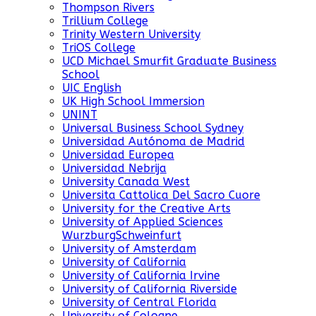
Thompson Rivers
Trillium College
Trinity Western University
TriOS College
UCD Michael Smurfit Graduate Business
School
UIC English
UK High School Immersion
UNINT
Universal Business School Sydney
Universidad Autónoma de Madrid
Universidad Europea
Universidad Nebrija
University Canada West
Universita Cattolica Del Sacro Cuore
University for the Creative Arts
University of Applied Sciences
WurzburgSchweinfurt
University of Amsterdam
University of California
University of California Irvine
University of California Riverside
University of Central Florida
University of Cologne