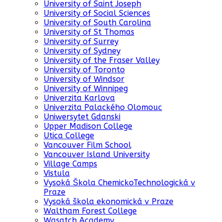
University of Saint Joseph
University of Social Sciences
University of South Carolina
University of St Thomas
University of Surrey
University of Sydney
University of the Fraser Valley
University of Toronto
University of Windsor
University of Winnipeg
Univerzita Karlova
Univerzita Palackého Olomouc
Uniwersytet Gdanski
Upper Madison College
Utica College
Vancouver Film School
Vancouver Island University
Village Camps
Vistula
Vysoká Škola ChemickoTechnologická v
Praze
Vysoká škola ekonomická v Praze
Waltham Forest College
Wasatch Academy