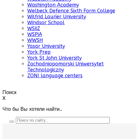
Washington Academy
Welbeck Defence Sixth Form College
Wilfrid Laurier University
Windsor School
WSIiZ
WSPiA
WWSH
Yasar University
York Prep
York St John University
Zachodniopomorski Uniwersytet
Technologiczny
ZONI language centers
Поиск
X
Что бы Вы хотели найти..