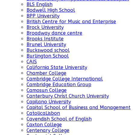
BLS English
Bodwell High School
BPP University
British Centre for Music and Enterprise
Brock University
Broadway dance centre
Brooks Institute
Brunel University
Buckswood school
Burlington School
CAIS
California State University
Chamber College
Cambridge College International
Cambridge Education Group
Camosun College
Canterbury Christ Church University
Capilano University
Capital School of Business and Management
CatolicaLisbon
Cavendish School of English
Caxton College
Centenary College