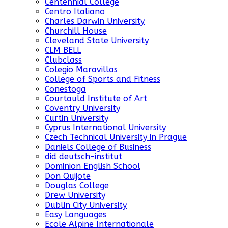
Centennial College
Centro Italiano
Charles Darwin University
Churchill House
Cleveland State University
CLM BELL
Clubclass
Colegio Maravillas
College of Sports and Fitness
Conestoga
Courtauld Institute of Art
Coventry University
Curtin University
Cyprus International University
Czech Technical University in Prague
Daniels College of Business
did deutsch-institut
Dominion English School
Don Quijote
Douglas College
Drew University
Dublin City University
Easy Languages
Ecole Alpine Internationale