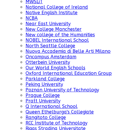
MWSLiT
National College of Ireland
Native English Institute
NCBA
Near East University
New College Manchester
New college of the Humanities
NOBEL International School
North Seattle College
Nuova Accademia di Belle Arti Milano
Oncampus Amsterdam
Otterbein University
Our World English Schools
Oxford International Education Group
Parkland College
Peking University
Poznan University of Technology
Prague College
Pratt University
Q International School
Queen Ethelburga's Collegiate
Rangitoto College
RCC Institute of Technology
Rigas Stradina Universitate