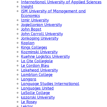
International University of Applied Sciences
Insight
ISM University of Management and
Economics
Izmir University
Jagiellonian University
John Bapst
John Carroll University
Jonkoping University
Kaplan
Kings Colleges
Kozminski University
Kuehne Logistics University
La Cite Collegiale
Le Cordon Bleu
Lakehead University
Lambton College
Langara
Language Studies International
Languages United
LaSalle College
Łazarski University
Le Rosey
Lektor