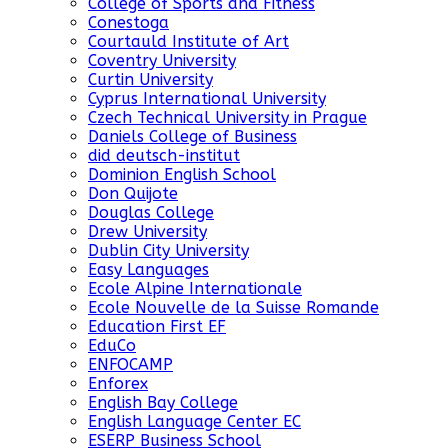
College of Sports and Fitness
Conestoga
Courtauld Institute of Art
Coventry University
Curtin University
Cyprus International University
Czech Technical University in Prague
Daniels College of Business
did deutsch-institut
Dominion English School
Don Quijote
Douglas College
Drew University
Dublin City University
Easy Languages
Ecole Alpine Internationale
Ecole Nouvelle de la Suisse Romande
Education First EF
EduCo
ENFOCAMP
Enforex
English Bay College
English Language Center EC
ESERP Business School