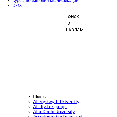
Курсы повышения квалификации
Визы
Поиск
по
школам
Школы
Aberystwyth University
Ability Language
Abu Dhabi University
Accademia Costume and