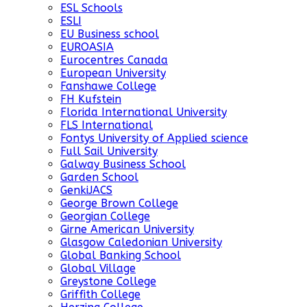
ESL Schools
ESLI
EU Business school
EUROASIA
Eurocentres Canada
European University
Fanshawe College
FH Kufstein
Florida International University
FLS International
Fontys University of Applied science
Full Sail University
Galway Business School
Garden School
GenkiJACS
George Brown College
Georgian College
Girne American University
Glasgow Caledonian University
Global Banking School
Global Village
Greystone College
Griffith College