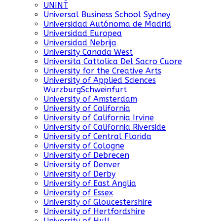
UNINT
Universal Business School Sydney
Universidad Autónoma de Madrid
Universidad Europea
Universidad Nebrija
University Canada West
Universita Cattolica Del Sacro Cuore
University for the Creative Arts
University of Applied Sciences
WurzburgSchweinfurt
University of Amsterdam
University of California
University of California Irvine
University of California Riverside
University of Central Florida
University of Cologne
University of Debrecen
University of Denver
University of Derby
University of East Anglia
University of Essex
University of Gloucestershire
University of Hertfordshire
University of Hull