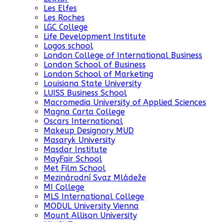
Les Elfes
Les Roches
LGC College
Life Development Institute
Logos school
London College of International Business
London School of Business
London School of Marketing
Louisiana State University
LUISS Business School
Macromedia University of Applied Sciences
Magna Carta College
Oscars International
Makeup Designory MUD
Masaryk University
Masdar Institute
MayFair School
Met Film School
Mezinárodní Svaz Mládeže
MI College
MLS International College
MODUL University Vienna
Mount Allison University