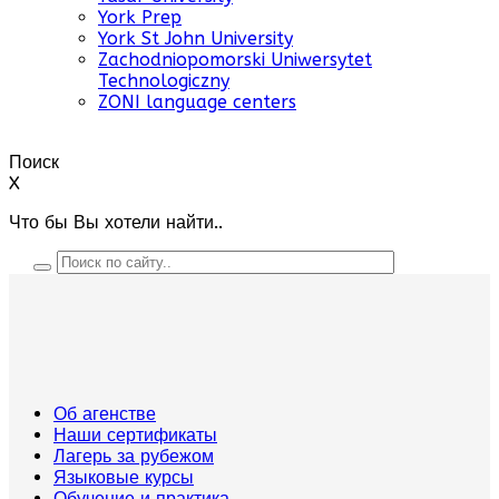
York Prep
York St John University
Zachodniopomorski Uniwersytet
Technologiczny
ZONI language centers
Поиск
X
Что бы Вы хотели найти..
Об агенстве
Наши сертификаты
Лагерь за рубежом
Языковые курсы
Обучение и практика