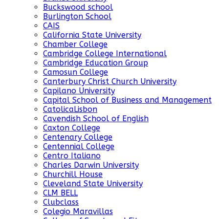
Buckswood school
Burlington School
CAIS
California State University
Chamber College
Cambridge College International
Cambridge Education Group
Camosun College
Canterbury Christ Church University
Capilano University
Capital School of Business and Management
CatolicaLisbon
Cavendish School of English
Caxton College
Centenary College
Centennial College
Centro Italiano
Charles Darwin University
Churchill House
Cleveland State University
CLM BELL
Clubclass
Colegio Maravillas