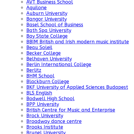
AVT Business School
Aquilone
Auburn University
Bangor University
Basel School of Business
Bath Spa University
Bay State College
BBIM British and Irish modern music institute
Beau Soleil
Becker College
Belhaven University
Berlin International College
Berlitz
BHM School
Blackburn College
BKF University of Applied Sciences Budapest
BLS English
Bodwell High School
BPP University
British Centre for Music and Enterprise
Brock University
Broadway dance centre
Brooks Institute
Brunel University