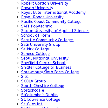
Robert Gordon University
Rowan University
Royal Elite International Academy
Royal Roads University
Pacific Coast Community College
SAIT Polytechnic
Saxion University of Applied Sciences
School of Form
Seattle Community Colleges
SEGi University Group
Selkirk College
Seneca College
Seoul National University
Sheffield Centre School
Shidler College of Business
Shrewsbury Sixth Form College
SILC
SKOLA Group
South Cheshire College
Sprachcaffe
StColumba’s Dublin
St. Lawrence College
St. Giles Int.