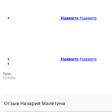
Нажмите
Нажмите
Нажмите
Нажмите
Теги:
Отзывы
Отзыв Назария Малетича