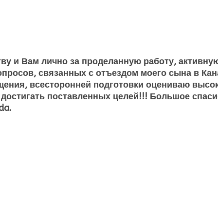
тву и Вам лично за проделанную работу, активн
росов, связанных с отъездом моего сына в Канад
щения, всесторонней подготовки оцениваю высок
 достигать поставленных целей!!! Большое спаси
da.