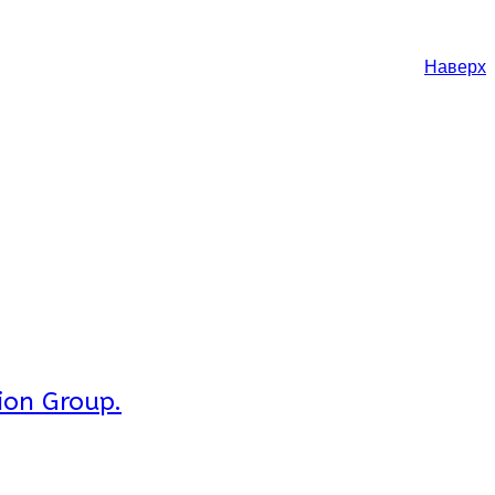
Наверх
ion Group.