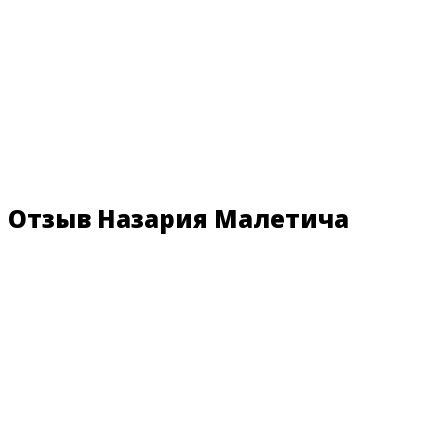
Отзыв Назария Малетича