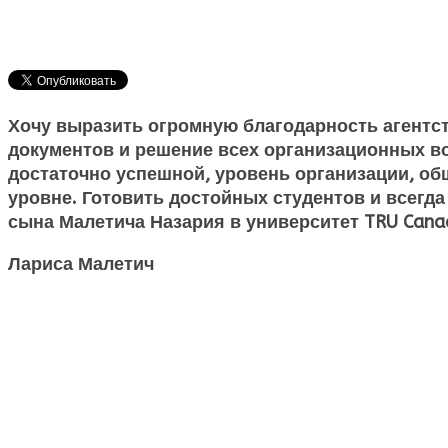
Хочу выразить огромную благодарность агентс
документов и решение всех организационных воп
достаточно успешной, уровень организации, об
уровне. Готовить достойных студентов и всегда
сына Малетича Назария в университет TRU Cana
Лариса Малетич