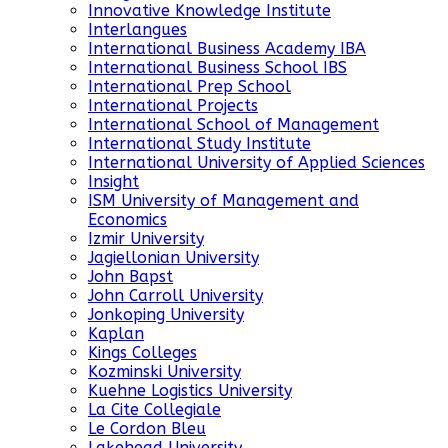
Innovative Knowledge Institute
Interlangues
International Business Academy IBA
International Business School IBS
International Prep School
International Projects
International School of Management
International Study Institute
International University of Applied Sciences
Insight
ISM University of Management and
Economics
Izmir University
Jagiellonian University
John Bapst
John Carroll University
Jonkoping University
Kaplan
Kings Colleges
Kozminski University
Kuehne Logistics University
La Cite Collegiale
Le Cordon Bleu
Lakehead University