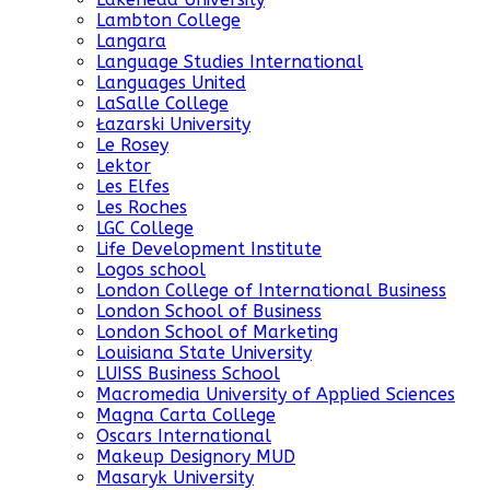
Lambton College
Langara
Language Studies International
Languages United
LaSalle College
Łazarski University
Le Rosey
Lektor
Les Elfes
Les Roches
LGC College
Life Development Institute
Logos school
London College of International Business
London School of Business
London School of Marketing
Louisiana State University
LUISS Business School
Macromedia University of Applied Sciences
Magna Carta College
Oscars International
Makeup Designory MUD
Masaryk University