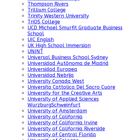
Thompson Rivers
Trillium College
Trinity Western University
TriOS College
UCD Michael Smurfit Graduate Business
School
UIC English
UK High School Immersion
UNINT
Universal Business School Sydney
Universidad Autónoma de Madrid
Universidad Europea
Universidad Nebrija
University Canada West
Universita Cattolica Del Sacro Cuore
University for the Creative Arts
University of Applied Sciences
WurzburgSchweinfurt
University of Amsterdam
University of California
University of California Irvine
University of California Riverside
University of Central Florida