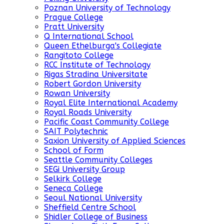
Poznan University of Technology
Prague College
Pratt University
Q International School
Queen Ethelburga's Collegiate
Rangitoto College
RCC Institute of Technology
Rigas Stradina Universitate
Robert Gordon University
Rowan University
Royal Elite International Academy
Royal Roads University
Pacific Coast Community College
SAIT Polytechnic
Saxion University of Applied Sciences
School of Form
Seattle Community Colleges
SEGi University Group
Selkirk College
Seneca College
Seoul National University
Sheffield Centre School
Shidler College of Business