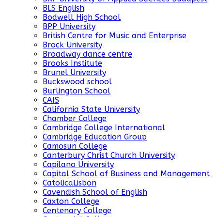
BLS English
Bodwell High School
BPP University
British Centre for Music and Enterprise
Brock University
Broadway dance centre
Brooks Institute
Brunel University
Buckswood school
Burlington School
CAIS
California State University
Chamber College
Cambridge College International
Cambridge Education Group
Camosun College
Canterbury Christ Church University
Capilano University
Capital School of Business and Management
CatolicaLisbon
Cavendish School of English
Caxton College
Centenary College