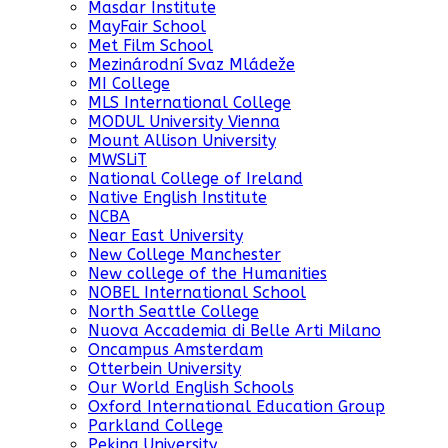
Masdar Institute
MayFair School
Met Film School
Mezinárodní Svaz Mládeže
MI College
MLS International College
MODUL University Vienna
Mount Allison University
MWSLiT
National College of Ireland
Native English Institute
NCBA
Near East University
New College Manchester
New college of the Humanities
NOBEL International School
North Seattle College
Nuova Accademia di Belle Arti Milano
Oncampus Amsterdam
Otterbein University
Our World English Schools
Oxford International Education Group
Parkland College
Peking University