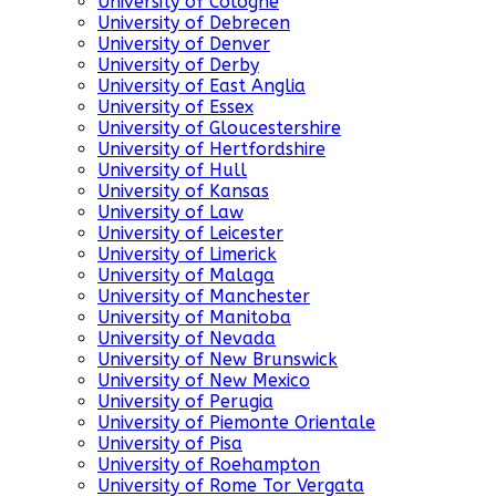
University of Cologne
University of Debrecen
University of Denver
University of Derby
University of East Anglia
University of Essex
University of Gloucestershire
University of Hertfordshire
University of Hull
University of Kansas
University of Law
University of Leicester
University of Limerick
University of Malaga
University of Manchester
University of Manitoba
University of Nevada
University of New Brunswick
University of New Mexico
University of Perugia
University of Piemonte Orientale
University of Pisa
University of Roehampton
University of Rome Tor Vergata