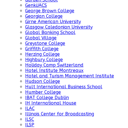
GenkiJACS
George Brown College
Georgian College
Girne American University
Glasgow Caledonian University
Global Banking School
Global Village
Greystone College
Griffith College
Herzing College
Highbury College
Holiday Camp Switzerland
Hotel Institute Montreaux
Hotel and Turism Management Institute
Hudson College
Hult International Business School
Humber College
IBAT College Dublin
IH International House
ILAC
Illinois Center for Broadcasting
ILSC
ILSP