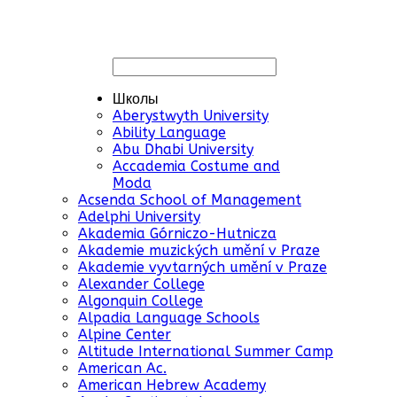
Школы
Aberystwyth University
Ability Language
Abu Dhabi University
Accademia Costume and
Moda
Acsenda School of Management
Adelphi University
Akademia Górniczo-Hutnicza
Akademie muzických umění v Praze
Akademie vyvtarných umění v Praze
Alexander College
Algonquin College
Alpadia Language Schools
Alpine Center
Altitude International Summer Camp
American Ac.
American Hebrew Academy