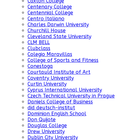
Caxton College
Centenary College
Centennial College
Centro Italiano
Charles Darwin University
Churchill House
Cleveland State University
CLM BELL
Clubclass
Colegio Maravillas
College of Sports and Fitness
Conestoga
Courtauld Institute of Art
Coventry University
Curtin University
Cyprus International University
Czech Technical University in Prague
Daniels College of Business
did deutsch-institut
Dominion English School
Don Quijote
Douglas College
Drew University
Dublin City University