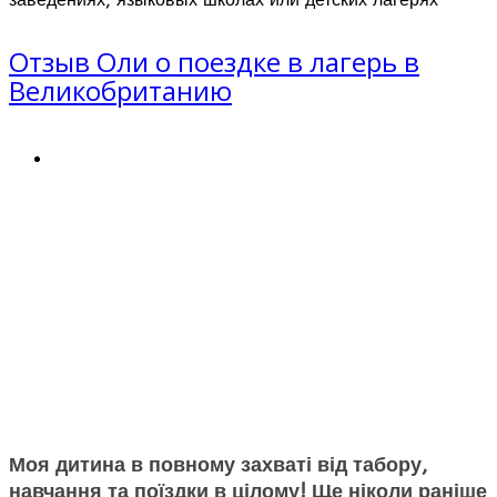
Отзыв Оли о поездке в лагерь в
Великобританию
Моя дитина в повному захваті від табору,
навчання та поїздки в цілому! Ще ніколи раніше