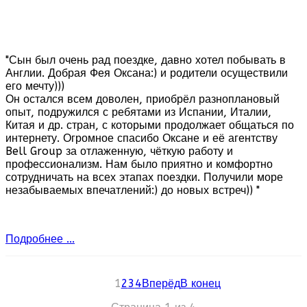
"Сын был очень рад поездке, давно хотел побывать в
Англии. Добрая Фея Оксана:) и родители осуществили
его мечту)))
Он остался всем доволен, приобрёл разноплановый
опыт, подружился с ребятами из Испании, Италии,
Китая и др. стран, с которыми продолжает общаться по
интернету. Огромное спасибо Оксане и её агентству
Bell Group за отлаженную, чёткую работу и
профессионализм. Нам было приятно и комфортно
сотрудничать на всех этапах поездки. Получили море
незабываемых впечатлений:) до новых встреч)) "
Подробнее ...
1
2
3
4
Вперёд
В конец