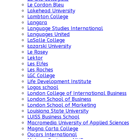
Le Cordon Bleu
Lakehead University
Lambton College
Langara
Language Studies International
Languages United
LaSalle College
Łazarski University
Le Rosey
Lektor
Les Elfes
Les Roches
LGC College
Life Development Institute
Logos school
London College of International Business
London School of Business
London School of Marketing
Louisiana State University
LUISS Business School
Macromedia University of Applied Sciences
Magna Carta College
Oscars International