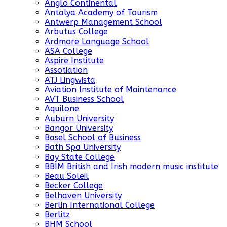
Anglo Continental
Antalya Academy of Tourism
Antwerp Management School
Arbutus College
Ardmore Language School
ASA College
Aspire Institute
Assotiation
ATJ Lingwista
Aviation Institute of Maintenance
AVT Business School
Aquilone
Auburn University
Bangor University
Basel School of Business
Bath Spa University
Bay State College
BBIM British and Irish modern music institute
Beau Soleil
Becker College
Belhaven University
Berlin International College
Berlitz
BHM School