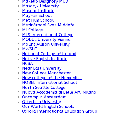
Makeup Designory MUD
Masaryk University
Masdar Institute
MayFair School
Met Film School
Mezinárodní Svaz Mládeže
MI College
MLS International College
MODUL University Vienna
Mount Allison University
MWSLiT
National College of Ireland
Native English Institute
NCBA
Near East University
New College Manchester
New college of the Humanities
NOBEL International School
North Seattle College
Nuova Accademia di Belle Arti Milano
Oncampus Amsterdam
Otterbein University
Our World English Schools
Oxford International Education Group