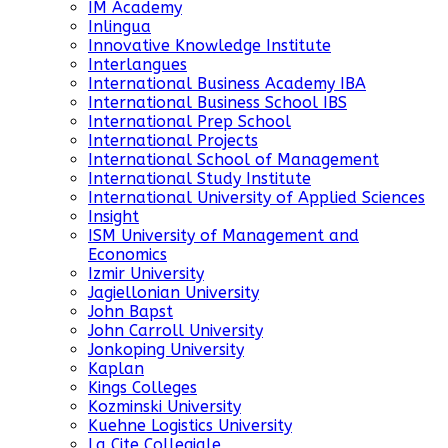
IM Academy
Inlingua
Innovative Knowledge Institute
Interlangues
International Business Academy IBA
International Business School IBS
International Prep School
International Projects
International School of Management
International Study Institute
International University of Applied Sciences
Insight
ISM University of Management and
Economics
Izmir University
Jagiellonian University
John Bapst
John Carroll University
Jonkoping University
Kaplan
Kings Colleges
Kozminski University
Kuehne Logistics University
La Cite Collegiale