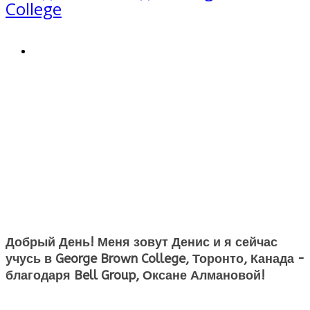
College
Добрый День! Меня зовут Денис и я сейчас
учусь в George Brown College, Торонто, Канада -
благодаря Bell Group, Оксане Алмановой!