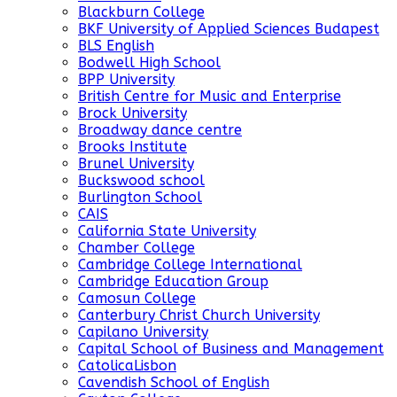
Blackburn College
BKF University of Applied Sciences Budapest
BLS English
Bodwell High School
BPP University
British Centre for Music and Enterprise
Brock University
Broadway dance centre
Brooks Institute
Brunel University
Buckswood school
Burlington School
CAIS
California State University
Chamber College
Cambridge College International
Cambridge Education Group
Camosun College
Canterbury Christ Church University
Capilano University
Capital School of Business and Management
CatolicaLisbon
Cavendish School of English