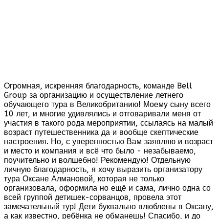
Огромная, искренняя благодарность, команде Bell
Group за организацию и осуществление летнего
обучающего тура в Великобританию! Моему сыну всего
10 лет, и многие удивлялись и отговаривали меня от
участия в такого рода мероприятии, ссылаясь на малый
возраст путешественника да и вообще скептические
настроения. Но, с уверенностью Вам заявляю и возраст
и место и компания и всё что было - незабываемо,
поучительно и волшебно! Рекомендую! Отдельную
личную благодарность, я хочу выразить организатору
тура Оксане Алмановой, которая не только
организовала, оформила но ещё и сама, лично одна со
всей группой детишек-сорванцов, провела этот
замечательный тур! Дети буквально влюблены в Оксану,
а как известно, ребёнка не обманешь! Спасибо, и до