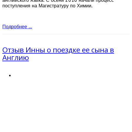
английского языка. С осени 2016 начали процесс
поступления на Магистратуру по Химии.
Подробнее ...
Отзыв Инны о поездке ее сына в
Англию