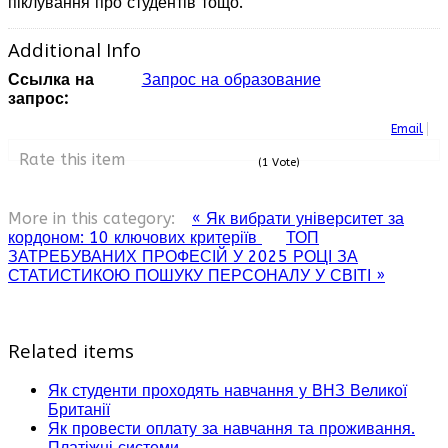
піклування про студентів тощо.
Additional Info
Ссылка на
Запрос на образование
запрос:
Email
Rate this item
(1 Vote)
More in this category:
« Як вибрати університет за
кордоном: 10 ключових критеріїв
ТОП
ЗАТРЕБУВАНИХ ПРОФЕСІЙ У 2025 РОЦІ ЗА
СТАТИСТИКОЮ ПОШУКУ ПЕРСОНАЛУ У СВІТІ »
Related items
Як студенти проходять навчання у ВНЗ Великої
Британії
Як провести оплату за навчання та проживання.
Платіжні системи