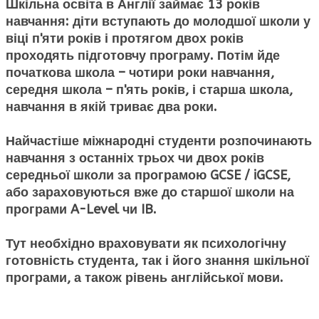
Шкільна освіта в Англії займає 13 років
навчання: діти вступають до молодшої школи у
віці п'яти років і протягом двох років
проходять підготовчу програму. Потім йде
початкова школа – чотири роки навчання,
середня школа – п'ять років, і старша школа,
навчання в якій триває два роки.
Найчастіше міжнародні студенти розпочинають
навчання з останніх трьох чи двох років
середньої школи за програмою GCSE / iGCSE,
або зараховуються вже до старшої школи на
програми A-Level чи IB.
Тут необхідно враховувати як психологічну
готовність студента, так і його знання шкільної
програми, а також рівень англійської мови.