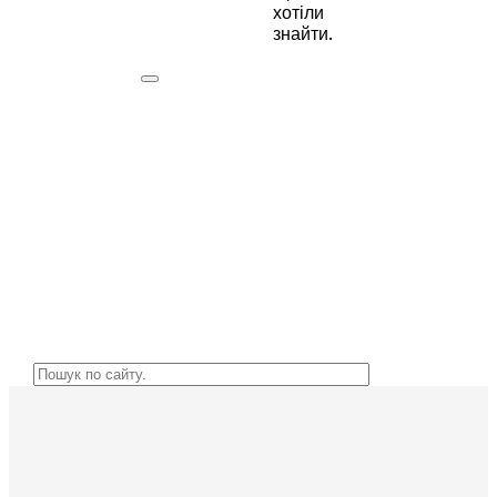
хотіли
знайти.