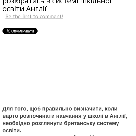
розібратись в системі шкільної
освіти Англії
Be the first to comment!
Для того, щоб правильно визначити, коли
варто розпочинати навчання у школі в Англії,
необхідно розглянути британську систему
освіти.