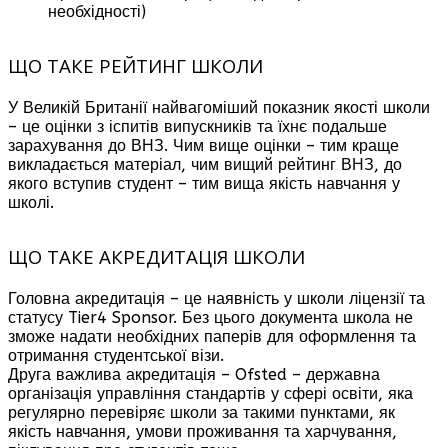
необхідності)
ЩО ТАКЕ РЕЙТИНГ ШКОЛИ
У Великій Британії найвагоміший показник якості школи
– це оцінки з іспитів випускників та їхнє подальше
зарахування до ВНЗ. Чим вище оцінки – тим краще
викладається матеріал, чим вищий рейтинг ВНЗ, до
якого вступив студент – тим вища якість навчання у
школі.
ЩО ТАКЕ АКРЕДИТАЦІЯ ШКОЛИ
Головна акредитація – це наявність у школи ліцензії та
статусу Tier4 Sponsor. Без цього документа школа не
зможе надати необхідних паперів для оформлення та
отримання студентської візи.
Друга важлива акредитація – Ofsted – державна
організація управління стандартів у сфері освіти, яка
регулярно перевіряє школи за такими пунктами, як
якість навчання, умови проживання та харчування,