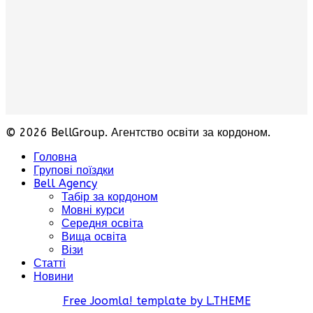
© 2026 BellGroup. Агентство освіти за кордоном.
Головна
Групові поїздки
Bell Agency
Табір за кордоном
Мовні курси
Середня освіта
Вища освіта
Візи
Статті
Новини
Free Joomla! template by L.THEME