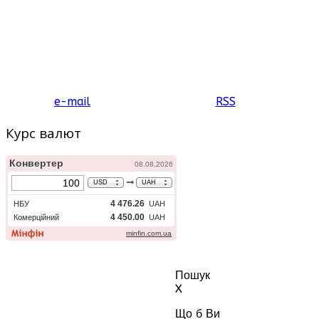
e-mail
RSS
Курс валют
Пошук
X
Що б Ви