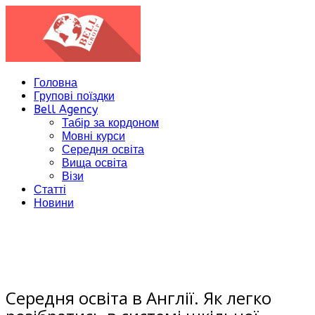
Головна
Групові поїздки
Bell Agency
Табір за кордоном
Мовні курси
Середня освіта
Вища освіта
Візи
Статті
Новини
08
січня
Середня освіта в Англії. Як легко