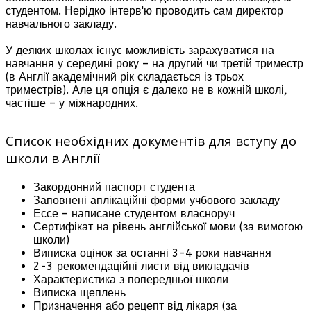
студентом. Нерідко інтерв'ю проводить сам директор
навчального закладу.
У деяких школах існує можливість зарахуватися на
навчання у середині року – на другий чи третій триместр
(в Англії академічний рік складається із трьох
триместрів). Але ця опція є далеко не в кожній школі,
частіше – у міжнародних.
Список необхідних документів для вступу до
школи в Англії
Закордонний паспорт студента
Заповнені аплікаційні форми учбового закладу
Ессе – написане студентом власноруч
Сертифікат на рівень англійської мови (за вимогою
школи)
Виписка оцінок за останні 3-4 роки навчання
2-3 рекомендаційні листи від викладачів
Характеристика з попередньої школи
Виписка щеплень
Призначення або рецепт від лікаря (за