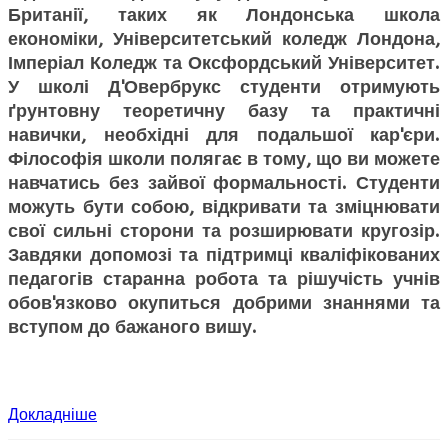
Британії, таких як Лондонська школа
економіки, Університетський коледж Лондона,
Імперіал Коледж та Оксфордський Університет.
У школі Д'Овербрукс студенти отримують
ґрунтовну теоретичну базу та практичні
навички, необхідні для подальшої кар'єри.
Філософія школи полягає в тому, що ви можете
навчатись без зайвої формальності. Студенти
можуть бути собою, відкривати та зміцнювати
свої сильні сторони та розширювати кругозір.
Завдяки допомозі та підтримці кваліфікованих
педагогів старанна робота та рішучість учнів
обов'язково окупиться добрими знаннями та
вступом до бажаного вишу.
Докладніше