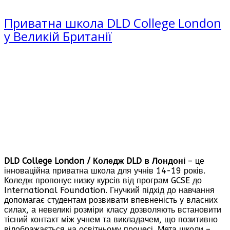
Приватна школа DLD College London
у Великій Британії
DLD College London / Коледж DLD в Лондоні
– це
інноваційна приватна школа для учнів 14-19 років.
Коледж пропонує низку курсів від програм GCSE до
International Foundation. Гнучкий підхід до навчання
допомагає студентам розвивати впевненість у власних
силах, а невеликі розміри класу дозволяють встановити
тісний контакт між учнем та викладачем, що позитивно
відображається на освітньому процесі. Мета школи –