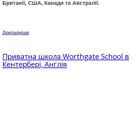
Британії, США, Канади та Австралії.
Докладніше
Приватна школа Worthgate School в
Кентербері, Англія