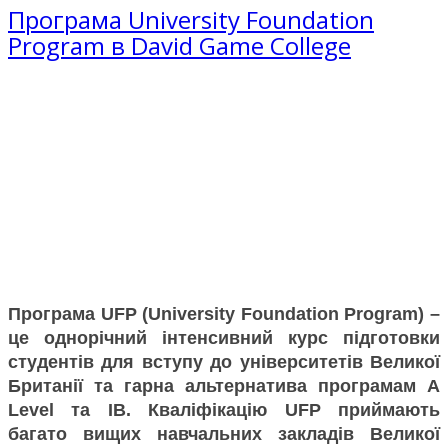
Програма University Foundation
Program в David Game College
Програма UFP (
University Foundation Program
) –
це однорічний інтенсивний курс підготовки
студентів для вступу до університетів Великої
Британії та гарна альтернатива програмам A
Level та IB. Кваліфікацію UFP приймають
багато вищих навчальних закладів Великої