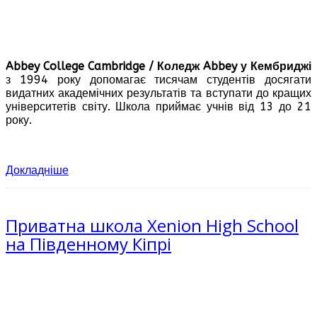
Abbey College Cambridge / Коледж Abbey у Кембриджі
з 1994 року допомагає тисячам студентів досягати
видатних академічних результатів та вступати до кращих
університетів світу. Школа приймає учнів від 13 до 21
року.
Докладніше
Приватна школа Xenion High School
на Південному Кіпрі