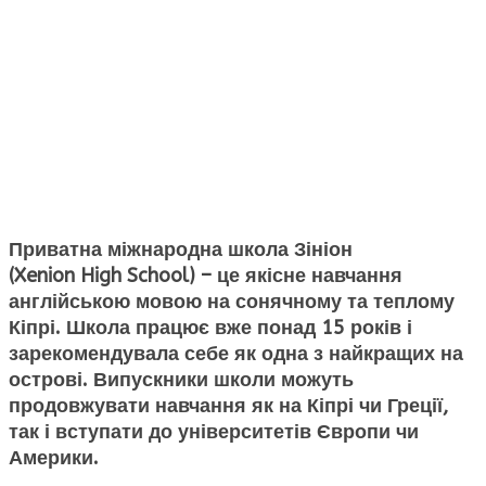
Приватна міжнародна
школа Зініон
(
Xenion
High
School
)
– це якісне навчання
англійською мовою на сонячному та теплому
Кіпрі. Школа працює вже понад 15 років і
зарекомендувала себе як одна з найкращих на
острові. Випускники школи можуть
продовжувати навчання як на Кіпрі чи Греції,
так і вступати до університетів Європи чи
Америки.