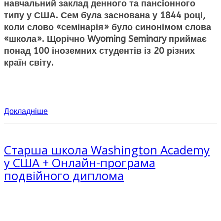
навчальний заклад денного та пансіонного
типу у США. Сем була заснована у 1844 році,
коли слово «семінарія» було синонімом слова
«школа». Щорічно
Wyoming
Seminary
приймає
понад 100 іноземних студентів із 20 різних
країн світу.
Докладніше
Старша школа Washington Academy
у США + Онлайн-програма
подвійного диплома