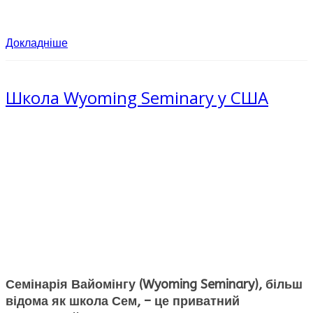
Докладніше
Школа Wyoming Seminary у США
Семінарія Вайомінгу (
Wyoming
Seminary
)
, більш
відома як школа Сем, – це приватний