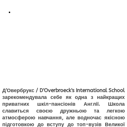
Д'Овербрукс / D'Overbroeck's International School
зарекомендувала себе як одна з найкращих
приватних шкіл-пансіонів Англії. Школа
славиться своєю дружньою та легкою
атмосферою навчання, але водночас якісною
підготовкою до вступу до топ-вузів Великої