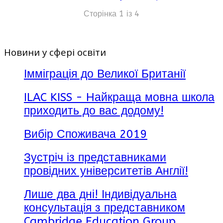
Сторінка 1 із 4
Новини у сфері освіти
Імміграція до Великої Британії
ILAC KISS - Найкраща мовна школа
приходить до вас додому!
Вибір Споживача 2019
Зустріч із представниками
провідних університетів Англії!
Лише два дні! Індивідуальна
консультація з представником
Cambridge Education Group.