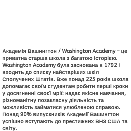
Академія Вашингтон /
Washington
Academy
– це
приватна старша школа з багатою історією.
Washington Academy була заснована в 1792 і
входить до списку найстаріших шкіл
Сполучених Штатів. Вже понад 225 років школа
допомагає своїм студентам робити перші кроки
у досягненні своєї мрії: надає якісне навчання,
різноманітну позакласну діяльність та
можливість займатися улюбленою справою.
Понад 90% випускників Академії Вашингтон
успішно вступають до престижних ВНЗ США та
світу.