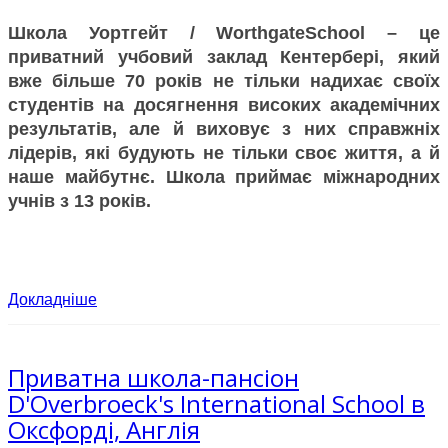
Школа Уортгейт /
Worthgate
School
– це
приватний учбовий заклад Кентербері, який
вже більше 70 років не тільки надихає своїх
студентів на досягнення високих академічних
результатів, але й виховує з них справжніх
лідерів, які будують не тільки своє життя, а й
наше майбутнє. Школа приймає міжнародних
учнів з 13 років.
Докладніше
Приватна школа-пансіон
D'Overbroeck's International School в
Оксфорді, Англія