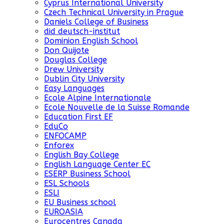
Cyprus International University
Czech Technical University in Prague
Daniels College of Business
did deutsch-institut
Dominion English School
Don Quijote
Douglas College
Drew University
Dublin City University
Easy Languages
Ecole Alpine Internationale
Ecole Nouvelle de la Suisse Romande
Education First EF
EduCo
ENFOCAMP
Enforex
English Bay College
English Language Center EC
ESERP Business School
ESL Schools
ESLI
EU Business school
EUROASIA
Eurocentres Canada