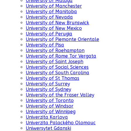
University of Malaga
University of Manchester
University of Manitoba
University of Nevada
University of New Brunswick
University of New Mexico
University of Perugia
University of Piemonte Orientale
University of Pisa
University of Roehampton
University of Rome Tor Vergata
University of Saint Joseph
University of Social Sciences
University of South Carolina
University of St Thomas
University of Surrey
University of Sydney
University of the Fraser Valley
University of Toronto
University of Windsor
University of Winnipeg
Univerzita Karlova
Univerzita Palackého Olomouc
Uniwersytet Gdanski