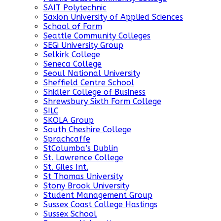
SAIT Polytechnic
Saxion University of Applied Sciences
School of Form
Seattle Community Colleges
SEGi University Group
Selkirk College
Seneca College
Seoul National University
Sheffield Centre School
Shidler College of Business
Shrewsbury Sixth Form College
SILC
SKOLA Group
South Cheshire College
Sprachcaffe
StColumba’s Dublin
St. Lawrence College
St. Giles Int.
St Thomas University
Stony Brook University
Student Management Group
Sussex Coast College Hastings
Sussex School