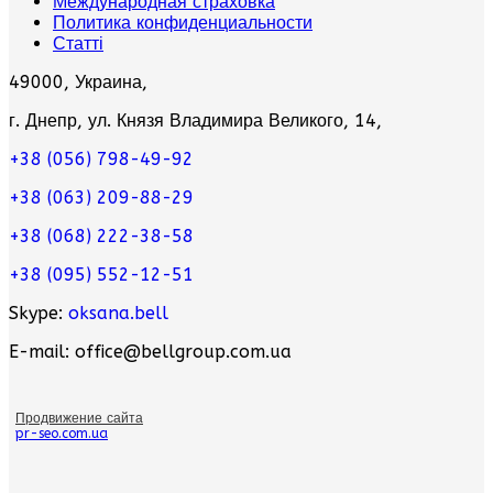
Международная страховка
Политика конфиденциальности
Статті
49000, Украина,
г. Днепр, ул. Князя Владимира Великого, 14,
+38 (056) 798-49-92
+38 (063) 209-88-29
+38 (068) 222-38-58
+38 (095) 552-12-51
Skype:
oksana.bell
E-mail: office@bellgroup.com.ua
Продвижение сайта
pr-seo.com.ua