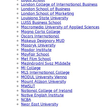
London College of International Business
London School of Business
London School of Marketing
Louisiana State University
LUISS Business School
Macromedia University of Applied Sciences
Magna Carta College
Oscars International
Makeup Designory MUD
Masaryk University
Masdar Institute
MayFair School
Met Film School
Mezinárodní Svaz Mládeže
MI College
MLS International College
MODUL University Vienna
Mount Allison University
MWSLiT
National College of Ireland
Native English Institute
NCBA
Near East University