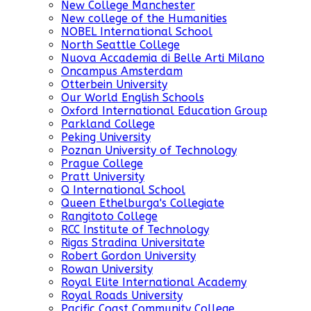
New College Manchester
New college of the Humanities
NOBEL International School
North Seattle College
Nuova Accademia di Belle Arti Milano
Oncampus Amsterdam
Otterbein University
Our World English Schools
Oxford International Education Group
Parkland College
Peking University
Poznan University of Technology
Prague College
Pratt University
Q International School
Queen Ethelburga's Collegiate
Rangitoto College
RCC Institute of Technology
Rigas Stradina Universitate
Robert Gordon University
Rowan University
Royal Elite International Academy
Royal Roads University
Pacific Coast Community College