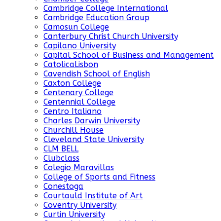
Cambridge College International
Cambridge Education Group
Camosun College
Canterbury Christ Church University
Capilano University
Capital School of Business and Management
CatolicaLisbon
Cavendish School of English
Caxton College
Centenary College
Centennial College
Centro Italiano
Charles Darwin University
Churchill House
Cleveland State University
CLM BELL
Clubclass
Colegio Maravillas
College of Sports and Fitness
Conestoga
Courtauld Institute of Art
Coventry University
Curtin University