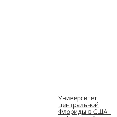
Университет
центральной
Флориды в США -