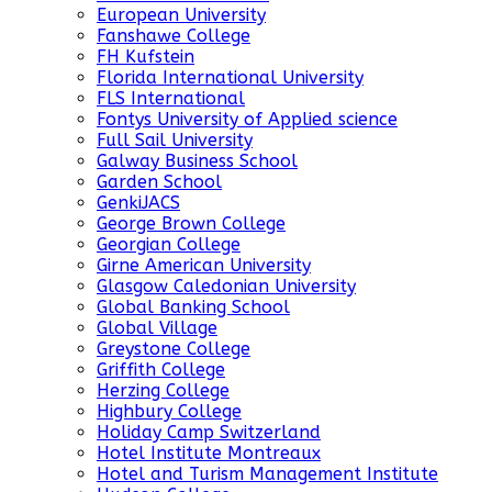
European University
Fanshawe College
FH Kufstein
Florida International University
FLS International
Fontys University of Applied science
Full Sail University
Galway Business School
Garden School
GenkiJACS
George Brown College
Georgian College
Girne American University
Glasgow Caledonian University
Global Banking School
Global Village
Greystone College
Griffith College
Herzing College
Highbury College
Holiday Camp Switzerland
Hotel Institute Montreaux
Hotel and Turism Management Institute