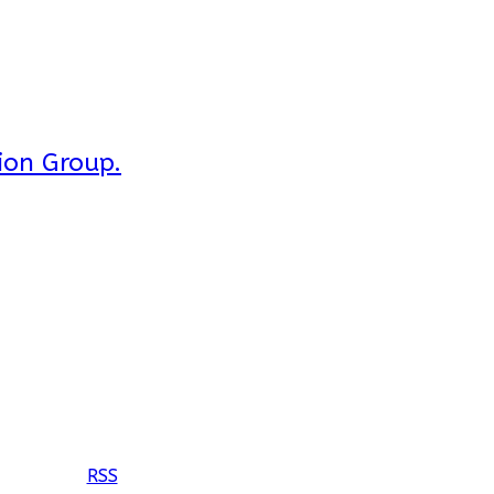
ion Group.
RSS