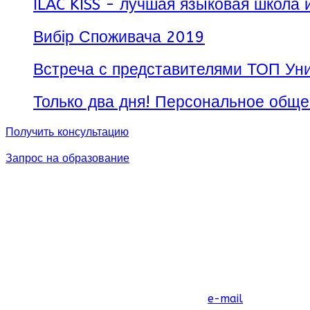
ILAC KISS - лучшая языковая школа 
Вибір Споживача 2019
Встреча с представителями ТОП Уни
Только два дня! Персональное обще
Получить консультацию
Запрос на образование
e-mail