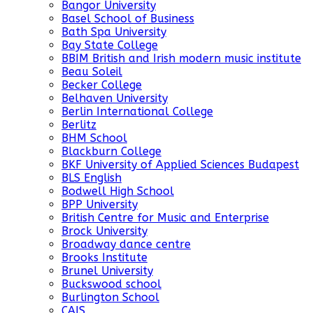
Bangor University
Basel School of Business
Bath Spa University
Bay State College
BBIM British and Irish modern music institute
Beau Soleil
Becker College
Belhaven University
Berlin International College
Berlitz
BHM School
Blackburn College
BKF University of Applied Sciences Budapest
BLS English
Bodwell High School
BPP University
British Centre for Music and Enterprise
Brock University
Broadway dance centre
Brooks Institute
Brunel University
Buckswood school
Burlington School
CAIS