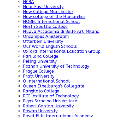
NCBA
Near East University
New College Manchester
New college of the Humanities
NOBEL International School
North Seattle College
Nuova Accademia di Belle Arti Milano
Oncampus Amsterdam
Otterbein University
Our World English Schools
Oxford International Education Group
Parkland College
Peking University
Poznan University of Technology
Prague College
Pratt University
Q International School
Queen Ethelburga's Collegiate
Rangitoto College
RCC Institute of Technology
Rigas Stradina Universitate
Robert Gordon University
Rowan University
Royal Elite International Academy