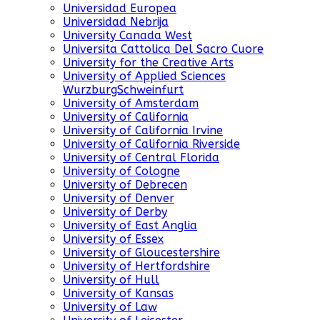
Universidad Europea
Universidad Nebrija
University Canada West
Universita Cattolica Del Sacro Cuore
University for the Creative Arts
University of Applied Sciences
WurzburgSchweinfurt
University of Amsterdam
University of California
University of California Irvine
University of California Riverside
University of Central Florida
University of Cologne
University of Debrecen
University of Denver
University of Derby
University of East Anglia
University of Essex
University of Gloucestershire
University of Hertfordshire
University of Hull
University of Kansas
University of Law