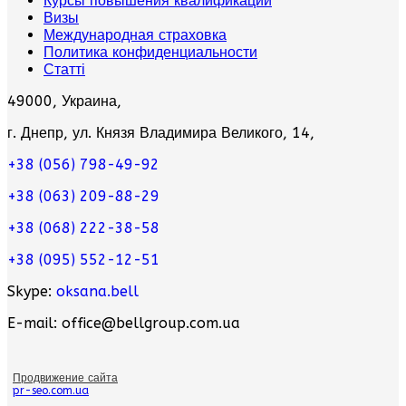
Курсы повышения квалификации
Визы
Международная страховка
Политика конфиденциальности
Статті
49000, Украина,
г. Днепр, ул. Князя Владимира Великого, 14,
+38 (056) 798-49-92
+38 (063) 209-88-29
+38 (068) 222-38-58
+38 (095) 552-12-51
Skype:
oksana.bell
E-mail: office@bellgroup.com.ua
Продвижение сайта
pr-seo.com.ua