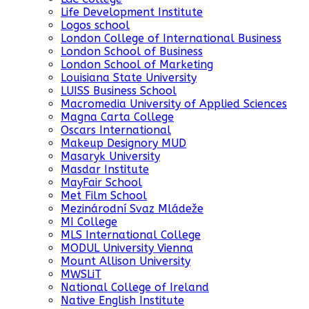
Life Development Institute
Logos school
London College of International Business
London School of Business
London School of Marketing
Louisiana State University
LUISS Business School
Macromedia University of Applied Sciences
Magna Carta College
Oscars International
Makeup Designory MUD
Masaryk University
Masdar Institute
MayFair School
Met Film School
Mezinárodní Svaz Mládeže
MI College
MLS International College
MODUL University Vienna
Mount Allison University
MWSLiT
National College of Ireland
Native English Institute