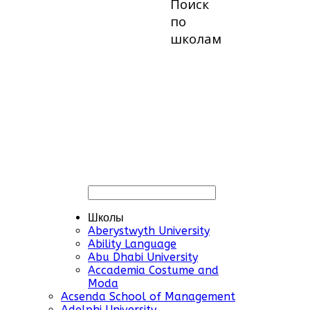
Поиск
по
школам
Школы
Aberystwyth University
Ability Language
Abu Dhabi University
Accademia Costume and
Moda
Acsenda School of Management
Adelphi University