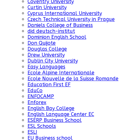
Coventry University
Curtin University
Cyprus International University
Czech Technical University in Prague
Daniels College of Business
did deutsch-institut
Dominion English School
Don Quijote
Douglas College
Drew University
Dublin City University
Easy Languages
Ecole Alpine Internationale
Ecole Nouvelle de la Suisse Romande
Education First EF
EduCo
ENFOCAMP
Enforex
English Bay College
English Language Center EC
ESERP Business School
ESL Schools
ESLI
EU Business school