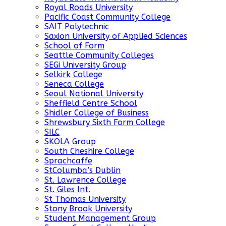
Royal Roads University
Pacific Coast Community College
SAIT Polytechnic
Saxion University of Applied Sciences
School of Form
Seattle Community Colleges
SEGi University Group
Selkirk College
Seneca College
Seoul National University
Sheffield Centre School
Shidler College of Business
Shrewsbury Sixth Form College
SILC
SKOLA Group
South Cheshire College
Sprachcaffe
StColumba’s Dublin
St. Lawrence College
St. Giles Int.
St Thomas University
Stony Brook University
Student Management Group