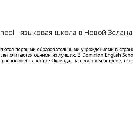
chool - языковая школа в Новой Зелан
яются первыми образовательными учреждениями в стране
 лет считаются одними из лучших. В Dominion English Scho
х расположен в центре Окленда, на северном острове, вт
 — это квалифицированные и опытные специалисты.