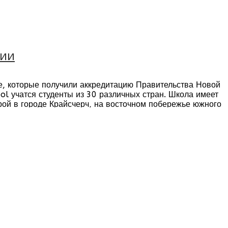
дии
, которые получили аккредитацию Правительства Новой
ol учатся студенты из 30 различных стран. Школа имеет
орой в городе Крайсчерч, на восточном побережье южного