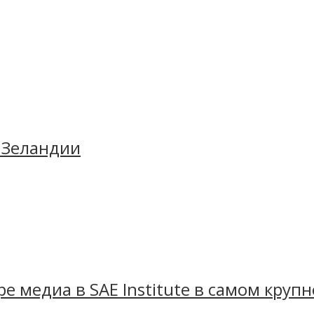
 Зеландии
ре медиа в SAE Institute в самом кру