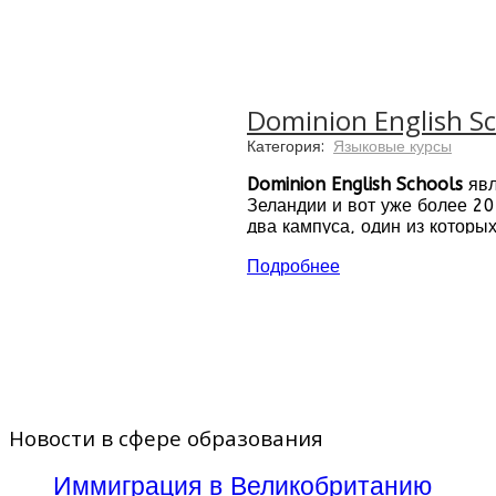
Dominion English S
Категория:
Языковые курсы
Dominion English Schools
явл
Зеландии и вот уже более 20
два кампуса, один из которы
острова. Преподаватели DES
Подробнее
Новости в сфере образования
Иммиграция в Великобританию