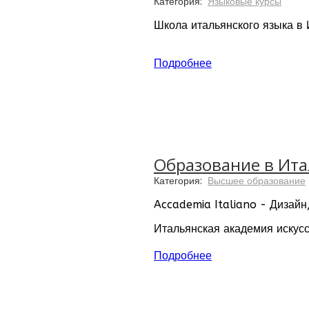
Категория:
Языковые курсы
Школа итальянского языка в
Подробнее
Образование в Итал
Категория:
Высшее образование
Accademia Italiano - Дизай
Итальянская академия искусс
области дизайна и прикладны
Подробнее