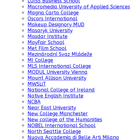
LUISS Business School
Macromedia University of Applied Sciences
Magna Carta College
Oscars International
Makeup Designory MUD
Masaryk University
Masdar Institute
MayFair School
Met Film School
Mezinárodní Svaz Mládeže
MI College
MLS International College
MODUL University Vienna
Mount Allison University
MWSLiT
National College of Ireland
Native English Institute
NCBA
Near East University
New College Manchester
New college of the Humanities
NOBEL International School
North Seattle College
Nuova Accademia di Belle Arti Milano