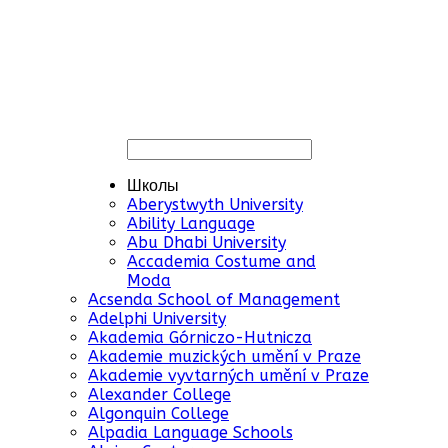
Школы
Aberystwyth University
Ability Language
Abu Dhabi University
Accademia Costume and
Moda
Acsenda School of Management
Adelphi University
Akademia Górniczo-Hutnicza
Akademie muzických umění v Praze
Akademie vyvtarných umění v Praze
Alexander College
Algonquin College
Alpadia Language Schools