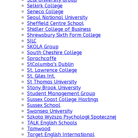
Selkirk College
Seneca College
Seoul National University
Sheffield Centre School
Shidler College of Business
Shrewsbury Sixth Form College
SILC
SKOLA Group
South Cheshire College
Sprachcaffe
StColumba’s Dublin
St. Lawrence College
St. Giles Int.
St Thomas University
Stony Brook University
Student Management Group
Sussex Coast College Hastings
Sussex School
Swansea University
Szkoła Wyższa Psychologii Społecznej
TALK English Schools
Tamwood
Target English International