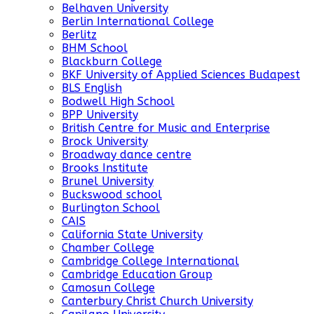
Belhaven University
Berlin International College
Berlitz
BHM School
Blackburn College
BKF University of Applied Sciences Budapest
BLS English
Bodwell High School
BPP University
British Centre for Music and Enterprise
Brock University
Broadway dance centre
Brooks Institute
Brunel University
Buckswood school
Burlington School
CAIS
California State University
Chamber College
Cambridge College International
Cambridge Education Group
Camosun College
Canterbury Christ Church University