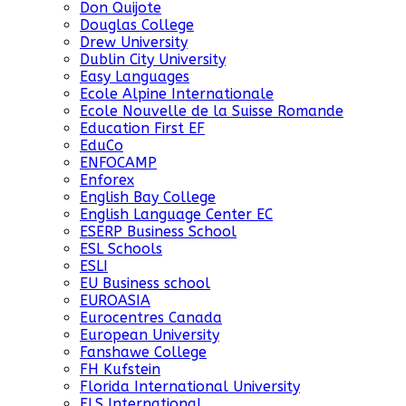
Don Quijote
Douglas College
Drew University
Dublin City University
Easy Languages
Ecole Alpine Internationale
Ecole Nouvelle de la Suisse Romande
Education First EF
EduCo
ENFOCAMP
Enforex
English Bay College
English Language Center EC
ESERP Business School
ESL Schools
ESLI
EU Business school
EUROASIA
Eurocentres Canada
European University
Fanshawe College
FH Kufstein
Florida International University
FLS International