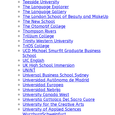
Teesside University
The Language Explorer
The Language Gallery
The London School of Beauty and MakeUp
The New School
The Otomotif College
Thompson Rivers
Trillium College
Trinity Western University
TriOS College
UCD Michael Smurfit Graduate Business
School
UIC English
UK High School Immersion
UNINT
Universal Business School Sydney
Universidad Autónoma de Madrid
Universidad Europea
Universidad Nebrija
University Canada West
Universita Cattolica Del Sacro Cuore
University for the Creative Arts
University of Applied Sciences
WurzburgSchweinfurt