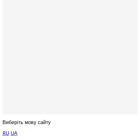
Виберіть мову сайту
RU
UA