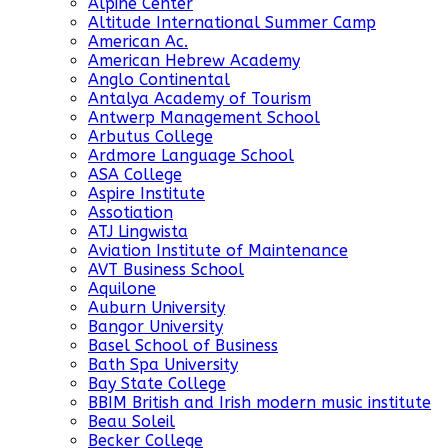
Alpine Center
Altitude International Summer Camp
American Ac.
American Hebrew Academy
Anglo Continental
Antalya Academy of Tourism
Antwerp Management School
Arbutus College
Ardmore Language School
ASA College
Aspire Institute
Assotiation
ATJ Lingwista
Aviation Institute of Maintenance
AVT Business School
Aquilone
Auburn University
Bangor University
Basel School of Business
Bath Spa University
Bay State College
BBIM British and Irish modern music institute
Beau Soleil
Becker College