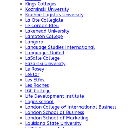
Kings Colleges
Kozminski University
Kuehne Logistics University
La Cite Collegiale
Le Cordon Bleu
Lakehead University
Lambton College
Langara
Language Studies International
Languages United
LaSalle College
Łazarski University
Le Rosey
Lektor
Les Elfes
Les Roches
LGC College
Life Development Institute
Logos school
London College of International Business
London School of Business
London School of Marketing
Louisiana State University