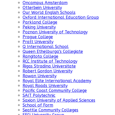
Oncampus Amsterdam
Otterbein University
Our World English Schools
Oxford International Education Group
Parkland College
Peking University
Poznan University of Technology
Prague College
Pratt University
Q International School
Queen Ethelburga's Collegiate
Rangitoto College
RCC Institute of Technology
Rigas Stradina Universitate
Robert Gordon University
Rowan University
Royal Elite International Academy
Royal Roads University
Pacific Coast Community College
SAIT Polytechnic
Saxion University of Applied Sciences
School of Form
Seattle Community Colleges
SEGi University Group