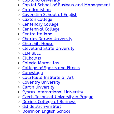
Capilano University
Capital School of Business and Management
CatolicaLisbon
Cavendish School of English
Caxton College
Centenary College
Centennial College
Centro Italiano
Charles Darwin University
Churchill House
Cleveland State University
CLM BELL
Clubclass
Colegio Maravillas
College of Sports and Fitness
Conestoga
Courtauld Institute of Art
Coventry University
Curtin University
Cyprus International University
Czech Technical University in Prague
Daniels College of Business
did deutsch-institut
Dominion English School