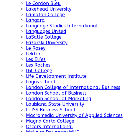
Le Cordon Bleu
Lakehead University
Lambton College
Langara
Language Studies International
Languages United
LaSalle College
Łazarski University
Le Rosey
Lektor
Les Elfes
Les Roches
LGC College
Life Development Institute
Logos school
London College of International Business
London School of Business
London School of Marketing
Louisiana State University
LUISS Business School
Macromedia University of Applied Sciences
Magna Carta College
Oscars International