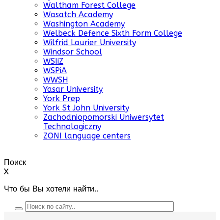
Waltham Forest College
Wasatch Academy
Washington Academy
Welbeck Defence Sixth Form College
Wilfrid Laurier University
Windsor School
WSIiZ
WSPiA
WWSH
Yasar University
York Prep
York St John University
Zachodniopomorski Uniwersytet
Technologiczny
ZONI language centers
Поиск
X
Что бы Вы хотели найти..