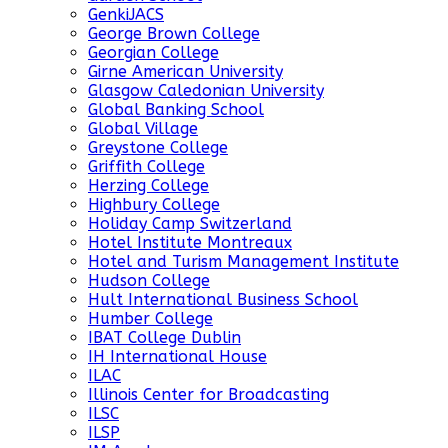
GenkiJACS
George Brown College
Georgian College
Girne American University
Glasgow Caledonian University
Global Banking School
Global Village
Greystone College
Griffith College
Herzing College
Highbury College
Holiday Camp Switzerland
Hotel Institute Montreaux
Hotel and Turism Management Institute
Hudson College
Hult International Business School
Humber College
IBAT College Dublin
IH International House
ILAC
Illinois Center for Broadcasting
ILSC
ILSP