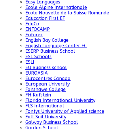
Easy Languages
Ecole Alpine Internationale
Ecole Nouvelle de la Suisse Romande
Education First EF
EduCo
ENFOCAMP
Enforex
English Bay College
English Language Center EC
ESERP Business School
ESL Schools
ESLI
EU Business school
EUROASIA
Eurocentres Canada
European University
Fanshawe College
FH Kufstein
Florida International University
FLS International
Fontys University of Applied science
Full Sail University
Galway Business School
Garden School