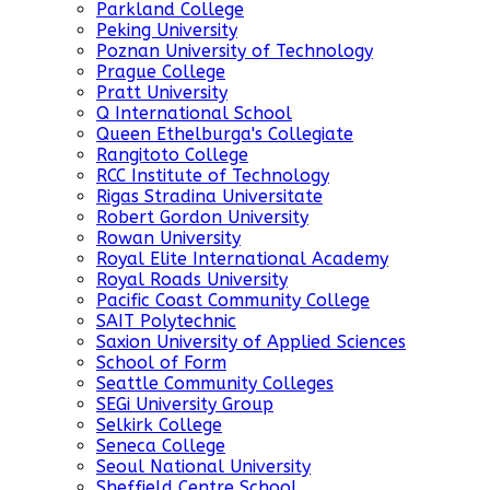
Parkland College
Peking University
Poznan University of Technology
Prague College
Pratt University
Q International School
Queen Ethelburga's Collegiate
Rangitoto College
RCC Institute of Technology
Rigas Stradina Universitate
Robert Gordon University
Rowan University
Royal Elite International Academy
Royal Roads University
Pacific Coast Community College
SAIT Polytechnic
Saxion University of Applied Sciences
School of Form
Seattle Community Colleges
SEGi University Group
Selkirk College
Seneca College
Seoul National University
Sheffield Centre School