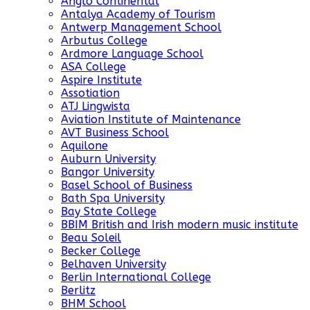
Anglo Continental
Antalya Academy of Tourism
Antwerp Management School
Arbutus College
Ardmore Language School
ASA College
Aspire Institute
Assotiation
ATJ Lingwista
Aviation Institute of Maintenance
AVT Business School
Aquilone
Auburn University
Bangor University
Basel School of Business
Bath Spa University
Bay State College
BBIM British and Irish modern music institute
Beau Soleil
Becker College
Belhaven University
Berlin International College
Berlitz
BHM School