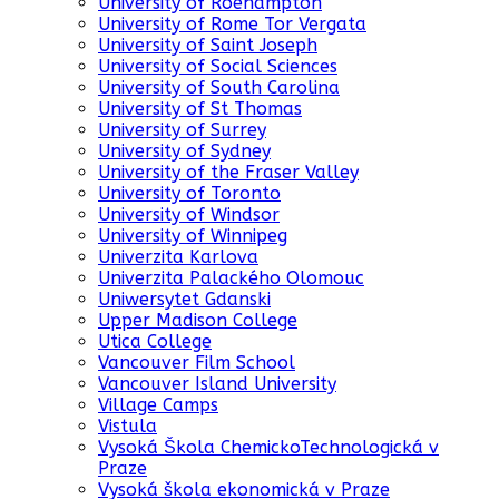
University of Roehampton
University of Rome Tor Vergata
University of Saint Joseph
University of Social Sciences
University of South Carolina
University of St Thomas
University of Surrey
University of Sydney
University of the Fraser Valley
University of Toronto
University of Windsor
University of Winnipeg
Univerzita Karlova
Univerzita Palackého Olomouc
Uniwersytet Gdanski
Upper Madison College
Utica College
Vancouver Film School
Vancouver Island University
Village Camps
Vistula
Vysoká Škola ChemickoTechnologická v
Praze
Vysoká škola ekonomická v Praze