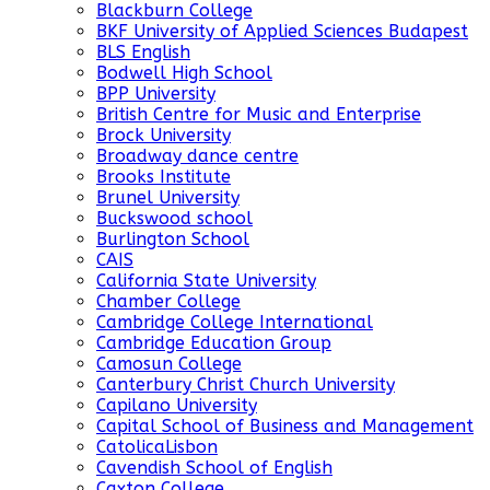
Blackburn College
BKF University of Applied Sciences Budapest
BLS English
Bodwell High School
BPP University
British Centre for Music and Enterprise
Brock University
Broadway dance centre
Brooks Institute
Brunel University
Buckswood school
Burlington School
CAIS
California State University
Chamber College
Cambridge College International
Cambridge Education Group
Camosun College
Canterbury Christ Church University
Capilano University
Capital School of Business and Management
CatolicaLisbon
Cavendish School of English
Caxton College