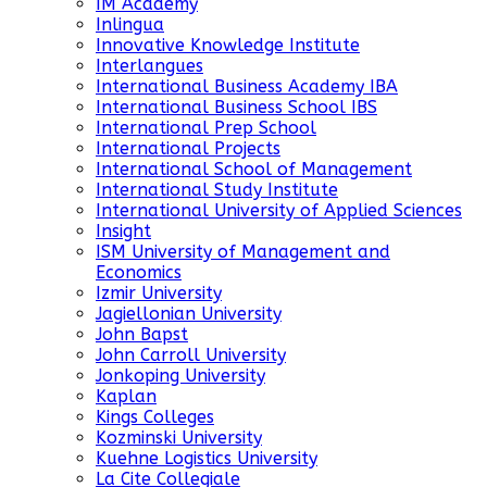
IM Academy
Inlingua
Innovative Knowledge Institute
Interlangues
International Business Academy IBA
International Business School IBS
International Prep School
International Projects
International School of Management
International Study Institute
International University of Applied Sciences
Insight
ISM University of Management and
Economics
Izmir University
Jagiellonian University
John Bapst
John Carroll University
Jonkoping University
Kaplan
Kings Colleges
Kozminski University
Kuehne Logistics University
La Cite Collegiale