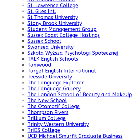
St. Lawrence College
St. Giles Int.
St Thomas University
Stony Brook University
Student Management Group
Sussex Coast College Hastings
Sussex School
Swansea University
Szkoła Wyższa Psychologii Społecznej
TALK English Schools
Tamwood
Target English International
Teesside University
The Language Explorer
The Language Gallery
The London School of Beauty and MakeUp
The New School
The Otomotif College
Thompson Rivers
Trillium College
Trinity Western University
TriOS College
UCD Michael Smurfit Graduate Business