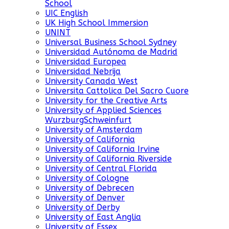
School
UIC English
UK High School Immersion
UNINT
Universal Business School Sydney
Universidad Autónoma de Madrid
Universidad Europea
Universidad Nebrija
University Canada West
Universita Cattolica Del Sacro Cuore
University for the Creative Arts
University of Applied Sciences
WurzburgSchweinfurt
University of Amsterdam
University of California
University of California Irvine
University of California Riverside
University of Central Florida
University of Cologne
University of Debrecen
University of Denver
University of Derby
University of East Anglia
University of Essex