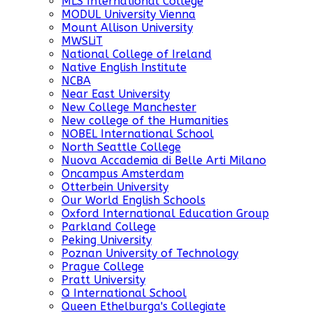
MLS International College
MODUL University Vienna
Mount Allison University
MWSLiT
National College of Ireland
Native English Institute
NCBA
Near East University
New College Manchester
New college of the Humanities
NOBEL International School
North Seattle College
Nuova Accademia di Belle Arti Milano
Oncampus Amsterdam
Otterbein University
Our World English Schools
Oxford International Education Group
Parkland College
Peking University
Poznan University of Technology
Prague College
Pratt University
Q International School
Queen Ethelburga's Collegiate