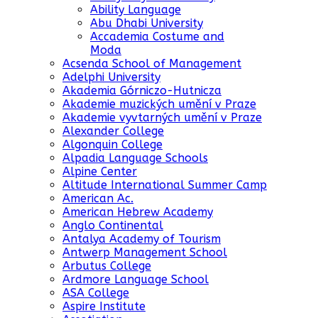
Ability Language
Abu Dhabi University
Accademia Costume and
Moda
Acsenda School of Management
Adelphi University
Akademia Górniczo-Hutnicza
Akademie muzických umění v Praze
Akademie vyvtarných umění v Praze
Alexander College
Algonquin College
Alpadia Language Schools
Alpine Center
Altitude International Summer Camp
American Ac.
American Hebrew Academy
Anglo Continental
Antalya Academy of Tourism
Antwerp Management School
Arbutus College
Ardmore Language School
ASA College
Aspire Institute