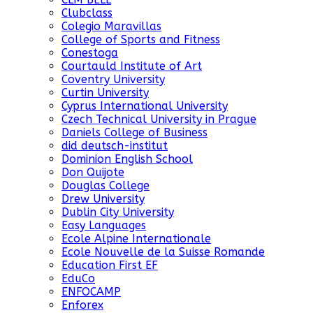
Clubclass
Colegio Maravillas
College of Sports and Fitness
Conestoga
Courtauld Institute of Art
Coventry University
Curtin University
Cyprus International University
Czech Technical University in Prague
Daniels College of Business
did deutsch-institut
Dominion English School
Don Quijote
Douglas College
Drew University
Dublin City University
Easy Languages
Ecole Alpine Internationale
Ecole Nouvelle de la Suisse Romande
Education First EF
EduCo
ENFOCAMP
Enforex