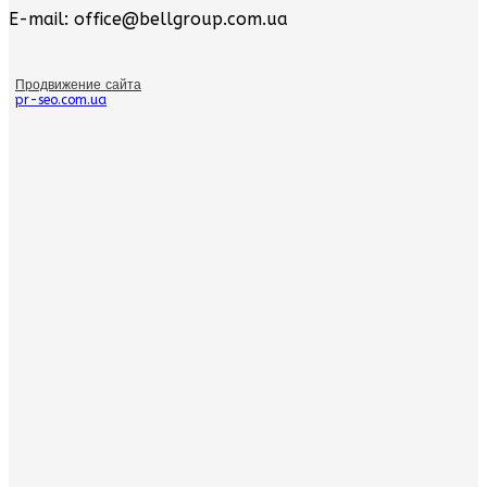
E-mail: office@bellgroup.com.ua
Продвижение сайта
pr-seo.com.ua