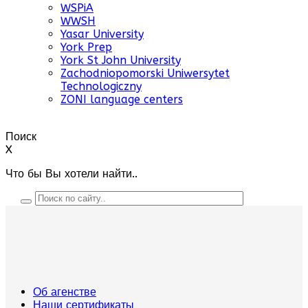
WSPiA
WWSH
Yasar University
York Prep
York St John University
Zachodniopomorski Uniwersytet
Technologiczny
ZONI language centers
Поиск
X
Что бы Вы хотели найти..
Об агенстве
Наши сертификаты