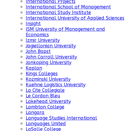
International Projects
International School of Management
International Study Institute
International University of Applied Sciences
Insight
ISM University of Management and
Economics
Izmir University
Jagiellonian University
John Bapst
John Carroll University
Jonkoping University
Kaplan
Kings Colleges
Kozminski University
Kuehne Logistics University
La Cite Collegiale
Le Cordon Bleu
Lakehead University
Lambton College
Langara
Language Studies International
Languages United
LaSalle College