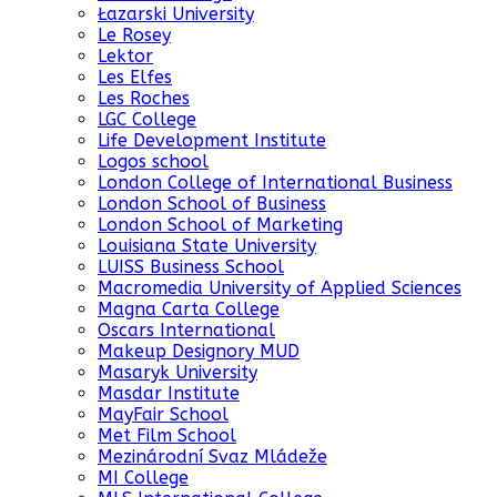
Łazarski University
Le Rosey
Lektor
Les Elfes
Les Roches
LGC College
Life Development Institute
Logos school
London College of International Business
London School of Business
London School of Marketing
Louisiana State University
LUISS Business School
Macromedia University of Applied Sciences
Magna Carta College
Oscars International
Makeup Designory MUD
Masaryk University
Masdar Institute
MayFair School
Met Film School
Mezinárodní Svaz Mládeže
MI College