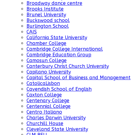
Broadway dance centre
Brooks Institute
Brunel University
Buckswood school
Burlington School
CAIS
California State University
Chamber College
Cambridge College International
Cambridge Education Group
Camosun College
Canterbury Christ Church University
Capilano University
Capital School of Business and Management
CatolicaLisbon
Cavendish School of English
Caxton College
Centenary College
Centennial College
Centro Italiano
Charles Darwin University
Churchill House
Cleveland State University
CLM BELL