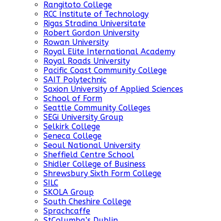
Rangitoto College
RCC Institute of Technology
Rigas Stradina Universitate
Robert Gordon University
Rowan University
Royal Elite International Academy
Royal Roads University
Pacific Coast Community College
SAIT Polytechnic
Saxion University of Applied Sciences
School of Form
Seattle Community Colleges
SEGi University Group
Selkirk College
Seneca College
Seoul National University
Sheffield Centre School
Shidler College of Business
Shrewsbury Sixth Form College
SILC
SKOLA Group
South Cheshire College
Sprachcaffe
StColumba’s Dublin