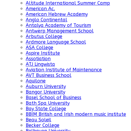
Altitude International Summer Camp
American Ac.
American Hebrew Academy
Anglo Continental
Antalya Academy of Tourism
Antwerp Management School
Arbutus College
Ardmore Language School
ASA College
Aspire Institute
Assotiation
ATJ Lingwista
Aviation Institute of Maintenance
AVT Business School
Aquilone
Auburn University
Bangor University
Basel School of Business
Bath Spa University
Bay State College
BBIM British and Irish modern music institute
Beau Soleil
Becker College
Belhaven University