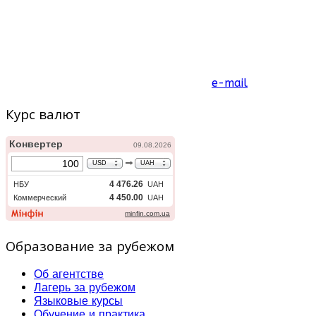
e-mail
Курс валют
Образование за рубежом
Об агентстве
Лагерь за рубежом
Языковые курсы
Обучение и практика