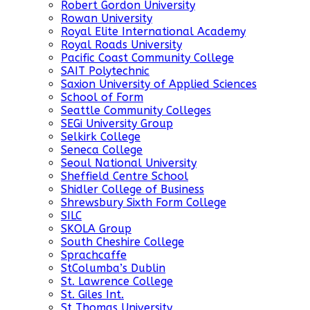
Robert Gordon University
Rowan University
Royal Elite International Academy
Royal Roads University
Pacific Coast Community College
SAIT Polytechnic
Saxion University of Applied Sciences
School of Form
Seattle Community Colleges
SEGi University Group
Selkirk College
Seneca College
Seoul National University
Sheffield Centre School
Shidler College of Business
Shrewsbury Sixth Form College
SILC
SKOLA Group
South Cheshire College
Sprachcaffe
StColumba’s Dublin
St. Lawrence College
St. Giles Int.
St Thomas University