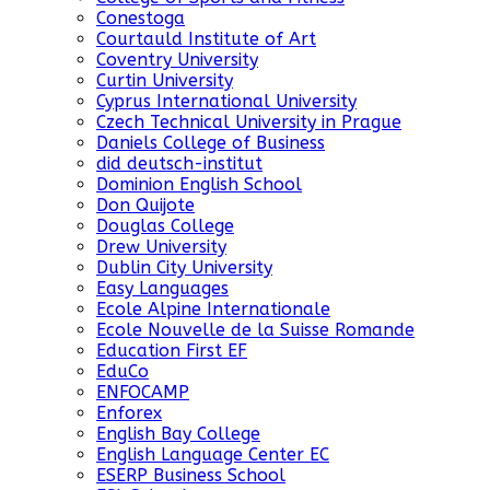
Conestoga
Courtauld Institute of Art
Coventry University
Curtin University
Cyprus International University
Czech Technical University in Prague
Daniels College of Business
did deutsch-institut
Dominion English School
Don Quijote
Douglas College
Drew University
Dublin City University
Easy Languages
Ecole Alpine Internationale
Ecole Nouvelle de la Suisse Romande
Education First EF
EduCo
ENFOCAMP
Enforex
English Bay College
English Language Center EC
ESERP Business School