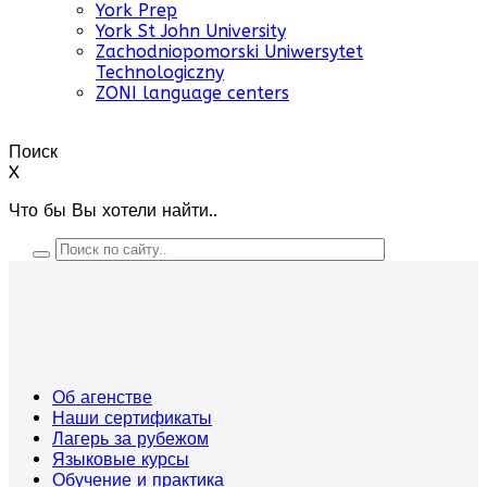
York Prep
York St John University
Zachodniopomorski Uniwersytet
Technologiczny
ZONI language centers
Поиск
X
Что бы Вы хотели найти..
Об агенстве
Наши сертификаты
Лагерь за рубежом
Языковые курсы
Обучение и практика