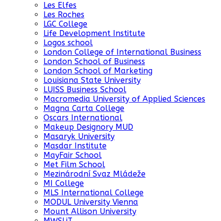
Les Elfes
Les Roches
LGC College
Life Development Institute
Logos school
London College of International Business
London School of Business
London School of Marketing
Louisiana State University
LUISS Business School
Macromedia University of Applied Sciences
Magna Carta College
Oscars International
Makeup Designory MUD
Masaryk University
Masdar Institute
MayFair School
Met Film School
Mezinárodní Svaz Mládeže
MI College
MLS International College
MODUL University Vienna
Mount Allison University
MWSLiT