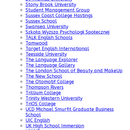
Stony Brook University
Student Management Group
Sussex Coast College Hastings
Sussex School
Swansea University
Szkoła Wyższa Psychologii Społecznej
TALK English Schools
Tamwood
Target English International
Teesside University
The Language Explorer
The Language Gallery
The London School of Beauty and MakeUp
The New School
The Otomotif College
Thompson Rivers
Trillium College
Trinity Western University
TriOS College
UCD Michael Smurfit Graduate Business
School
UIC English
UK High School Immersion