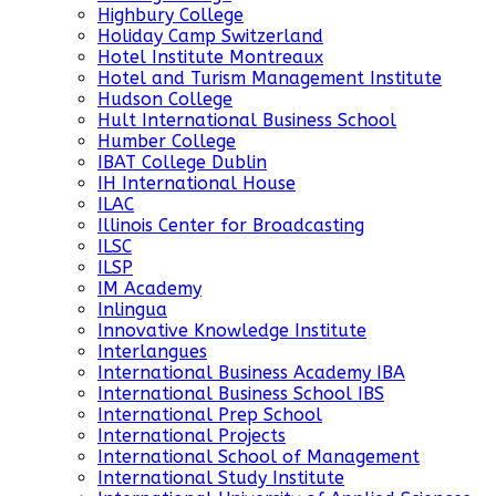
Highbury College
Holiday Camp Switzerland
Hotel Institute Montreaux
Hotel and Turism Management Institute
Hudson College
Hult International Business School
Humber College
IBAT College Dublin
IH International House
ILAC
Illinois Center for Broadcasting
ILSC
ILSP
IM Academy
Inlingua
Innovative Knowledge Institute
Interlangues
International Business Academy IBA
International Business School IBS
International Prep School
International Projects
International School of Management
International Study Institute