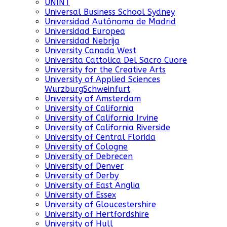
UNINT
Universal Business School Sydney
Universidad Autónoma de Madrid
Universidad Europea
Universidad Nebrija
University Canada West
Universita Cattolica Del Sacro Cuore
University for the Creative Arts
University of Applied Sciences
WurzburgSchweinfurt
University of Amsterdam
University of California
University of California Irvine
University of California Riverside
University of Central Florida
University of Cologne
University of Debrecen
University of Denver
University of Derby
University of East Anglia
University of Essex
University of Gloucestershire
University of Hertfordshire
University of Hull