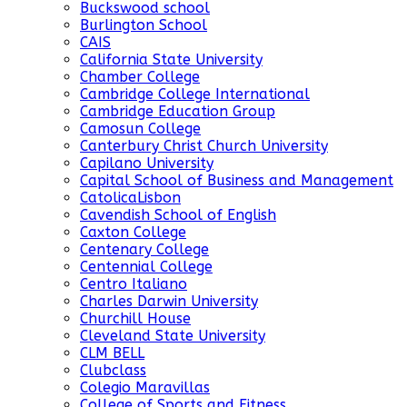
Buckswood school
Burlington School
CAIS
California State University
Chamber College
Cambridge College International
Cambridge Education Group
Camosun College
Canterbury Christ Church University
Capilano University
Capital School of Business and Management
CatolicaLisbon
Cavendish School of English
Caxton College
Centenary College
Centennial College
Centro Italiano
Charles Darwin University
Churchill House
Cleveland State University
CLM BELL
Clubclass
Colegio Maravillas
College of Sports and Fitness