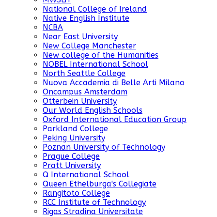
National College of Ireland
Native English Institute
NCBA
Near East University
New College Manchester
New college of the Humanities
NOBEL International School
North Seattle College
Nuova Accademia di Belle Arti Milano
Oncampus Amsterdam
Otterbein University
Our World English Schools
Oxford International Education Group
Parkland College
Peking University
Poznan University of Technology
Prague College
Pratt University
Q International School
Queen Ethelburga's Collegiate
Rangitoto College
RCC Institute of Technology
Rigas Stradina Universitate