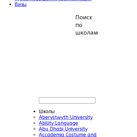
Визы
Поиск
по
школам
Школы
Aberystwyth University
Ability Language
Abu Dhabi University
Accademia Costume and