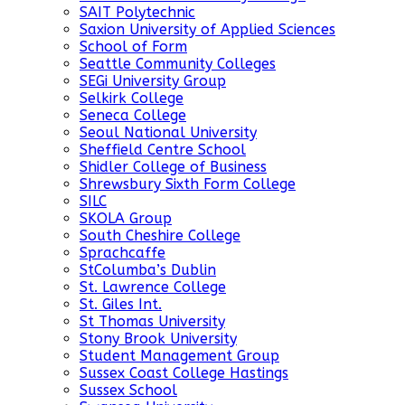
SAIT Polytechnic
Saxion University of Applied Sciences
School of Form
Seattle Community Colleges
SEGi University Group
Selkirk College
Seneca College
Seoul National University
Sheffield Centre School
Shidler College of Business
Shrewsbury Sixth Form College
SILC
SKOLA Group
South Cheshire College
Sprachcaffe
StColumba’s Dublin
St. Lawrence College
St. Giles Int.
St Thomas University
Stony Brook University
Student Management Group
Sussex Coast College Hastings
Sussex School