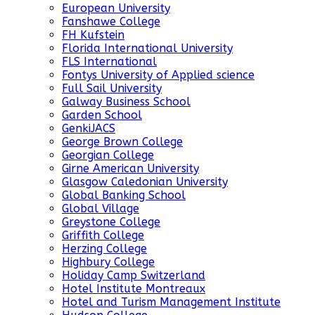
European University
Fanshawe College
FH Kufstein
Florida International University
FLS International
Fontys University of Applied science
Full Sail University
Galway Business School
Garden School
GenkiJACS
George Brown College
Georgian College
Girne American University
Glasgow Caledonian University
Global Banking School
Global Village
Greystone College
Griffith College
Herzing College
Highbury College
Holiday Camp Switzerland
Hotel Institute Montreaux
Hotel and Turism Management Institute