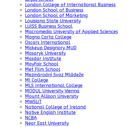
London College of International Business
London School of Business
London School of Marketing
Louisiana State University
LUISS Business School
Macromedia University of Applied Sciences
Magna Carta College
Oscars International
Makeup Designory MUD
Masaryk University
Masdar Institute
MayFair School
Met Film School
Mezinárodní Svaz Mládeže
MI College
MLS International College
MODUL University Vienna
Mount Allison University
MWSLiT
National College of Ireland
Native English Institute
NCBA
Near East University