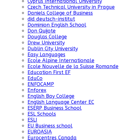
Cyprus International University
Czech Technical University in Prague
Daniels College of Business
did deutsch-institut
Dominion English School
Don Quijote
Douglas College
Drew University
Dublin City University
Easy Languages
Ecole Alpine Internationale
Ecole Nouvelle de la Suisse Romande
Education First EF
EduCo
ENFOCAMP
Enforex
English Bay College
English Language Center EC
ESERP Business School
ESL Schools
ESLI
EU Business school
EUROASIA
Eurocentres Canada