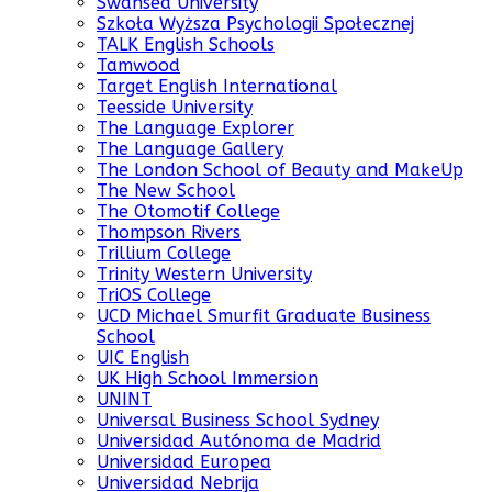
Swansea University
Szkoła Wyższa Psychologii Społecznej
TALK English Schools
Tamwood
Target English International
Teesside University
The Language Explorer
The Language Gallery
The London School of Beauty and MakeUp
The New School
The Otomotif College
Thompson Rivers
Trillium College
Trinity Western University
TriOS College
UCD Michael Smurfit Graduate Business
School
UIC English
UK High School Immersion
UNINT
Universal Business School Sydney
Universidad Autónoma de Madrid
Universidad Europea
Universidad Nebrija