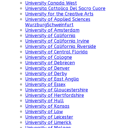
University Canada West
Universita Cattolica Del Sacro Cuore
University for the Creative Arts
University of Applied Sciences
WurzburgSchweinfurt
University of Amsterdam
University of California
University of California Irvine
University of California Riverside
University of Central Florida
University of Cologne
University of Debrecen
University of Denver
University of Derby
University of East Anglia
University of Essex
University of Gloucestershire
University of Hertfordshire
University of Hull
University of Kansas
University of Law
University of Leicester
University of Limerick
University of Malaga