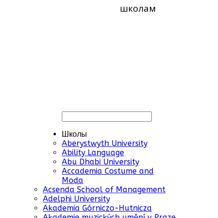
школам
Школы
Aberystwyth University
Ability Language
Abu Dhabi University
Accademia Costume and
Moda
Acsenda School of Management
Adelphi University
Akademia Górniczo-Hutnicza
Akademie muzických umění v Praze