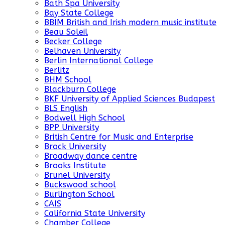
Bath Spa University
Bay State College
BBIM British and Irish modern music institute
Beau Soleil
Becker College
Belhaven University
Berlin International College
Berlitz
BHM School
Blackburn College
BKF University of Applied Sciences Budapest
BLS English
Bodwell High School
BPP University
British Centre for Music and Enterprise
Brock University
Broadway dance centre
Brooks Institute
Brunel University
Buckswood school
Burlington School
CAIS
California State University
Chamber College