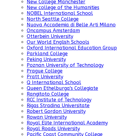
New College Manchester
New college of the Humanities
NOBEL International School
North Seattle College
Nuova Accademia di Belle Arti Milano
Oncampus Amsterdam
Otterbein University
Our World English Schools
Oxford International Education Group
Parkland College
Peking University
Poznan University of Technology
Prague College
Pratt University
Q International School
Queen Ethelburga's Collegiate
Rangitoto College
RCC Institute of Technology
Rigas Stradina Universitate
Robert Gordon University
Rowan University
Royal Elite International Academy
Royal Roads University
Pacific Coast Community College