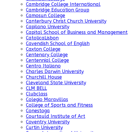
Cambridge College International
Cambridge Education Group
Camosun College
Canterbury Christ Church University
Capilano University
Capital School of Business and Management
CatolicaLisbon
Cavendish School of English
Caxton College
Centenary College
Centennial College
Centro Italiano
Charles Darwin University
Churchill House
Cleveland State University
CLM BELL
Clubclass
Colegio Maravillas
College of Sports and Fitness
Conestoga
Courtauld Institute of Art
Coventry University
Curtin University