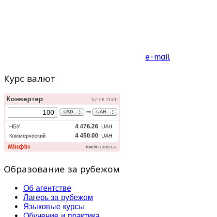
e-mail
Курс валют
Образование за рубежом
Об агентстве
Лагерь за рубежом
Языковые курсы
Обучение и практика