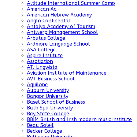
Altitude International Summer Camp
American Ac.
American Hebrew Academy
Anglo Continental
Antalya Academy of Tourism
Antwerp Management School
Arbutus College
Ardmore Language School
ASA College
Aspire Institute
Assotiation
ATJ Lingwista
Aviation Institute of Maintenance
AVT Business School
Aquilone
Auburn University
Bangor University
Basel School of Business
Bath Spa University
Bay State College
BBIM British and Irish modern music institute
Beau Soleil
Becker College
Belhaven University