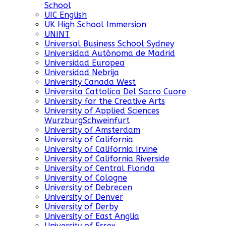
School
UIC English
UK High School Immersion
UNINT
Universal Business School Sydney
Universidad Autónoma de Madrid
Universidad Europea
Universidad Nebrija
University Canada West
Universita Cattolica Del Sacro Cuore
University for the Creative Arts
University of Applied Sciences
WurzburgSchweinfurt
University of Amsterdam
University of California
University of California Irvine
University of California Riverside
University of Central Florida
University of Cologne
University of Debrecen
University of Denver
University of Derby
University of East Anglia
University of Essex