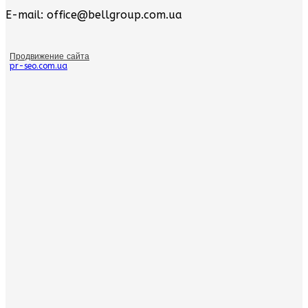
E-mail: office@bellgroup.com.ua
Продвижение сайта
pr-seo.com.ua