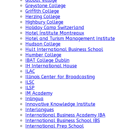
Global Village
Greystone College
Griffith College
Herzing College
Highbury College
Holiday Camp Switzerland
Hotel Institute Montreaux
Hotel and Turism Management Institute
Hudson College
Hult International Business School
Humber College
IBAT College Dublin
IH International House
ILAC
Illinois Center for Broadcasting
ILSC
ILSP
IM Academy
Inlingua
Innovative Knowledge Institute
Interlangues
International Business Academy IBA
International Business School IBS
International Prep School