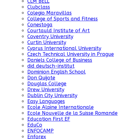
CLM BELL
Clubclass
Colegio Maravillas
College of Sports and Fitness
Conestoga
Courtauld Institute of Art
Coventry University
Curtin University
Cyprus International University
Czech Technical University in Prague
Daniels College of Business
did deutsch-institut
Dominion English School
Don Quijote
Douglas College
Drew University
Dublin City University
Easy Languages
Ecole Alpine Internationale
Ecole Nouvelle de la Suisse Romande
Education First EF
EduCo
ENFOCAMP
Enforex