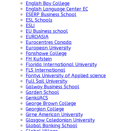
English Bay College
English Language Center EC
ESERP Business School
ESL Schools
ESLI
EU Business school
EUROASIA
Eurocentres Canada
European University
Fanshawe College
FH Kufstein
Florida International University
FLS International
Fontys University of Applied science
Full Sail University
Galway Business School
Garden School
GenkiJACS
George Brown College
Georgian College
Girne American University
Glasgow Caledonian University
Global Banking School