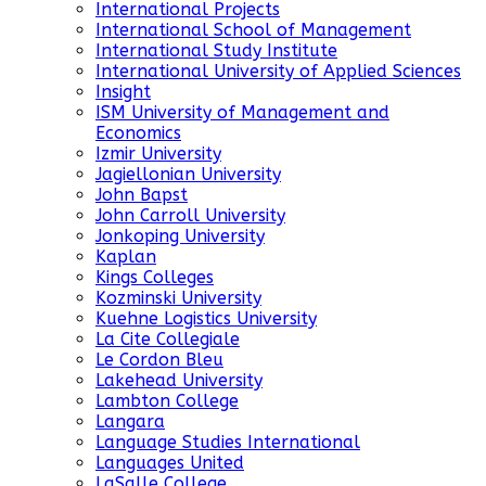
International Projects
International School of Management
International Study Institute
International University of Applied Sciences
Insight
ISM University of Management and
Economics
Izmir University
Jagiellonian University
John Bapst
John Carroll University
Jonkoping University
Kaplan
Kings Colleges
Kozminski University
Kuehne Logistics University
La Cite Collegiale
Le Cordon Bleu
Lakehead University
Lambton College
Langara
Language Studies International
Languages United
LaSalle College