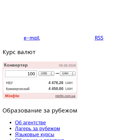
e-mail
RSS
Курс валют
Образование за рубежом
Об агентстве
Лагерь за рубежом
Языковые курсы