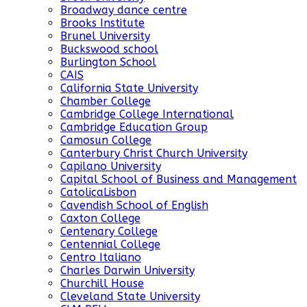
Broadway dance centre
Brooks Institute
Brunel University
Buckswood school
Burlington School
CAIS
California State University
Chamber College
Cambridge College International
Cambridge Education Group
Camosun College
Canterbury Christ Church University
Capilano University
Capital School of Business and Management
CatolicaLisbon
Cavendish School of English
Caxton College
Centenary College
Centennial College
Centro Italiano
Charles Darwin University
Churchill House
Cleveland State University