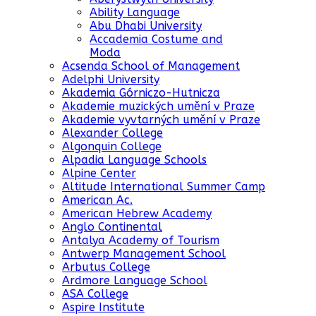
Ability Language
Abu Dhabi University
Accademia Costume and
Moda
Acsenda School of Management
Adelphi University
Akademia Górniczo-Hutnicza
Akademie muzických umění v Praze
Akademie vyvtarných umění v Praze
Alexander College
Algonquin College
Alpadia Language Schools
Alpine Center
Altitude International Summer Camp
American Ac.
American Hebrew Academy
Anglo Continental
Antalya Academy of Tourism
Antwerp Management School
Arbutus College
Ardmore Language School
ASA College
Aspire Institute