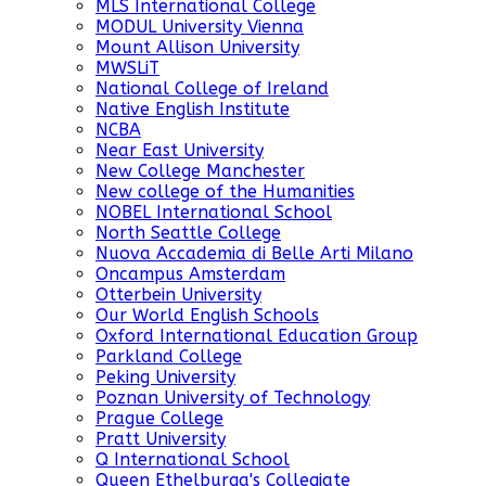
MLS International College
MODUL University Vienna
Mount Allison University
MWSLiT
National College of Ireland
Native English Institute
NCBA
Near East University
New College Manchester
New college of the Humanities
NOBEL International School
North Seattle College
Nuova Accademia di Belle Arti Milano
Oncampus Amsterdam
Otterbein University
Our World English Schools
Oxford International Education Group
Parkland College
Peking University
Poznan University of Technology
Prague College
Pratt University
Q International School
Queen Ethelburga's Collegiate