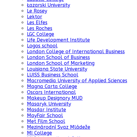
Łazarski University
Le Rosey
Lektor
Les Elfes
Les Roches
LGC College
Life Development Institute
Logos school
London College of International Business
London School of Business
London School of Marketing
Louisiana State University
LUISS Business School
Macromedia University of Applied Sciences
Magna Carta College
Oscars International
Makeup Designory MUD
Masaryk University
Masdar Institute
MayFair School
Met Film School
Mezinárodní Svaz Mládeže
MI College