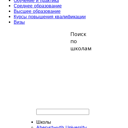
Обучение и практика
Среднее образование
Высшее образование
Курсы повышения квалификации
Визы
Поиск
по
школам
Школы
Aberystwyth University