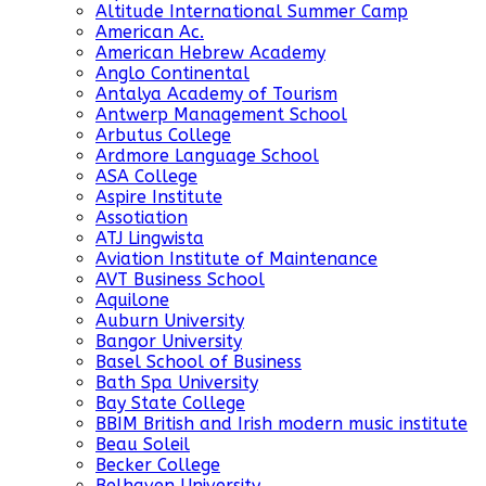
Altitude International Summer Camp
American Ac.
American Hebrew Academy
Anglo Continental
Antalya Academy of Tourism
Antwerp Management School
Arbutus College
Ardmore Language School
ASA College
Aspire Institute
Assotiation
ATJ Lingwista
Aviation Institute of Maintenance
AVT Business School
Aquilone
Auburn University
Bangor University
Basel School of Business
Bath Spa University
Bay State College
BBIM British and Irish modern music institute
Beau Soleil
Becker College
Belhaven University