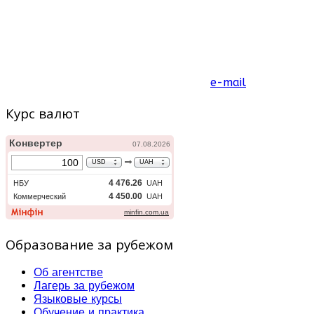
e-mail
Курс валют
Образование за рубежом
Об агентстве
Лагерь за рубежом
Языковые курсы
Обучение и практика