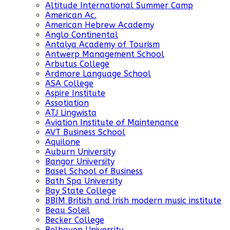
Altitude International Summer Camp
American Ac.
American Hebrew Academy
Anglo Continental
Antalya Academy of Tourism
Antwerp Management School
Arbutus College
Ardmore Language School
ASA College
Aspire Institute
Assotiation
ATJ Lingwista
Aviation Institute of Maintenance
AVT Business School
Aquilone
Auburn University
Bangor University
Basel School of Business
Bath Spa University
Bay State College
BBIM British and Irish modern music institute
Beau Soleil
Becker College
Belhaven University