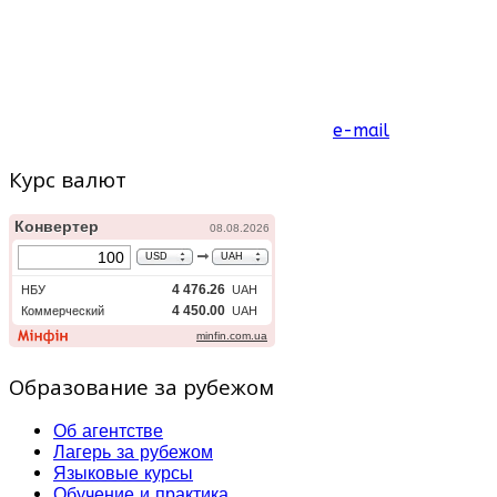
e-mail
Курс валют
Образование за рубежом
Об агентстве
Лагерь за рубежом
Языковые курсы
Обучение и практика