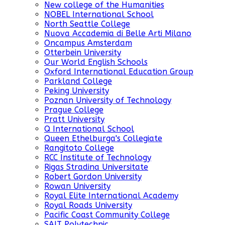
New college of the Humanities
NOBEL International School
North Seattle College
Nuova Accademia di Belle Arti Milano
Oncampus Amsterdam
Otterbein University
Our World English Schools
Oxford International Education Group
Parkland College
Peking University
Poznan University of Technology
Prague College
Pratt University
Q International School
Queen Ethelburga's Collegiate
Rangitoto College
RCC Institute of Technology
Rigas Stradina Universitate
Robert Gordon University
Rowan University
Royal Elite International Academy
Royal Roads University
Pacific Coast Community College
SAIT Polytechnic