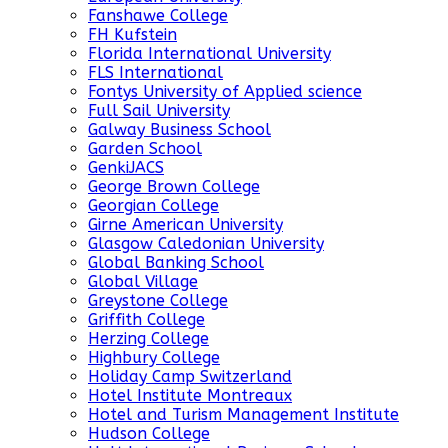
Fanshawe College
FH Kufstein
Florida International University
FLS International
Fontys University of Applied science
Full Sail University
Galway Business School
Garden School
GenkiJACS
George Brown College
Georgian College
Girne American University
Glasgow Caledonian University
Global Banking School
Global Village
Greystone College
Griffith College
Herzing College
Highbury College
Holiday Camp Switzerland
Hotel Institute Montreaux
Hotel and Turism Management Institute
Hudson College