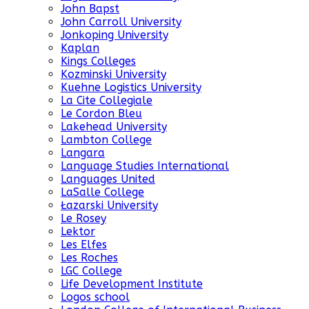
John Bapst
John Carroll University
Jonkoping University
Kaplan
Kings Colleges
Kozminski University
Kuehne Logistics University
La Cite Collegiale
Le Cordon Bleu
Lakehead University
Lambton College
Langara
Language Studies International
Languages United
LaSalle College
Łazarski University
Le Rosey
Lektor
Les Elfes
Les Roches
LGC College
Life Development Institute
Logos school