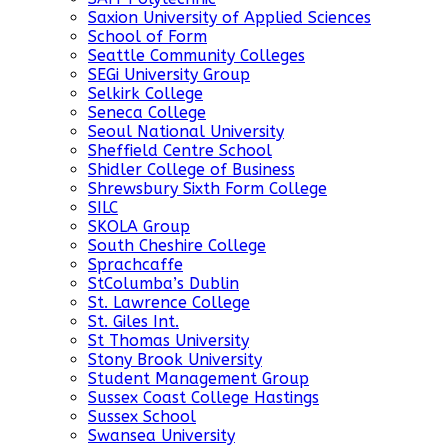
Saxion University of Applied Sciences
School of Form
Seattle Community Colleges
SEGi University Group
Selkirk College
Seneca College
Seoul National University
Sheffield Centre School
Shidler College of Business
Shrewsbury Sixth Form College
SILC
SKOLA Group
South Cheshire College
Sprachcaffe
StColumba’s Dublin
St. Lawrence College
St. Giles Int.
St Thomas University
Stony Brook University
Student Management Group
Sussex Coast College Hastings
Sussex School
Swansea University