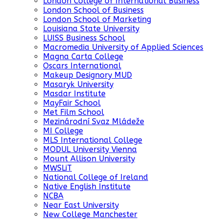
London College of International Business
London School of Business
London School of Marketing
Louisiana State University
LUISS Business School
Macromedia University of Applied Sciences
Magna Carta College
Oscars International
Makeup Designory MUD
Masaryk University
Masdar Institute
MayFair School
Met Film School
Mezinárodní Svaz Mládeže
MI College
MLS International College
MODUL University Vienna
Mount Allison University
MWSLiT
National College of Ireland
Native English Institute
NCBA
Near East University
New College Manchester