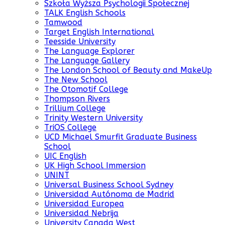
Szkoła Wyższa Psychologii Społecznej
TALK English Schools
Tamwood
Target English International
Teesside University
The Language Explorer
The Language Gallery
The London School of Beauty and MakeUp
The New School
The Otomotif College
Thompson Rivers
Trillium College
Trinity Western University
TriOS College
UCD Michael Smurfit Graduate Business
School
UIC English
UK High School Immersion
UNINT
Universal Business School Sydney
Universidad Autónoma de Madrid
Universidad Europea
Universidad Nebrija
University Canada West