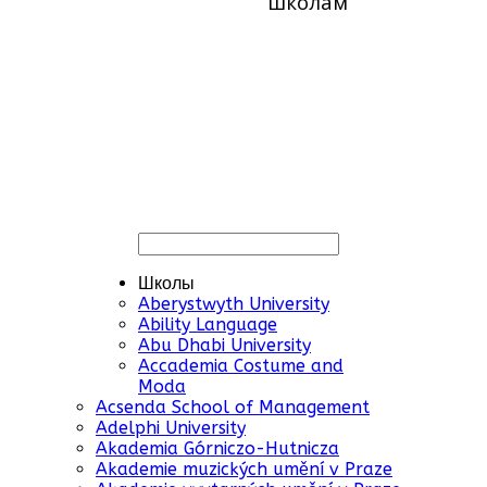
школам
Школы
Aberystwyth University
Ability Language
Abu Dhabi University
Accademia Costume and
Moda
Acsenda School of Management
Adelphi University
Akademia Górniczo-Hutnicza
Akademie muzických umění v Praze