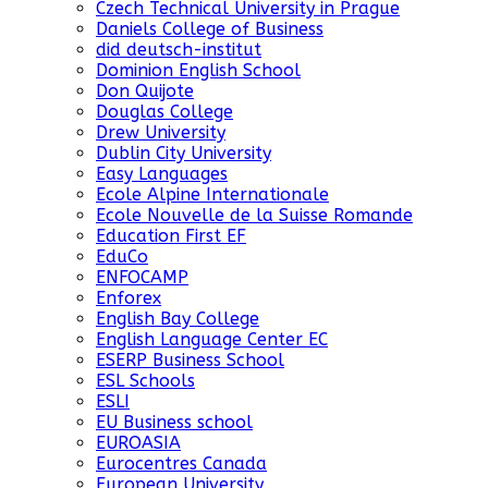
Czech Technical University in Prague
Daniels College of Business
did deutsch-institut
Dominion English School
Don Quijote
Douglas College
Drew University
Dublin City University
Easy Languages
Ecole Alpine Internationale
Ecole Nouvelle de la Suisse Romande
Education First EF
EduCo
ENFOCAMP
Enforex
English Bay College
English Language Center EC
ESERP Business School
ESL Schools
ESLI
EU Business school
EUROASIA
Eurocentres Canada
European University