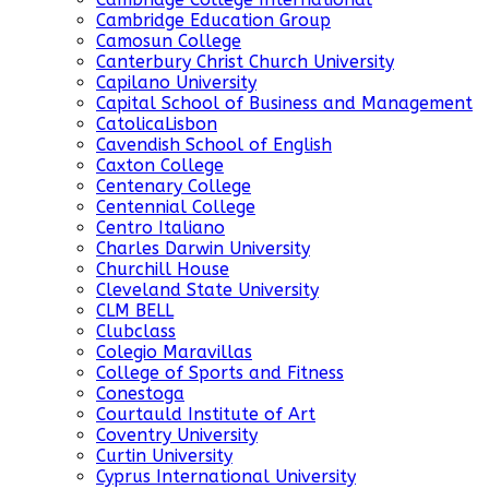
Cambridge Education Group
Camosun College
Canterbury Christ Church University
Capilano University
Capital School of Business and Management
CatolicaLisbon
Cavendish School of English
Caxton College
Centenary College
Centennial College
Centro Italiano
Charles Darwin University
Churchill House
Cleveland State University
CLM BELL
Clubclass
Colegio Maravillas
College of Sports and Fitness
Conestoga
Courtauld Institute of Art
Coventry University
Curtin University
Cyprus International University