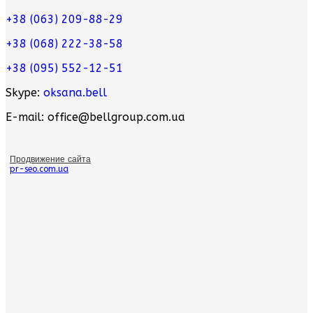
+38 (063) 209-88-29
+38 (068) 222-38-58
+38 (095) 552-12-51
Skype:
oksana.bell
E-mail: office@bellgroup.com.ua
Продвижение сайта
pr-seo.com.ua