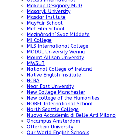
Makeup Designory MUD
Masaryk University
Masdar Institute
MayFair School
Met Film School
Mezinárodní Svaz Mládeže
MI College
MLS International College
MODUL University Vienna
Mount Allison University
MWSLiT
National College of Ireland
Native English Institute
NCBA
Near East University
New College Manchester
New college of the Humanities
NOBEL International School
North Seattle College
Nuova Accademia di Belle Arti Milano
Oncampus Amsterdam
Otterbein University
Our World English Schools