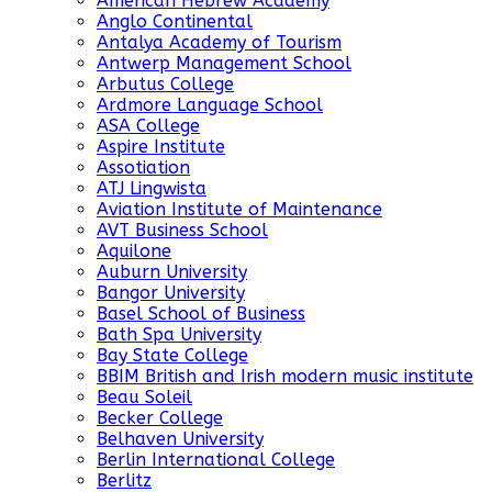
American Hebrew Academy
Anglo Continental
Antalya Academy of Tourism
Antwerp Management School
Arbutus College
Ardmore Language School
ASA College
Aspire Institute
Assotiation
ATJ Lingwista
Aviation Institute of Maintenance
AVT Business School
Aquilone
Auburn University
Bangor University
Basel School of Business
Bath Spa University
Bay State College
BBIM British and Irish modern music institute
Beau Soleil
Becker College
Belhaven University
Berlin International College
Berlitz