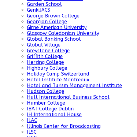
Garden School
GenkiJACS
George Brown College
Georgian College
Girne American University
Glasgow Caledonian University
Global Banking School
Global Village
Greystone College
Griffith College
Herzing College
Highbury College
Holiday Camp Switzerland
Hotel Institute Montreaux
Hotel and Turism Management Institute
Hudson College
Hult International Business School
Humber College
IBAT College Dublin
IH International House
ILAC
Illinois Center for Broadcasting
ILSC