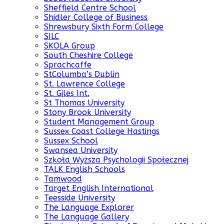
Sheffield Centre School
Shidler College of Business
Shrewsbury Sixth Form College
SILC
SKOLA Group
South Cheshire College
Sprachcaffe
StColumba’s Dublin
St. Lawrence College
St. Giles Int.
St Thomas University
Stony Brook University
Student Management Group
Sussex Coast College Hastings
Sussex School
Swansea University
Szkoła Wyższa Psychologii Społecznej
TALK English Schools
Tamwood
Target English International
Teesside University
The Language Explorer
The Language Gallery