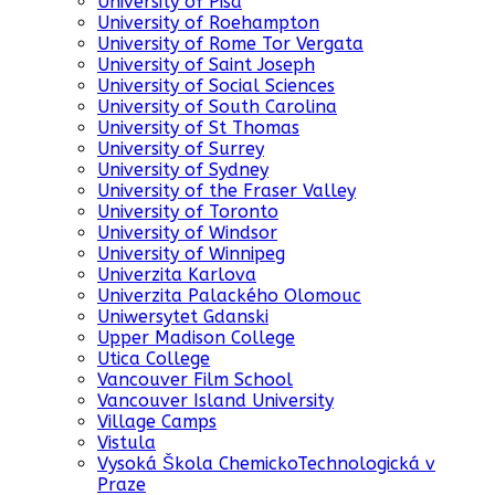
University of Pisa
University of Roehampton
University of Rome Tor Vergata
University of Saint Joseph
University of Social Sciences
University of South Carolina
University of St Thomas
University of Surrey
University of Sydney
University of the Fraser Valley
University of Toronto
University of Windsor
University of Winnipeg
Univerzita Karlova
Univerzita Palackého Olomouc
Uniwersytet Gdanski
Upper Madison College
Utica College
Vancouver Film School
Vancouver Island University
Village Camps
Vistula
Vysoká Škola ChemickoTechnologická v
Praze