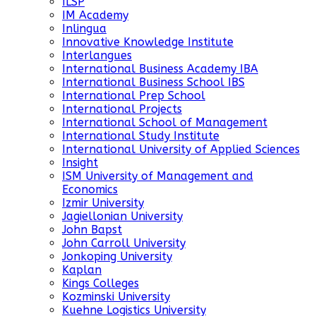
ILSP
IM Academy
Inlingua
Innovative Knowledge Institute
Interlangues
International Business Academy IBA
International Business School IBS
International Prep School
International Projects
International School of Management
International Study Institute
International University of Applied Sciences
Insight
ISM University of Management and
Economics
Izmir University
Jagiellonian University
John Bapst
John Carroll University
Jonkoping University
Kaplan
Kings Colleges
Kozminski University
Kuehne Logistics University