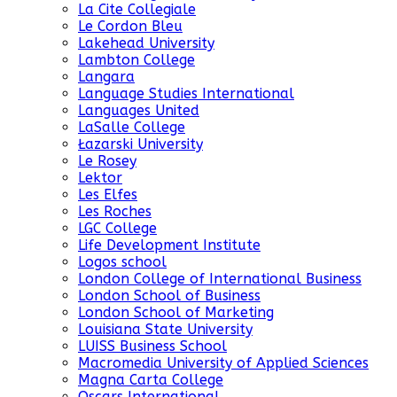
La Cite Collegiale
Le Cordon Bleu
Lakehead University
Lambton College
Langara
Language Studies International
Languages United
LaSalle College
Łazarski University
Le Rosey
Lektor
Les Elfes
Les Roches
LGC College
Life Development Institute
Logos school
London College of International Business
London School of Business
London School of Marketing
Louisiana State University
LUISS Business School
Macromedia University of Applied Sciences
Magna Carta College
Oscars International