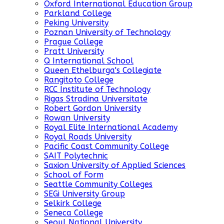
Oxford International Education Group
Parkland College
Peking University
Poznan University of Technology
Prague College
Pratt University
Q International School
Queen Ethelburga's Collegiate
Rangitoto College
RCC Institute of Technology
Rigas Stradina Universitate
Robert Gordon University
Rowan University
Royal Elite International Academy
Royal Roads University
Pacific Coast Community College
SAIT Polytechnic
Saxion University of Applied Sciences
School of Form
Seattle Community Colleges
SEGi University Group
Selkirk College
Seneca College
Seoul National University