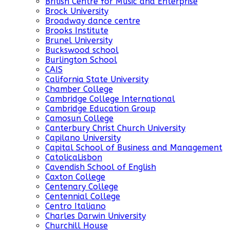
British Centre for Music and Enterprise
Brock University
Broadway dance centre
Brooks Institute
Brunel University
Buckswood school
Burlington School
CAIS
California State University
Chamber College
Cambridge College International
Cambridge Education Group
Camosun College
Canterbury Christ Church University
Capilano University
Capital School of Business and Management
CatolicaLisbon
Cavendish School of English
Caxton College
Centenary College
Centennial College
Centro Italiano
Charles Darwin University
Churchill House