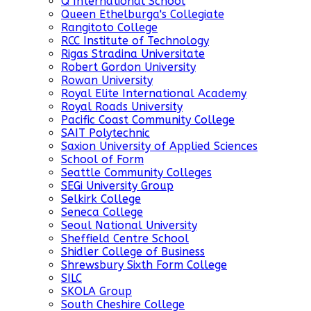
Q International School
Queen Ethelburga's Collegiate
Rangitoto College
RCC Institute of Technology
Rigas Stradina Universitate
Robert Gordon University
Rowan University
Royal Elite International Academy
Royal Roads University
Pacific Coast Community College
SAIT Polytechnic
Saxion University of Applied Sciences
School of Form
Seattle Community Colleges
SEGi University Group
Selkirk College
Seneca College
Seoul National University
Sheffield Centre School
Shidler College of Business
Shrewsbury Sixth Form College
SILC
SKOLA Group
South Cheshire College