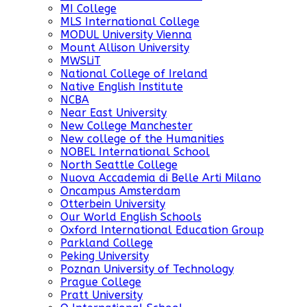
MI College
MLS International College
MODUL University Vienna
Mount Allison University
MWSLiT
National College of Ireland
Native English Institute
NCBA
Near East University
New College Manchester
New college of the Humanities
NOBEL International School
North Seattle College
Nuova Accademia di Belle Arti Milano
Oncampus Amsterdam
Otterbein University
Our World English Schools
Oxford International Education Group
Parkland College
Peking University
Poznan University of Technology
Prague College
Pratt University