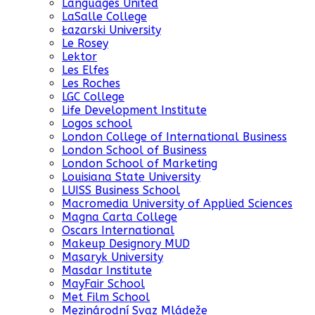
Languages United
LaSalle College
Łazarski University
Le Rosey
Lektor
Les Elfes
Les Roches
LGC College
Life Development Institute
Logos school
London College of International Business
London School of Business
London School of Marketing
Louisiana State University
LUISS Business School
Macromedia University of Applied Sciences
Magna Carta College
Oscars International
Makeup Designory MUD
Masaryk University
Masdar Institute
MayFair School
Met Film School
Mezinárodní Svaz Mládeže