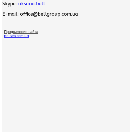
Skype:
oksana.bell
E-mail: office@bellgroup.com.ua
Продвижение сайта
pr-seo.com.ua