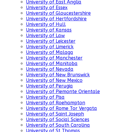
University of East Anglia
University of Essex
University of Gloucestershire
University of Hertfordshire
University of Hull
University of Kansas
University of Law
University of Leicester
University of Limerick
University of Malaga
University of Manchester
University of Manitoba
University of Nevada
University of New Brunswick
University of New Mexico
University of Perugia
University of Piemonte Orientale
University of Pisa
University of Roehampton
University of Rome Tor Vergata
University of Saint Joseph
University of Social Sciences
University of South Carolina
University of St Thomas