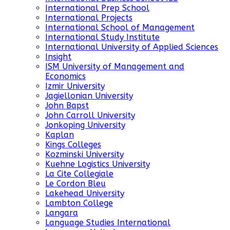
International Prep School
International Projects
International School of Management
International Study Institute
International University of Applied Sciences
Insight
ISM University of Management and
Economics
Izmir University
Jagiellonian University
John Bapst
John Carroll University
Jonkoping University
Kaplan
Kings Colleges
Kozminski University
Kuehne Logistics University
La Cite Collegiale
Le Cordon Bleu
Lakehead University
Lambton College
Langara
Language Studies International