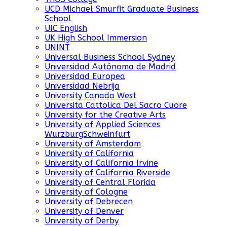
UCD Michael Smurfit Graduate Business
School
UIC English
UK High School Immersion
UNINT
Universal Business School Sydney
Universidad Autónoma de Madrid
Universidad Europea
Universidad Nebrija
University Canada West
Universita Cattolica Del Sacro Cuore
University for the Creative Arts
University of Applied Sciences
WurzburgSchweinfurt
University of Amsterdam
University of California
University of California Irvine
University of California Riverside
University of Central Florida
University of Cologne
University of Debrecen
University of Denver
University of Derby