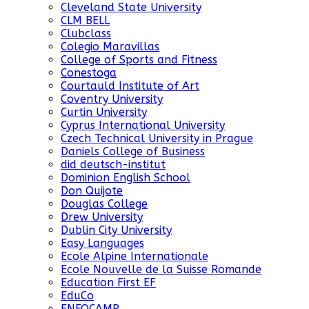
Cleveland State University
CLM BELL
Clubclass
Colegio Maravillas
College of Sports and Fitness
Conestoga
Courtauld Institute of Art
Coventry University
Curtin University
Cyprus International University
Czech Technical University in Prague
Daniels College of Business
did deutsch-institut
Dominion English School
Don Quijote
Douglas College
Drew University
Dublin City University
Easy Languages
Ecole Alpine Internationale
Ecole Nouvelle de la Suisse Romande
Education First EF
EduCo
ENFOCAMP