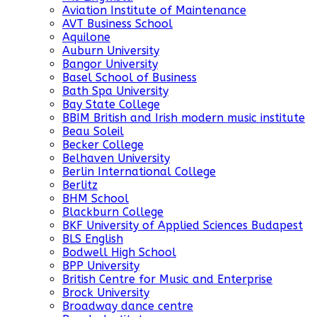
Aviation Institute of Maintenance
AVT Business School
Aquilone
Auburn University
Bangor University
Basel School of Business
Bath Spa University
Bay State College
BBIM British and Irish modern music institute
Beau Soleil
Becker College
Belhaven University
Berlin International College
Berlitz
BHM School
Blackburn College
BKF University of Applied Sciences Budapest
BLS English
Bodwell High School
BPP University
British Centre for Music and Enterprise
Brock University
Broadway dance centre