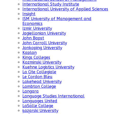
International Study Institute
International University of Applied Sciences
Insight
ISM University of Management and
Economics
Izmir University
Jagiellonian University
John Bapst
John Carroll University
Jonkoping University
Kaplan
Kings Colleges
Kozminski University
Kuehne Logistics University
La Cite Collegiale
Le Cordon Bleu
Lakehead University
Lambton College
Langara
Language Studies International
Languages United
LaSalle College
Łazarski University