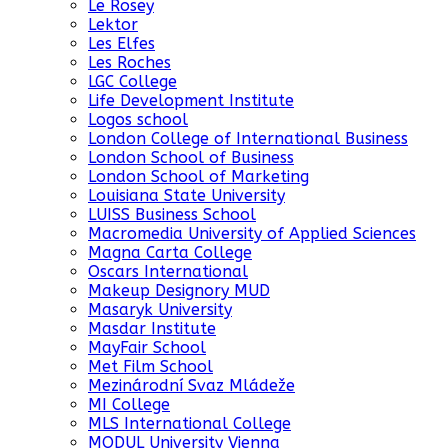
Le Rosey
Lektor
Les Elfes
Les Roches
LGC College
Life Development Institute
Logos school
London College of International Business
London School of Business
London School of Marketing
Louisiana State University
LUISS Business School
Macromedia University of Applied Sciences
Magna Carta College
Oscars International
Makeup Designory MUD
Masaryk University
Masdar Institute
MayFair School
Met Film School
Mezinárodní Svaz Mládeže
MI College
MLS International College
MODUL University Vienna