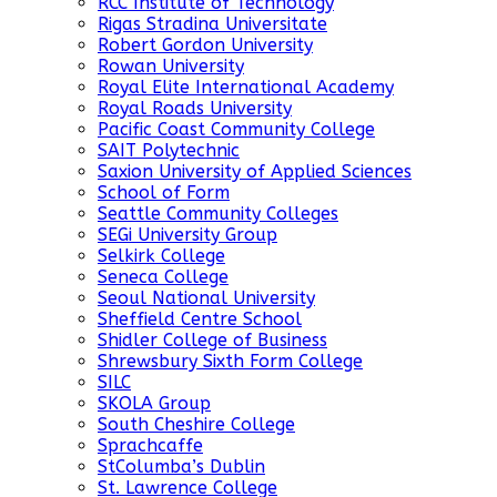
RCC Institute of Technology
Rigas Stradina Universitate
Robert Gordon University
Rowan University
Royal Elite International Academy
Royal Roads University
Pacific Coast Community College
SAIT Polytechnic
Saxion University of Applied Sciences
School of Form
Seattle Community Colleges
SEGi University Group
Selkirk College
Seneca College
Seoul National University
Sheffield Centre School
Shidler College of Business
Shrewsbury Sixth Form College
SILC
SKOLA Group
South Cheshire College
Sprachcaffe
StColumba’s Dublin
St. Lawrence College