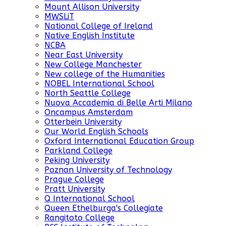
Mount Allison University
MWSLiT
National College of Ireland
Native English Institute
NCBA
Near East University
New College Manchester
New college of the Humanities
NOBEL International School
North Seattle College
Nuova Accademia di Belle Arti Milano
Oncampus Amsterdam
Otterbein University
Our World English Schools
Oxford International Education Group
Parkland College
Peking University
Poznan University of Technology
Prague College
Pratt University
Q International School
Queen Ethelburga's Collegiate
Rangitoto College