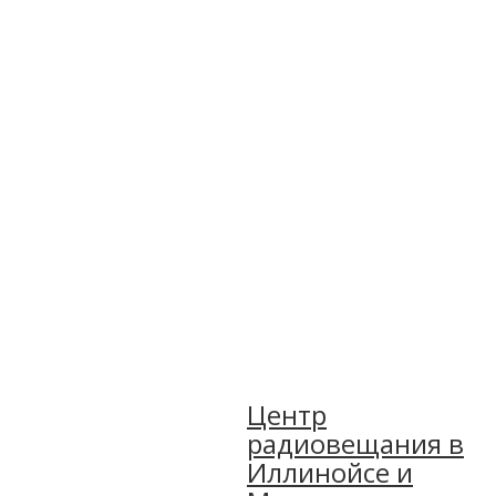
Центр
радиовещания в
Иллинойсе и