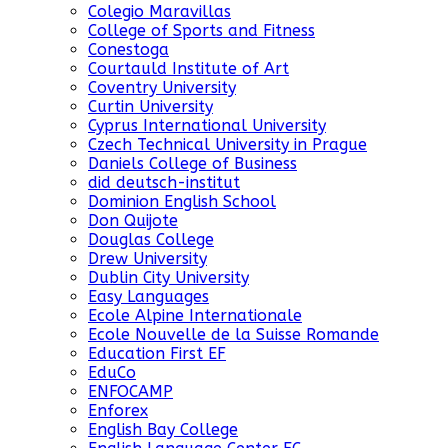
Colegio Maravillas
College of Sports and Fitness
Conestoga
Courtauld Institute of Art
Coventry University
Curtin University
Cyprus International University
Czech Technical University in Prague
Daniels College of Business
did deutsch-institut
Dominion English School
Don Quijote
Douglas College
Drew University
Dublin City University
Easy Languages
Ecole Alpine Internationale
Ecole Nouvelle de la Suisse Romande
Education First EF
EduCo
ENFOCAMP
Enforex
English Bay College