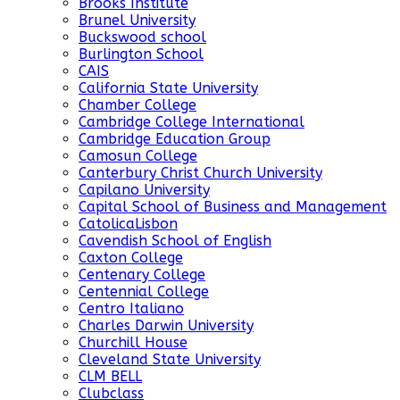
Brooks Institute
Brunel University
Buckswood school
Burlington School
CAIS
California State University
Chamber College
Cambridge College International
Cambridge Education Group
Camosun College
Canterbury Christ Church University
Capilano University
Capital School of Business and Management
CatolicaLisbon
Cavendish School of English
Caxton College
Centenary College
Centennial College
Centro Italiano
Charles Darwin University
Churchill House
Cleveland State University
CLM BELL
Clubclass