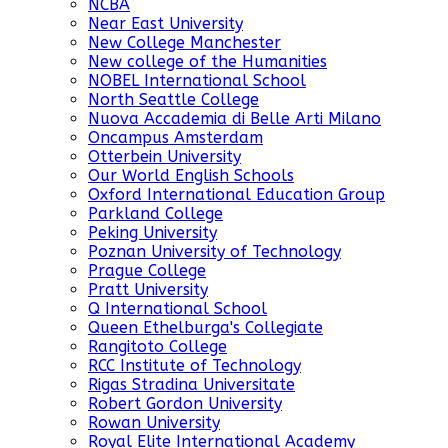
NCBA
Near East University
New College Manchester
New college of the Humanities
NOBEL International School
North Seattle College
Nuova Accademia di Belle Arti Milano
Oncampus Amsterdam
Otterbein University
Our World English Schools
Oxford International Education Group
Parkland College
Peking University
Poznan University of Technology
Prague College
Pratt University
Q International School
Queen Ethelburga's Collegiate
Rangitoto College
RCC Institute of Technology
Rigas Stradina Universitate
Robert Gordon University
Rowan University
Royal Elite International Academy