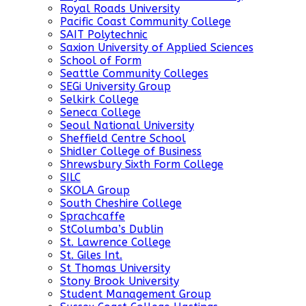
Royal Roads University
Pacific Coast Community College
SAIT Polytechnic
Saxion University of Applied Sciences
School of Form
Seattle Community Colleges
SEGi University Group
Selkirk College
Seneca College
Seoul National University
Sheffield Centre School
Shidler College of Business
Shrewsbury Sixth Form College
SILC
SKOLA Group
South Cheshire College
Sprachcaffe
StColumba’s Dublin
St. Lawrence College
St. Giles Int.
St Thomas University
Stony Brook University
Student Management Group