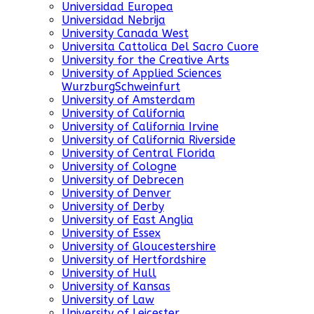
Universidad Europea
Universidad Nebrija
University Canada West
Universita Cattolica Del Sacro Cuore
University for the Creative Arts
University of Applied Sciences
WurzburgSchweinfurt
University of Amsterdam
University of California
University of California Irvine
University of California Riverside
University of Central Florida
University of Cologne
University of Debrecen
University of Denver
University of Derby
University of East Anglia
University of Essex
University of Gloucestershire
University of Hertfordshire
University of Hull
University of Kansas
University of Law
University of Leicester