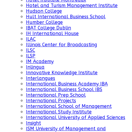
Hotel and Turism Management Institute
Hudson College
Hult International Business School
Humber College
IBAT College Dublin
IH International House
ILAC
Illinois Center for Broadcasting
ILSC
ILSP
IM Academy
Inlingua
Innovative Knowledge Institute
Interlangues
International Business Academy IBA
International Business School IBS
International Prep School
International Projects
International School of Management
International Study Institute
International University of Applied Sciences
Insight
ISM University of Management and