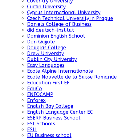
Coventry University
Curtin University
Cyprus International University
Czech Technical University in Prague
Daniels College of Business
did deutsch-institut
Dominion English School
Don Quijote
Douglas College
Drew University
Dublin City University
Easy Languages
Ecole Alpine Internationale
Ecole Nouvelle de la Suisse Romande
Education First EF
EduCo
ENFOCAMP
Enforex
English Bay College
English Language Center EC
ESERP Business School
ESL Schools
ESLI
EU Business school