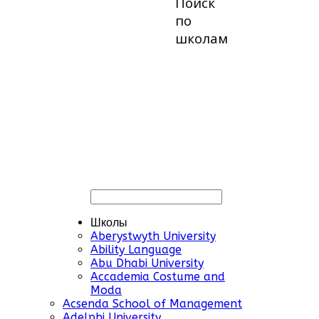
Поиск
по
школам
Школы
Aberystwyth University
Ability Language
Abu Dhabi University
Accademia Costume and
Moda
Acsenda School of Management
Adelphi University