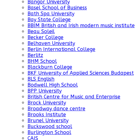
Bangor University
Basel School of Business
Bath Spa University
Bay State College
BBIM British and Irish modern music institute
Beau Soleil
Becker College
Belhaven University
Berlin International College
Berlitz
BHM School
Blackburn College
BKF University of Applied Sciences Budapest
BLS English
Bodwell High School
BPP University
British Centre for Music and Enterprise
Brock University
Broadway dance centre
Brooks Institute
Brunel University
Buckswood school
Burlington School
CAIS