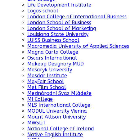
Life Development Institute
Logos school
London College of International Business
London School of Business
London School of Marketing
Louisiana State University
LUISS Business School
Macromedia University of Applied Sciences
Magna Carta College
Oscars International
Makeup Designory MUD
Masaryk University
Masdar Institute
MayFair School
Met Film School
Mezinárodní Svaz Mládeže
MI College
MLS International College
MODUL University Vienna
Mount Allison University
MWSLiT
National College of Ireland
Native English Institute