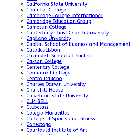
California State University
Chamber College
Cambridge College International
Cambridge Education Group
Camosun College
Canterbury Christ Church University
Capilano University
Capital School of Business and Management
CatolicaLisbon
Cavendish School of English
Caxton College
Centenary College
Centennial College
Centro Italiano
Charles Darwin University
Churchill House
Cleveland State University
CLM BELL
Clubclass
Colegio Maravillas
College of Sports and Fitness
Conestoga
Courtauld Institute of Art