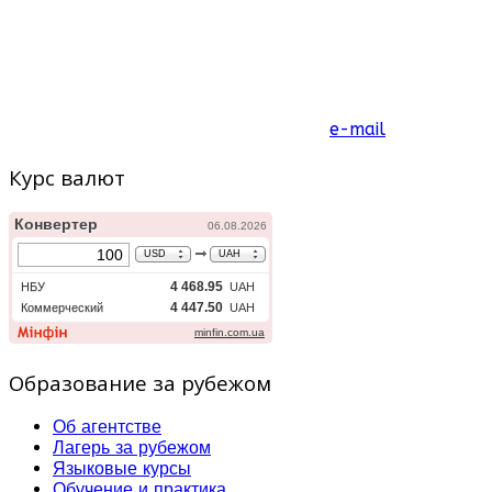
e-mail
Курс валют
Образование за рубежом
Об агентстве
Лагерь за рубежом
Языковые курсы
Обучение и практика