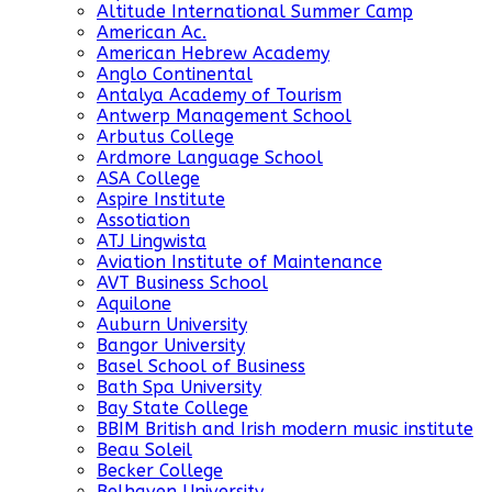
Altitude International Summer Camp
American Ac.
American Hebrew Academy
Anglo Continental
Antalya Academy of Tourism
Antwerp Management School
Arbutus College
Ardmore Language School
ASA College
Aspire Institute
Assotiation
ATJ Lingwista
Aviation Institute of Maintenance
AVT Business School
Aquilone
Auburn University
Bangor University
Basel School of Business
Bath Spa University
Bay State College
BBIM British and Irish modern music institute
Beau Soleil
Becker College
Belhaven University