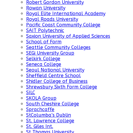
Robert Gordon University
Rowan University
Royal Elite International Academy
Royal Roads University
Pacific Coast Community College
SAIT Polytechnic
Saxion University of Applied Sciences
School of Form
Seattle Community Colleges
SEGi University Group
Selkirk College
Seneca College
Seoul National University
Sheffield Centre School
Shidler College of Business
Shrewsbury Sixth Form College
SILC
SKOLA Group
South Cheshire College
Sprachcaffe
StColumba’s Dublin
St. Lawrence College
St. Giles Int.
St Thomas University