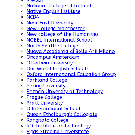
National College of Ireland
Native English Institute
NCBA
Near East University
New College Manchester
New college of the Humanities
NOBEL International School
North Seattle College
Nuova Accademia di Belle Arti Milano
Oncampus Amsterdam
Otterbein University
Our World English Schools
Oxford International Education Group
Parkland College
Peking University
Poznan University of Technology
Prague College
Pratt University
Q International School
Queen Ethelburga's Collegiate
Rangitoto College
RCC Institute of Technology
Rigas Stradina Universitate