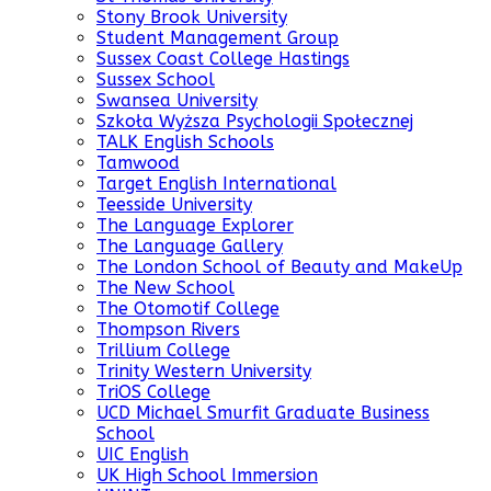
Stony Brook University
Student Management Group
Sussex Coast College Hastings
Sussex School
Swansea University
Szkoła Wyższa Psychologii Społecznej
TALK English Schools
Tamwood
Target English International
Teesside University
The Language Explorer
The Language Gallery
The London School of Beauty and MakeUp
The New School
The Otomotif College
Thompson Rivers
Trillium College
Trinity Western University
TriOS College
UCD Michael Smurfit Graduate Business
School
UIC English
UK High School Immersion