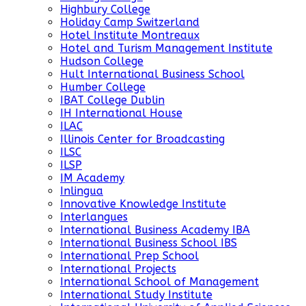
Highbury College
Holiday Camp Switzerland
Hotel Institute Montreaux
Hotel and Turism Management Institute
Hudson College
Hult International Business School
Humber College
IBAT College Dublin
IH International House
ILAC
Illinois Center for Broadcasting
ILSC
ILSP
IM Academy
Inlingua
Innovative Knowledge Institute
Interlangues
International Business Academy IBA
International Business School IBS
International Prep School
International Projects
International School of Management
International Study Institute