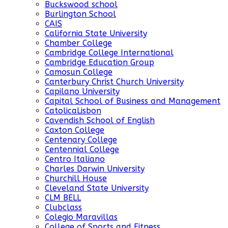
Buckswood school
Burlington School
CAIS
California State University
Chamber College
Cambridge College International
Cambridge Education Group
Camosun College
Canterbury Christ Church University
Capilano University
Capital School of Business and Management
CatolicaLisbon
Cavendish School of English
Caxton College
Centenary College
Centennial College
Centro Italiano
Charles Darwin University
Churchill House
Cleveland State University
CLM BELL
Clubclass
Colegio Maravillas
College of Sports and Fitness