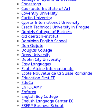
Conestoga
Courtauld Institute of Art
Coventry University
Curtin University
Cyprus International University
Czech Technical University in Prague
Daniels College of Business
did deutsch-institut
Dominion English School
Don Quijote
Douglas College
Drew University
Dublin City University
Easy Languages
Ecole Alpine Internationale
Ecole Nouvelle de la Suisse Romande
Education First EF
EduCo
ENFOCAMP
Enforex
English Bay College
English Language Center EC
ESERP Business School