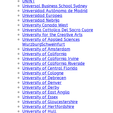
UNINT
Universal Business School Sydney
Universidad Autónoma de Madrid
Universidad Europea
Universidad Nebrija
University Canada West
Universita Cattolica Del Sacro Cuore
University for the Creative Arts
University of Applied Sciences
WurzburgSchweinfurt
University of Amsterdam
University of California
University of California Irvine
University of California Riverside
University of Central Florida
University of Cologne
University of Debrecen
University of Denver
University of Derby
University of East Anglia
University of Essex
University of Gloucestershire
University of Hertfordshire
University of Hull