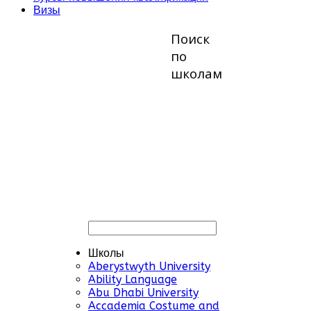
Визы
Поиск
по
школам
Школы
Aberystwyth University
Ability Language
Abu Dhabi University
Accademia Costume and