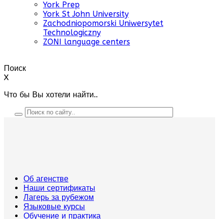
York Prep
York St John University
Zachodniopomorski Uniwersytet
Technologiczny
ZONI language centers
Поиск
X
Что бы Вы хотели найти..
Об агенстве
Наши сертификаты
Лагерь за рубежом
Языковые курсы
Обучение и практика