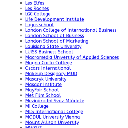
Les Elfes
Les Roches
LGC College
Life Development Institute
Logos school
London College of International Business
London School of Business
London School of Marketing
Louisiana State University
LUISS Business School
Macromedia University of Applied Sciences
Magna Carta College
Oscars International
Makeup Designory MUD
Masaryk University
Masdar Institute
MayFair School
Met Film School
Mezinárodní Svaz Mládeže
MI College
MLS International College
MODUL University Vienna
Mount Allison University
MWSLiT