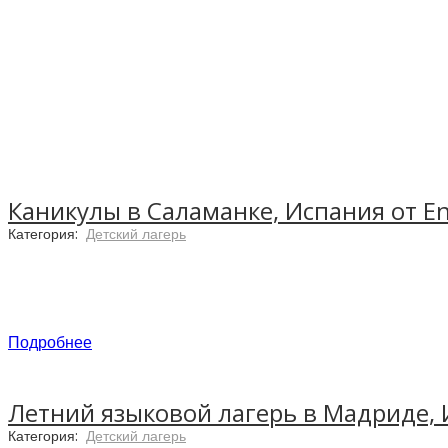
Каникулы в Саламанке, Испания от E
Категория:
Детский лагерь
Подробнее
Летний языковой лагерь в Мадриде, 
Категория:
Детский лагерь