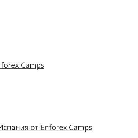
nforex Camps
Испания от Enforex Camps