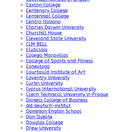
Caxton College
Centenary College
Centennial College
Centro Italiano
Charles Darwin University
Churchill House
Cleveland State University
CLM BELL
Clubclass
Colegio Maravillas
College of Sports and Fitness
Conestoga
Courtauld Institute of Art
Coventry University
Curtin University
Cyprus International University
Czech Technical University in Prague
Daniels College of Business
did deutsch-institut
Dominion English School
Don Quijote
Douglas College
Drew University