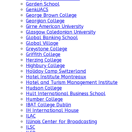
Garden School
GenkiJACS
George Brown College
Georgian College
Girne American University
Glasgow Caledonian University
Global Banking School
Global Village
Greystone College
Griffith College
Herzing College
Highbury College
Holiday Camp Switzerland
Hotel Institute Montreaux
Hotel and Turism Management Institute
Hudson College
Hult International Business School
Humber College
IBAT College Dublin
IH International House
ILAC
Illinois Center for Broadcasting
ILSC