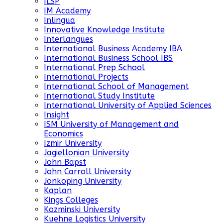
ILSP
IM Academy
Inlingua
Innovative Knowledge Institute
Interlangues
International Business Academy IBA
International Business School IBS
International Prep School
International Projects
International School of Management
International Study Institute
International University of Applied Sciences
Insight
ISM University of Management and
Economics
Izmir University
Jagiellonian University
John Bapst
John Carroll University
Jonkoping University
Kaplan
Kings Colleges
Kozminski University
Kuehne Logistics University