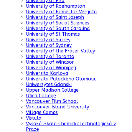
University of Pisa
University of Roehampton
University of Rome Tor Vergata
University of Saint Joseph
University of Social Sciences
University of South Carolina
University of St Thomas
University of Surrey
University of Sydney
University of the Fraser Valley
University of Toronto
University of Windsor
University of Winnipeg
Univerzita Karlova
Univerzita Palackého Olomouc
Uniwersytet Gdanski
Upper Madison College
Utica College
Vancouver Film School
Vancouver Island University
Village Camps
Vistula
Vysoká Škola ChemickoTechnologická v
Praze