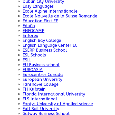
Dublin City University
Easy Languages
Ecole Alpine Internationale
Ecole Nouvelle de la Suisse Romande
Education First EF
EduCo
ENFOCAMP
Enforex
English Bay College
English Language Center EC
ESERP Business School
ESL Schools
ESLI
EU Business school
EUROASIA
Eurocentres Canada
European University
Fanshawe College
FH Kufstein
Florida International University
FLS International
Fontys University of Applied science
Full Sail University
Galway Business School