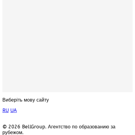
Виберіть мову сайту
RU
UA
© 2026 BellGroup. Агентство по образованию за
рубежом.