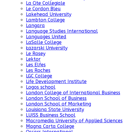
La Cite Collegiale
Le Cordon Bleu
Lakehead University
Lambton College
Langara
Language Studies International
Languages United
LaSalle College
Łazarski University
Le Rosey
Lektor
Les Elfes
Les Roches
LGC College
Life Development Institute
Logos school
London College of International Business
London School of Business
London School of Marketing
Louisiana State University
LUISS Business School
Macromedia University of Applied Sciences
Magna Carta College
Oscars International