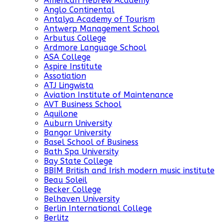
American Hebrew Academy
Anglo Continental
Antalya Academy of Tourism
Antwerp Management School
Arbutus College
Ardmore Language School
ASA College
Aspire Institute
Assotiation
ATJ Lingwista
Aviation Institute of Maintenance
AVT Business School
Aquilone
Auburn University
Bangor University
Basel School of Business
Bath Spa University
Bay State College
BBIM British and Irish modern music institute
Beau Soleil
Becker College
Belhaven University
Berlin International College
Berlitz