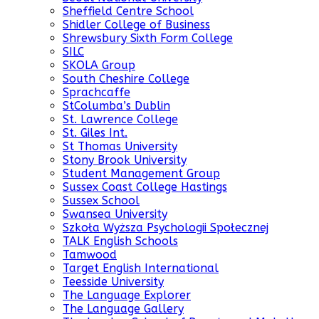
Sheffield Centre School
Shidler College of Business
Shrewsbury Sixth Form College
SILC
SKOLA Group
South Cheshire College
Sprachcaffe
StColumba’s Dublin
St. Lawrence College
St. Giles Int.
St Thomas University
Stony Brook University
Student Management Group
Sussex Coast College Hastings
Sussex School
Swansea University
Szkoła Wyższa Psychologii Społecznej
TALK English Schools
Tamwood
Target English International
Teesside University
The Language Explorer
The Language Gallery