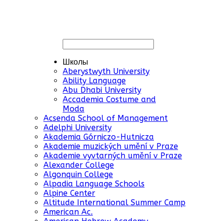
Школы
Aberystwyth University
Ability Language
Abu Dhabi University
Accademia Costume and
Moda
Acsenda School of Management
Adelphi University
Akademia Górniczo-Hutnicza
Akademie muzických umění v Praze
Akademie vyvtarných umění v Praze
Alexander College
Algonquin College
Alpadia Language Schools
Alpine Center
Altitude International Summer Camp
American Ac.