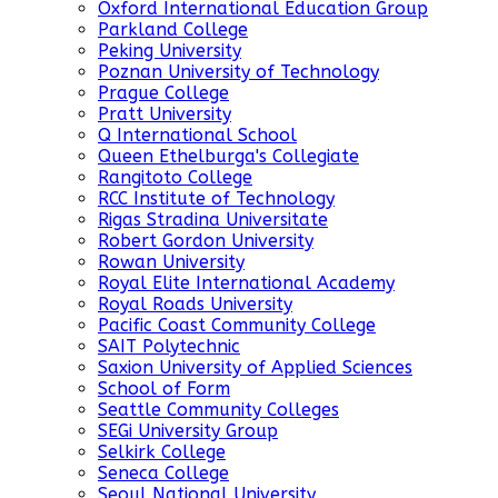
Oxford International Education Group
Parkland College
Peking University
Poznan University of Technology
Prague College
Pratt University
Q International School
Queen Ethelburga's Collegiate
Rangitoto College
RCC Institute of Technology
Rigas Stradina Universitate
Robert Gordon University
Rowan University
Royal Elite International Academy
Royal Roads University
Pacific Coast Community College
SAIT Polytechnic
Saxion University of Applied Sciences
School of Form
Seattle Community Colleges
SEGi University Group
Selkirk College
Seneca College
Seoul National University