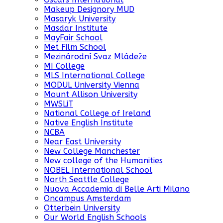
Makeup Designory MUD
Masaryk University
Masdar Institute
MayFair School
Met Film School
Mezinárodní Svaz Mládeže
MI College
MLS International College
MODUL University Vienna
Mount Allison University
MWSLiT
National College of Ireland
Native English Institute
NCBA
Near East University
New College Manchester
New college of the Humanities
NOBEL International School
North Seattle College
Nuova Accademia di Belle Arti Milano
Oncampus Amsterdam
Otterbein University
Our World English Schools