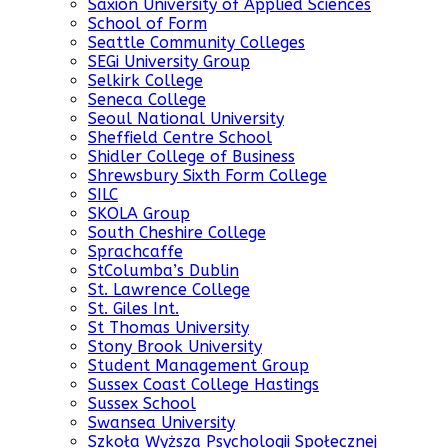
Saxion University of Applied Sciences
School of Form
Seattle Community Colleges
SEGi University Group
Selkirk College
Seneca College
Seoul National University
Sheffield Centre School
Shidler College of Business
Shrewsbury Sixth Form College
SILC
SKOLA Group
South Cheshire College
Sprachcaffe
StColumba’s Dublin
St. Lawrence College
St. Giles Int.
St Thomas University
Stony Brook University
Student Management Group
Sussex Coast College Hastings
Sussex School
Swansea University
Szkoła Wyższa Psychologii Społecznej