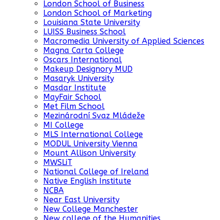
London School of Business
London School of Marketing
Louisiana State University
LUISS Business School
Macromedia University of Applied Sciences
Magna Carta College
Oscars International
Makeup Designory MUD
Masaryk University
Masdar Institute
MayFair School
Met Film School
Mezinárodní Svaz Mládeže
MI College
MLS International College
MODUL University Vienna
Mount Allison University
MWSLiT
National College of Ireland
Native English Institute
NCBA
Near East University
New College Manchester
New college of the Humanities