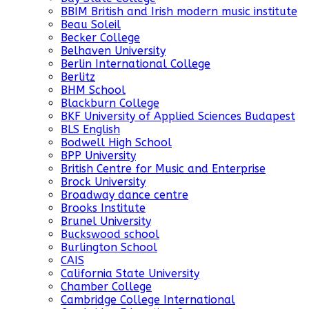
BBIM British and Irish modern music institute
Beau Soleil
Becker College
Belhaven University
Berlin International College
Berlitz
BHM School
Blackburn College
BKF University of Applied Sciences Budapest
BLS English
Bodwell High School
BPP University
British Centre for Music and Enterprise
Brock University
Broadway dance centre
Brooks Institute
Brunel University
Buckswood school
Burlington School
CAIS
California State University
Chamber College
Cambridge College International