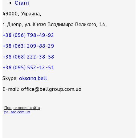
Статті
49000, Украина,
г. Днепр, ул. Князя Владимира Великого, 14,
+38 (056) 798-49-92
+38 (063) 209-88-29
+38 (068) 222-38-58
+38 (095) 552-12-51
Skype:
oksana.bell
E-mail: office@bellgroup.com.ua
Продвижение сайта
pr-seo.com.ua