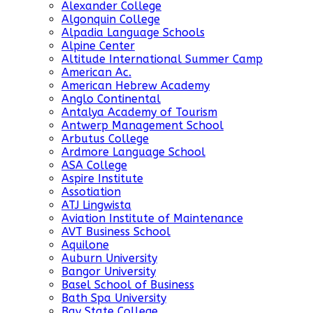
Alexander College
Algonquin College
Alpadia Language Schools
Alpine Center
Altitude International Summer Camp
American Ac.
American Hebrew Academy
Anglo Continental
Antalya Academy of Tourism
Antwerp Management School
Arbutus College
Ardmore Language School
ASA College
Aspire Institute
Assotiation
ATJ Lingwista
Aviation Institute of Maintenance
AVT Business School
Aquilone
Auburn University
Bangor University
Basel School of Business
Bath Spa University
Bay State College