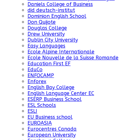
Daniels College of Business
did deutsch-institut
Dominion English School
Don Quijote
Douglas College
Drew University
Dublin City University
Easy Languages
Ecole Alpine Internationale
Ecole Nouvelle de la Suisse Romande
Education First EF
EduCo
ENFOCAMP
Enforex
English Bay College
English Language Center EC
ESERP Business School
ESL Schools
ESLI
EU Business school
EUROASIA
Eurocentres Canada
European University