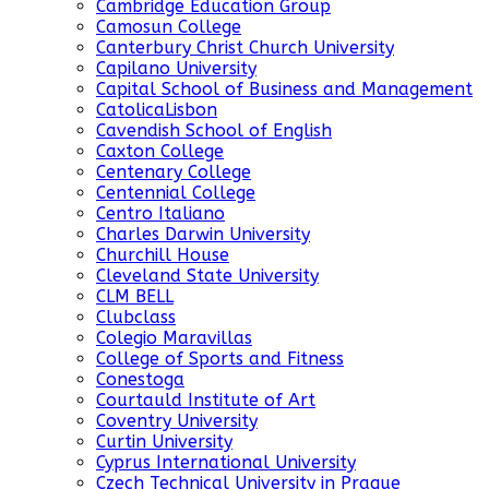
Cambridge Education Group
Camosun College
Canterbury Christ Church University
Capilano University
Capital School of Business and Management
CatolicaLisbon
Cavendish School of English
Caxton College
Centenary College
Centennial College
Centro Italiano
Charles Darwin University
Churchill House
Cleveland State University
CLM BELL
Clubclass
Colegio Maravillas
College of Sports and Fitness
Conestoga
Courtauld Institute of Art
Coventry University
Curtin University
Cyprus International University
Czech Technical University in Prague