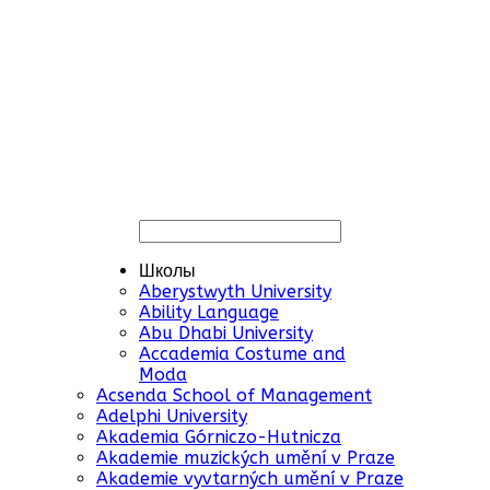
Школы
Aberystwyth University
Ability Language
Abu Dhabi University
Accademia Costume and
Moda
Acsenda School of Management
Adelphi University
Akademia Górniczo-Hutnicza
Akademie muzických umění v Praze
Akademie vyvtarných umění v Praze