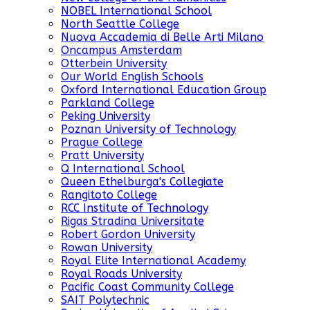
NOBEL International School
North Seattle College
Nuova Accademia di Belle Arti Milano
Oncampus Amsterdam
Otterbein University
Our World English Schools
Oxford International Education Group
Parkland College
Peking University
Poznan University of Technology
Prague College
Pratt University
Q International School
Queen Ethelburga's Collegiate
Rangitoto College
RCC Institute of Technology
Rigas Stradina Universitate
Robert Gordon University
Rowan University
Royal Elite International Academy
Royal Roads University
Pacific Coast Community College
SAIT Polytechnic