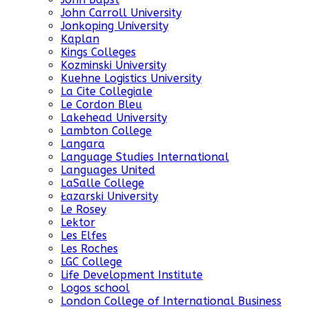
John Carroll University
Jonkoping University
Kaplan
Kings Colleges
Kozminski University
Kuehne Logistics University
La Cite Collegiale
Le Cordon Bleu
Lakehead University
Lambton College
Langara
Language Studies International
Languages United
LaSalle College
Łazarski University
Le Rosey
Lektor
Les Elfes
Les Roches
LGC College
Life Development Institute
Logos school
London College of International Business