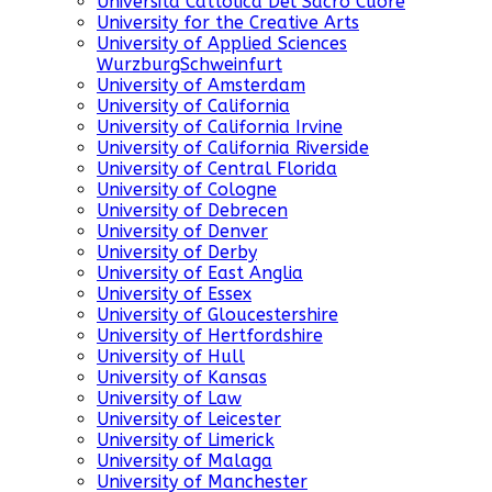
Universita Cattolica Del Sacro Cuore
University for the Creative Arts
University of Applied Sciences
WurzburgSchweinfurt
University of Amsterdam
University of California
University of California Irvine
University of California Riverside
University of Central Florida
University of Cologne
University of Debrecen
University of Denver
University of Derby
University of East Anglia
University of Essex
University of Gloucestershire
University of Hertfordshire
University of Hull
University of Kansas
University of Law
University of Leicester
University of Limerick
University of Malaga
University of Manchester