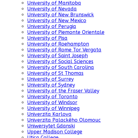
University of Manitoba
University of Nevada
University of New Brunswick
University of New Mexico
University of Perugia
University of Piemonte Orientale
University of Pisa
University of Roehampton
University of Rome Tor Vergata
University of Saint Joseph
University of Social Sciences
University of South Carolina
University of St Thomas
University of Surrey
University of Sydney
University of the Fraser Valley
University of Toronto
University of Windsor
University of Winnipeg
Univerzita Karlova
Univerzita Palackého Olomouc
Uniwersytet Gdanski
Upper Madison College
Utica College