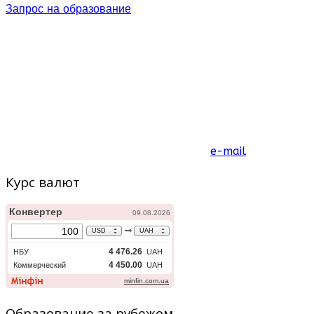
Запрос на образование
e-mail
Курс валют
Образование за рубежом