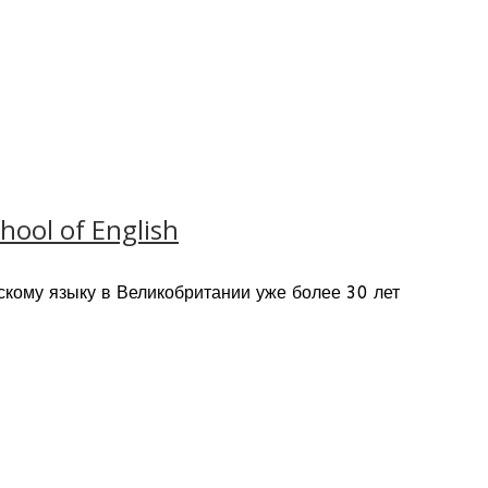
ool of English
йскому языку в Великобритании уже более 30 лет
а