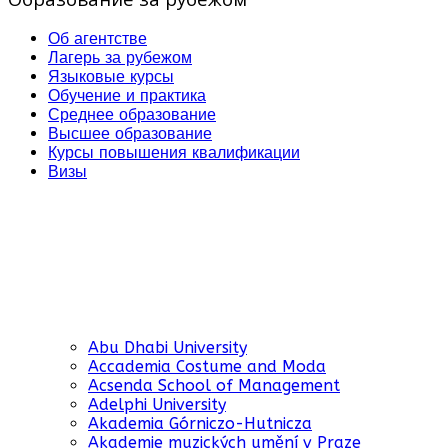
Об агентстве
Лагерь за рубежом
Языковые курсы
Обучение и практика
Среднее образование
Высшее образование
Курсы повышения квалификации
Визы
Abu Dhabi University
Accademia Costume and Moda
Acsenda School of Management
Adelphi University
Akademia Górniczo-Hutnicza
Akademie muzických umění v Praze