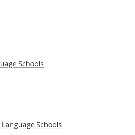
uage Schools
 Language Schools